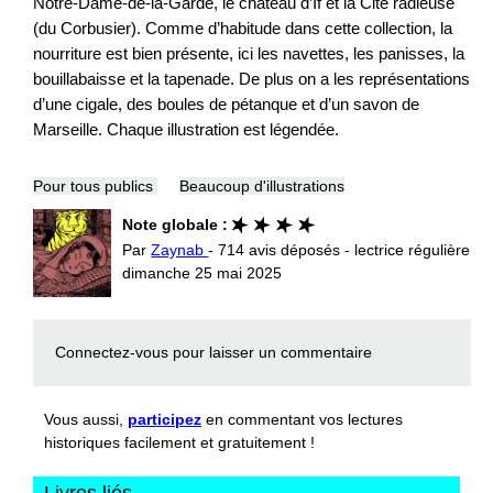
Notre-Dame-de-la-Garde, le château d’If et la Cité radieuse
(du Corbusier). Comme d’habitude dans cette collection, la
nourriture est bien présente, ici les navettes, les panisses, la
bouillabaisse et la tapenade. De plus on a les représentations
d’une cigale, des boules de pétanque et d’un savon de
Marseille. Chaque illustration est légendée.
Pour tous publics
Beaucoup d'illustrations
Note globale :
Par
Zaynab
- 714 avis déposés - lectrice régulière
dimanche 25 mai 2025
Connectez-vous
pour laisser un commentaire
Vous aussi,
participez
en commentant vos lectures
historiques facilement et gratuitement !