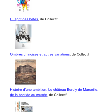
L’Esprit des bêtes
, de Collectif
Ombres chinoises et autres variations
, de Collectif
Histoire d’une ambition: Le château Borely de Marseille,
de la bastide au musée
, de Collectif