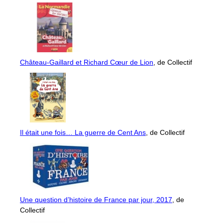
Château-Gaillard et Richard Cœur de Lion
, de Collectif
Il était une fois… La guerre de Cent Ans
, de Collectif
Une question d’histoire de France par jour, 2017
, de
Collectif