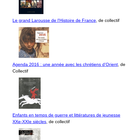
Le grand Larousse de l'Histoire de France
, de collectif
Agenda 2016 : une année avec les chrétiens d’Orient
, de
Collectif
Enfants en temps de guerre et littératures de jeunesse
XXe-XXIe siècles
, de collectif