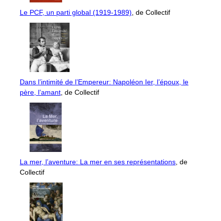
Le PCF, un parti global (1919-1989)
, de Collectif
Dans l’intimité de l’Empereur: Napoléon Ier, l’époux, le
père, l’amant
, de Collectif
La mer, l’aventure: La mer en ses représentations
, de
Collectif