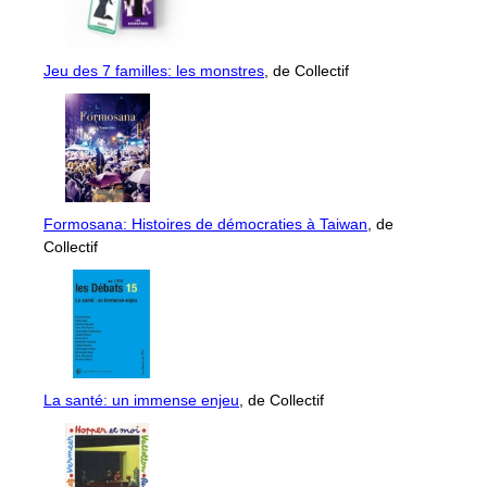
Jeu des 7 familles: les monstres
, de Collectif
Formosana: Histoires de démocraties à Taiwan
, de
Collectif
La santé: un immense enjeu
, de Collectif