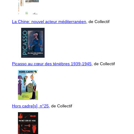
La Chine: nouvel acteur méditerranéen
, de Collectif
Picasso au cœur des ténèbres 1939-1945
, de Collectif
Hors cadre[s], n°25
, de Collectif