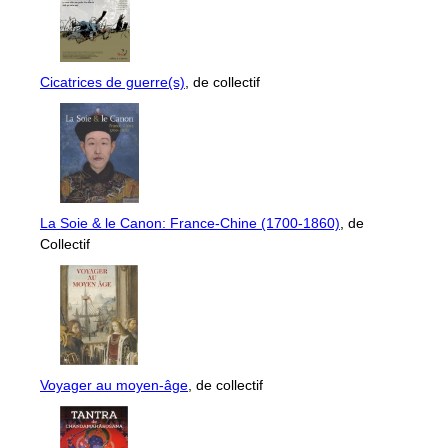
Cicatrices de guerre(s)
, de collectif
La Soie & le Canon: France-Chine (1700-1860)
, de
Collectif
Voyager au moyen-âge
, de collectif