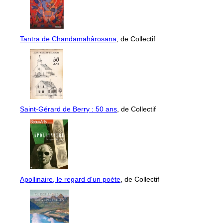
Tantra de Chandamahârosana
, de Collectif
Saint-Gérard de Berry : 50 ans
, de Collectif
Apollinaire, le regard d'un poète
, de Collectif