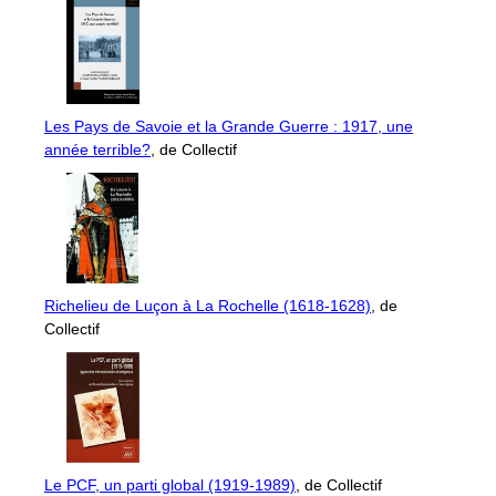
Les Pays de Savoie et la Grande Guerre : 1917, une
année terrible?
, de Collectif
Richelieu de Luçon à La Rochelle (1618-1628)
, de
Collectif
Le PCF, un parti global (1919-1989)
, de Collectif