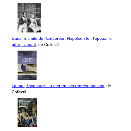
Dans l’intimité de l’Empereur: Napoléon Ier, l’époux, le
père, l’amant
, de Collectif
La mer, l’aventure: La mer en ses représentations
, de
Collectif