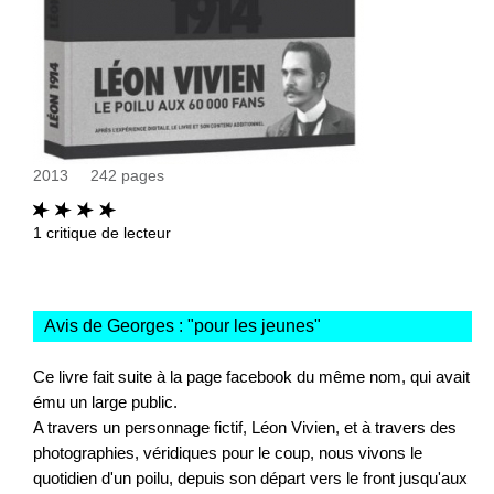
2013
242
pages
1
critique de lecteur
Avis de Georges : "
pour les jeunes
"
Ce livre fait suite à la page facebook du même nom, qui avait
ému un large public.
A travers un personnage fictif, Léon Vivien, et à travers des
photographies, véridiques pour le coup, nous vivons le
quotidien d'un poilu, depuis son départ vers le front jusqu'aux