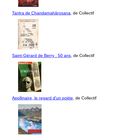
Tantra de Chandamahârosana
, de Collectif
Saint-Gérard de Berry : 50 ans
, de Collectif
Apollinaire, le regard d'un poète
, de Collectif