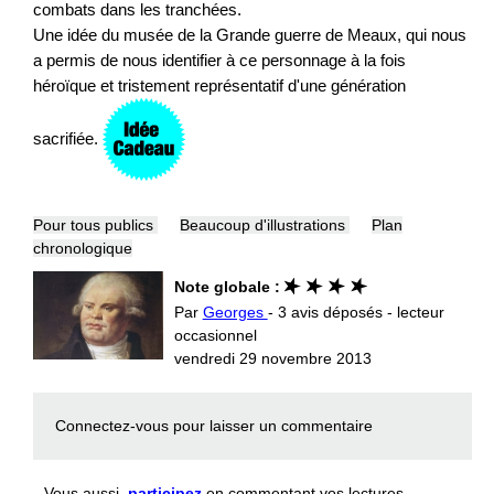
combats dans les tranchées.
Une idée du musée de la Grande guerre de Meaux, qui nous
a permis de nous identifier à ce personnage à la fois
héroïque et tristement représentatif d'une génération
sacrifiée.
Pour tous publics
Beaucoup d'illustrations
Plan
chronologique
Note globale :
Par
Georges
- 3 avis déposés - lecteur
occasionnel
vendredi 29 novembre 2013
Connectez-vous
pour laisser un commentaire
Vous aussi,
participez
en commentant vos lectures