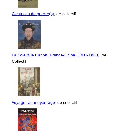
Cicatrices de guerre(s)
, de collectif
La Soie & le Canon: France-Chine (1700-1860)
, de
Collectif
Voyager au moyen-âge
, de collectif