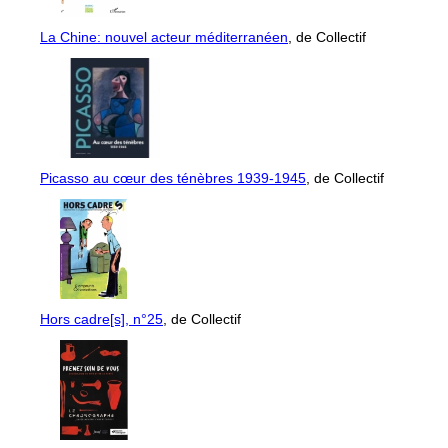
La Chine: nouvel acteur méditerranéen
, de Collectif
Picasso au cœur des ténèbres 1939-1945
, de Collectif
Hors cadre[s], n°25
, de Collectif