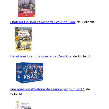
Château-Gaillard et Richard Cœur de Lion
, de Collectif
Il était une fois… La guerre de Cent Ans
, de Collectif
Une question d’histoire de France par jour, 2017
, de
Collectif