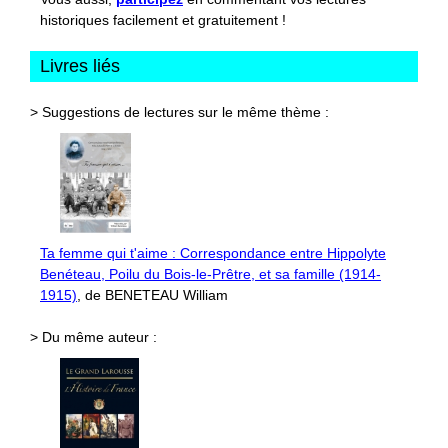
historiques facilement et gratuitement !
Livres liés
> Suggestions de lectures sur le même thème :
Ta femme qui t'aime : Correspondance entre Hippolyte
Benéteau, Poilu du Bois-le-Prêtre, et sa famille (1914-
1915)
, de BENETEAU William
> Du même auteur :