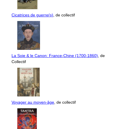
Cicatrices de guerre(s)
, de collectif
La Soie & le Canon: France-Chine (1700-1860)
, de
Collectif
Voyager au moyen-âge
, de collectif