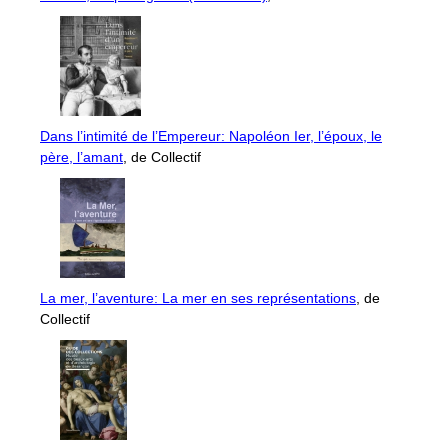
Dans l’intimité de l’Empereur: Napoléon Ier, l’époux, le
père, l’amant
, de Collectif
La mer, l’aventure: La mer en ses représentations
, de
Collectif