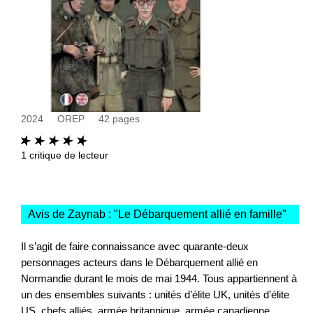
2024
OREP
42
pages
1
critique de lecteur
Avis de Zaynab : "
Le Débarquement allié en famille
"
Il s’agit de faire connaissance avec quarante-deux
personnages acteurs dans le Débarquement allié en
Normandie durant le mois de mai 1944. Tous appartiennent à
un des ensembles suivants : unités d’élite UK, unités d’élite
US, chefs alliés, armée britannique, armée canadienne,