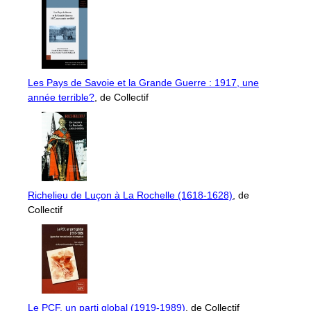
Les Pays de Savoie et la Grande Guerre : 1917, une
année terrible?
, de Collectif
Richelieu de Luçon à La Rochelle (1618-1628)
, de
Collectif
Le PCF, un parti global (1919-1989)
, de Collectif