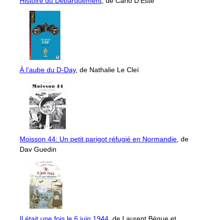
Histoire du Débarquement
, de Carlo D'Este
À l’aube du D-Day
, de Nathalie Le Cleï
Moisson 44: Un petit parigot réfugié en Normandie
, de
Dav Guedin
Il était une fois le 6 juin 1944
, de Laurent Bégue et