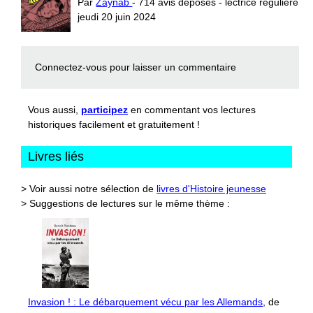
Par
Zaynab
- 714 avis déposés - lectrice régulière
jeudi 20 juin 2024
Connectez-vous
pour laisser un commentaire
Vous aussi,
participez
en commentant vos lectures
historiques facilement et gratuitement !
Livres liés
> Voir aussi notre sélection de
livres d'Histoire jeunesse
> Suggestions de lectures sur le même thème :
Invasion ! : Le débarquement vécu par les Allemands
, de