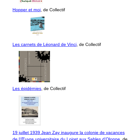
Hopper et moi
, de Collectif
Les carnets de Léonard de Vinci
, de Collectif
Les épidémies
, de Collectif
19 juillet 1939 Jean Zay inaugure la colonie de vacances
de l’Œuvre universitaire du Loiret aux Sables d’Olonne
, de