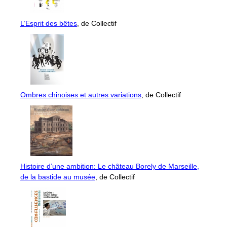
L’Esprit des bêtes
, de Collectif
Ombres chinoises et autres variations
, de Collectif
Histoire d’une ambition: Le château Borely de Marseille,
de la bastide au musée
, de Collectif