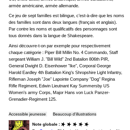
armée américaine, armée allemande.
Ce jeu de sept familles est bilingue, c’est-à-dire que les noms
des familles sont dans deux langues (français et anglais).
Par contre les noms et qualificatifs des personnages sont
tous donnés dans la langue de Shakespeare.
Ainsi découvre-t-on par exemple pour respectivement
chaque catégorie : Piper Bill Millin No. 4 Commando, Staff
sergeant William J. "Bill Wild" 2nd Batailon 806th PIR,
General Dwight D. Eisenhower "Ike", Corporal George
Harold Eardley 4th Battalion King’s Shropshire Light Infantry,
Rifleman Joseph "Joe" Lapointe Company "Dog" Regina
Rifle Regiment, Edwin Lieutnant Kay Summersby US
Women’s army Corps, Major Hans von Luck Panzer-
Grenadier-Regiment 125.
Accessible jeunesse
Beaucoup d'illustrations
Note globale :