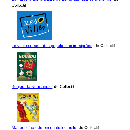
Collectif
Le vieillissement des populations immigrées
, de Collectif
Boujou de Normandie
, de Collectif
Manuel d’autodéfense intellectuelle
, de Collectif