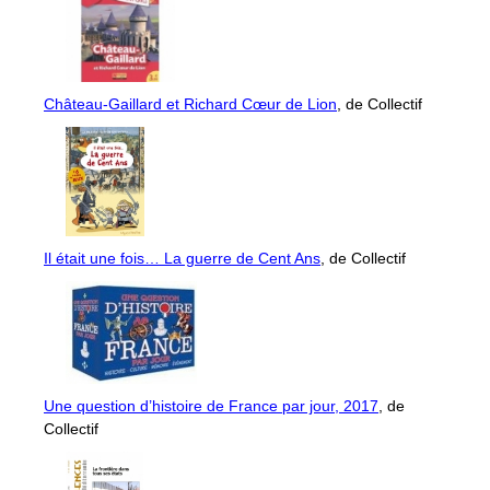
Château-Gaillard et Richard Cœur de Lion
, de Collectif
Il était une fois… La guerre de Cent Ans
, de Collectif
Une question d’histoire de France par jour, 2017
, de
Collectif