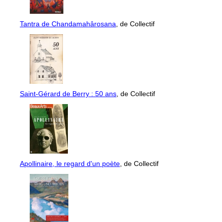
Tantra de Chandamahârosana
, de Collectif
Saint-Gérard de Berry : 50 ans
, de Collectif
Apollinaire, le regard d'un poète
, de Collectif