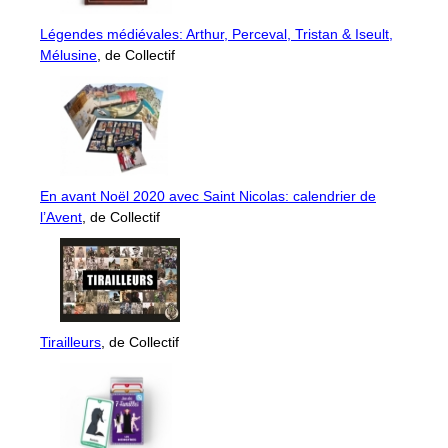
Légendes médiévales: Arthur, Perceval, Tristan & Iseult,
Mélusine
, de Collectif
En avant Noël 2020 avec Saint Nicolas: calendrier de
l’Avent
, de Collectif
Tirailleurs
, de Collectif