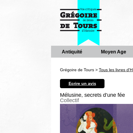
Antiquité
Moyen Age
Grégoire de Tours >
Tous les livres d'H
Ecrire un avis
Mélusine, secrets d’une fée
Collectif