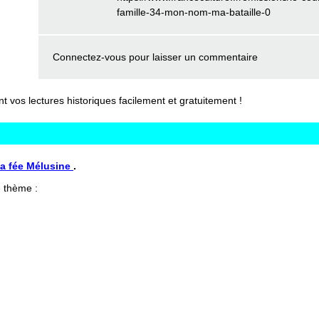
famille-34-mon-nom-ma-bataille-0
Connectez-vous
pour laisser un commentaire
vos lectures historiques facilement et gratuitement !
La fée Mélusine
.
 thème :