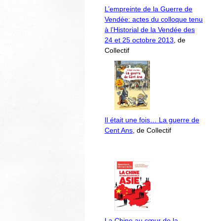
L’empreinte de la Guerre de
Vendée: actes du colloque tenu
à l’Historial de la Vendée des
24 et 25 octobre 2013
, de
Collectif
Il était une fois… La guerre de
Cent Ans
, de Collectif
La Chine au cœur de la