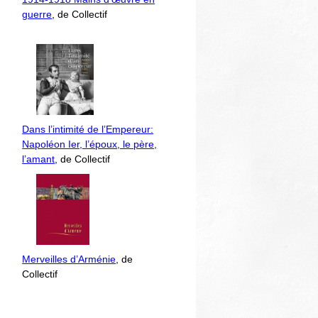
guerre
, de Collectif
Dans l’intimité de l’Empereur:
Napoléon Ier, l’époux, le père,
l’amant
, de Collectif
Merveilles d’Arménie
, de
Collectif