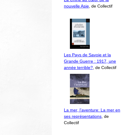
nouvelle Asie
, de Collectif
Les Pays de Savoie et la
Grande Guerre : 1917, une
année terrible?
, de Collectif
La mer, l’aventure: La mer en
ses représentations
, de
Collectif