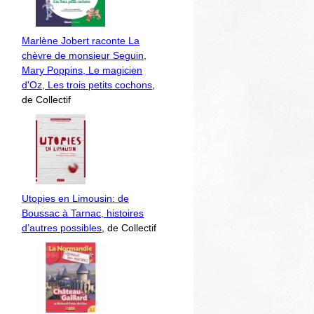
Marlène Jobert raconte La
chèvre de monsieur Seguin,
Mary Poppins, Le magicien
d'Oz, Les trois petits cochons
,
de Collectif
Utopies en Limousin: de
Boussac à Tarnac, histoires
d’autres possibles
, de Collectif