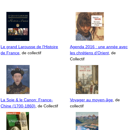
Le grand Larousse de l'Histoire
Agenda 2016 : une année avec
de France
, de collectif
les chrétiens d’Orient
, de
Collectif
La Soie & le Canon: France-
Voyager au moyen-âge
, de
Chine (1700-1860)
, de Collectif
collectif