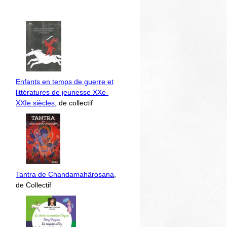
Enfants en temps de guerre et
littératures de jeunesse XXe-
XXIe siècles
, de collectif
Tantra de Chandamahârosana
,
de Collectif