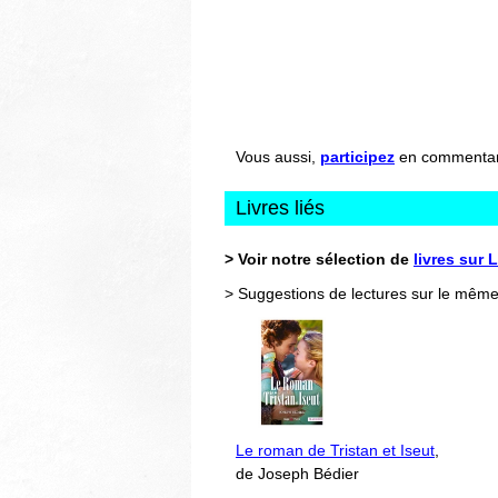
Vous aussi,
participez
en commentant 
Livres liés
> Voir notre sélection de
livres sur 
> Suggestions de lectures sur le même
Le roman de Tristan et Iseut
,
de Joseph Bédier