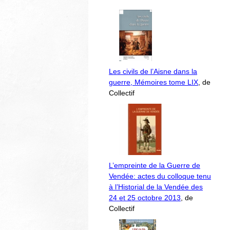
Les civils de l’Aisne dans la
guerre, Mémoires tome LIX
, de
Collectif
L’empreinte de la Guerre de
Vendée: actes du colloque tenu
à l’Historial de la Vendée des
24 et 25 octobre 2013
, de
Collectif