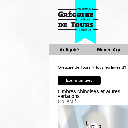
Antiquité
Moyen Age
Grégoire de Tours >
Tous les livres d'H
Ecrire un avis
Ombres chinoises et autres
variations
Collectif