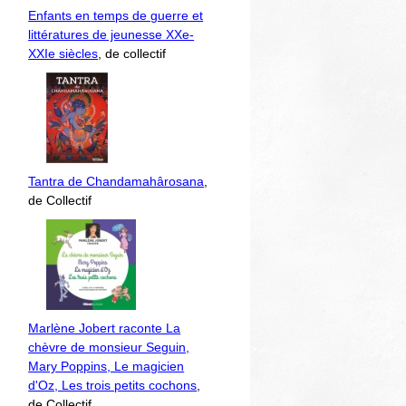
Enfants en temps de guerre et
littératures de jeunesse XXe-
XXIe siècles
, de collectif
Tantra de Chandamahârosana
,
de Collectif
Marlène Jobert raconte La
chèvre de monsieur Seguin,
Mary Poppins, Le magicien
d'Oz, Les trois petits cochons
,
de Collectif