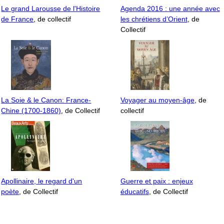
Le grand Larousse de l'Histoire
Agenda 2016 : une année avec
de France
, de collectif
les chrétiens d’Orient
, de
Collectif
La Soie & le Canon: France-
Voyager au moyen-âge
, de
Chine (1700-1860)
, de Collectif
collectif
Apollinaire, le regard d'un
Guerre et paix : enjeux
poète
, de Collectif
éducatifs
, de Collectif