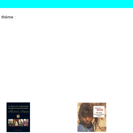
 thème :