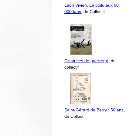
Léon Vivien. Le poilu aux 60
000 fans
, de Collectif
Cicatrices de guerre(s)
, de
collectif
Saint-Gérard de Berry : 50 ans
,
de Collectif