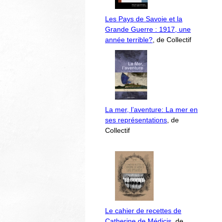
Les Pays de Savoie et la
Grande Guerre : 1917, une
année terrible?
, de Collectif
La mer, l’aventure: La mer en
ses représentations
, de
Collectif
Le cahier de recettes de
Catherine de Médicis
, de