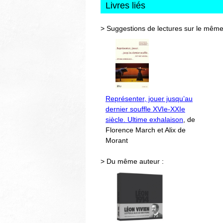
Livres liés
> Suggestions de lectures sur le même
Représenter, jouer jusqu’au
dernier souffle XVIe-XXIe
siècle. Ultime exhalaison
, de
Florence March et Alix de
Morant
> Du même auteur :