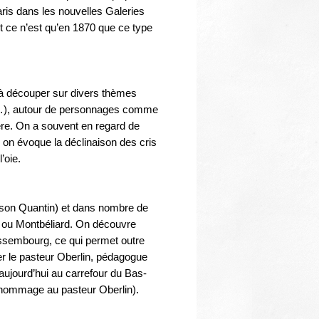
Thématiques
aris dans les nouvelles Galeries
t ce n’est qu’en 1870 que ce type
s à découper sur divers thèmes
s…), autour de personnages comme
ère. On a souvent en regard de
on évoque la déclinaison des cris
’oie.
maison Quantin) et dans nombre de
 ou Montbéliard. On découvre
issembourg, ce qui permet outre
er le pasteur Oberlin, pédagogue
 aujourd’hui au carrefour du Bas-
 hommage au pasteur Oberlin).