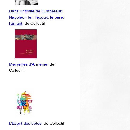
Dans l’intimité de l’Empereur:
Napoléon Ier, l’époux, le père,
l’amant
, de Collectif
Merveilles d’Arménie
, de
Collectif
L’Esprit des bêtes
, de Collectif