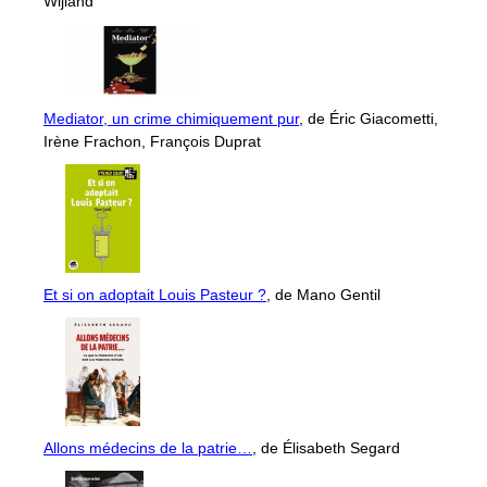
Wijland
Mediator, un crime chimiquement pur
, de Éric Giacometti,
Irène Frachon, François Duprat
Et si on adoptait Louis Pasteur ?
, de Mano Gentil
Allons médecins de la patrie…
, de Élisabeth Segard