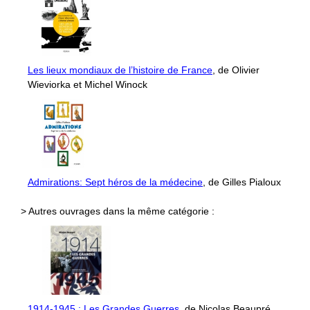
Les lieux mondiaux de l’histoire de France
, de Olivier
Wieviorka et Michel Winock
Admirations: Sept héros de la médecine
, de Gilles Pialoux
> Autres ouvrages dans la même catégorie :
1914-1945 : Les Grandes Guerres
, de Nicolas Beaupré