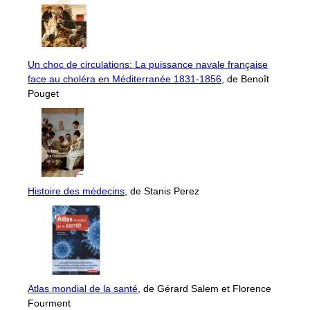
Un choc de circulations: La puissance navale française
face au choléra en Méditerranée 1831-1856
, de Benoît
Pouget
Histoire des médecins
, de Stanis Perez
Atlas mondial de la santé
, de Gérard Salem et Florence
Fourment