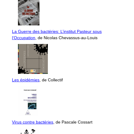
La Guerre des bactéries: L’institut Pasteur sous
l’Occupation
, de Nicolas Chevassus-au-Louis
Les épidémies
, de Collectif
Virus contre bactéries
, de Pascale Cossart