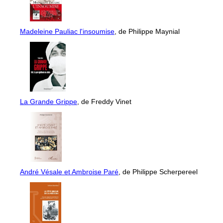
Madeleine Pauliac l'insoumise
, de Philippe Maynial
La Grande Grippe
, de Freddy Vinet
André Vésale et Ambroise Paré
, de Philippe Scherpereel