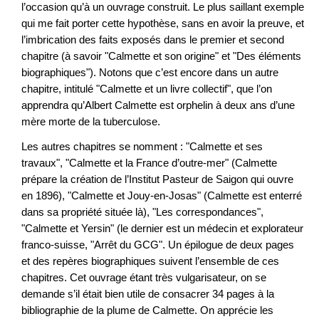
l’occasion qu’à un ouvrage construit. Le plus saillant exemple
qui me fait porter cette hypothèse, sans en avoir la preuve, et
l’imbrication des faits exposés dans le premier et second
chapitre (à savoir "Calmette et son origine" et "Des éléments
biographiques"). Notons que c’est encore dans un autre
chapitre, intitulé "Calmette et un livre collectif", que l’on
apprendra qu’Albert Calmette est orphelin à deux ans d’une
mère morte de la tuberculose.
Les autres chapitres se nomment : "Calmette et ses
travaux", "Calmette et la France d’outre-mer" (Calmette
prépare la création de l’Institut Pasteur de Saigon qui ouvre
en 1896), "Calmette et Jouy-en-Josas" (Calmette est enterré
dans sa propriété située là), "Les correspondances",
"Calmette et Yersin" (le dernier est un médecin et explorateur
franco-suisse, "Arrêt du GCG". Un épilogue de deux pages
et des repères biographiques suivent l’ensemble de ces
chapitres. Cet ouvrage étant très vulgarisateur, on se
demande s’il était bien utile de consacrer 34 pages à la
bibliographie de la plume de Calmette. On apprécie les