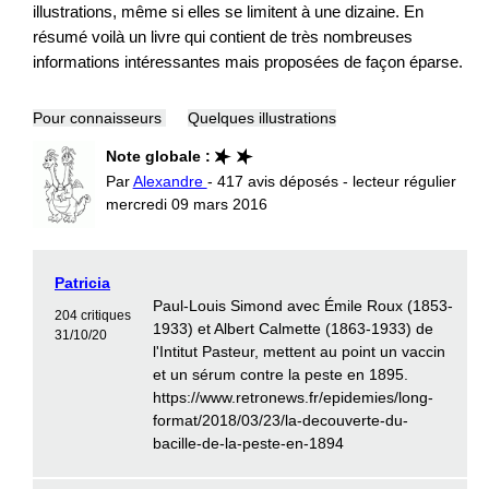
illustrations, même si elles se limitent à une dizaine. En
résumé voilà un livre qui contient de très nombreuses
informations intéressantes mais proposées de façon éparse.
Pour connaisseurs
Quelques illustrations
Note globale :
Par
Alexandre
- 417 avis déposés - lecteur régulier
mercredi 09 mars 2016
Patricia
Paul-Louis Simond avec Émile Roux (1853-
204 critiques
1933) et Albert Calmette (1863-1933) de
31/10/20
l'Intitut Pasteur, mettent au point un vaccin
et un sérum contre la peste en 1895.
https://www.retronews.fr/epidemies/long-
format/2018/03/23/la-decouverte-du-
bacille-de-la-peste-en-1894