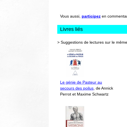
Vous aussi,
participez
en commentant 
Livres liés
> Suggestions de lectures sur le même
Le génie de Pasteur au
secours des poilus
, de Annick
Perrot et Maxime Schwartz