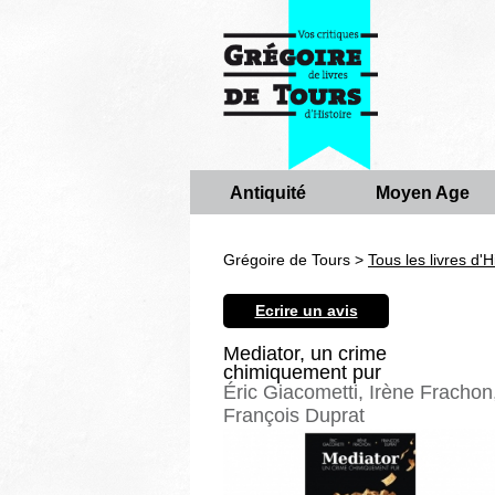
Antiquité
Moyen Age
Grégoire de Tours >
Tous les livres d'H
Ecrire un avis
Mediator, un crime
chimiquement pur
Éric Giacometti, Irène Frachon
François Duprat