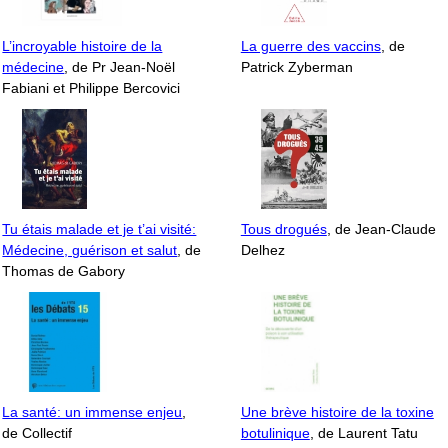
L’incroyable histoire de la
La guerre des vaccins
, de
médecine
, de Pr Jean-Noël
Patrick Zyberman
Fabiani et Philippe Bercovici
Tu étais malade et je t’ai visité:
Tous drogués
, de Jean-Claude
Médecine, guérison et salut
, de
Delhez
Thomas de Gabory
La santé: un immense enjeu
,
Une brève histoire de la toxine
de Collectif
botulinique
, de Laurent Tatu