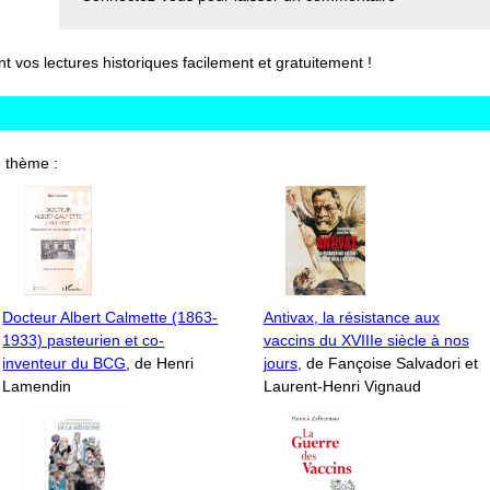
vos lectures historiques facilement et gratuitement !
 thème :
Docteur Albert Calmette (1863-
Antivax, la résistance aux
1933) pasteurien et co-
vaccins du XVIIIe siècle à nos
inventeur du BCG
, de Henri
jours
, de Fançoise Salvadori et
Lamendin
Laurent-Henri Vignaud