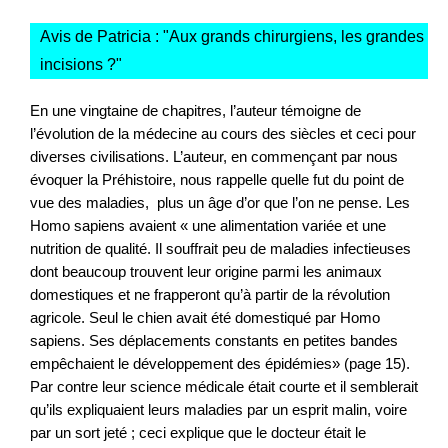
Avis de Patricia : "
Aux grands chirurgiens, les grandes
incisions ?
"
En une vingtaine de chapitres, l’auteur témoigne de
l’évolution de la médecine au cours des siècles et ceci pour
diverses civilisations. L’auteur, en commençant par nous
évoquer la Préhistoire, nous rappelle quelle fut du point de
vue des maladies, plus un âge d’or que l’on ne pense. Les
Homo sapiens avaient « une alimentation variée et une
nutrition de qualité. Il souffrait peu de maladies infectieuses
dont beaucoup trouvent leur origine parmi les animaux
domes­tiques et ne frapperont qu’à partir de la révolution
agricole. Seul le chien avait été domestiqué par Homo
sapiens. Ses déplacements constants en petites bandes
empêchaient le développement des épidémies» (page 15).
Par contre leur science médicale était courte et il semblerait
qu’ils expliquaient leurs maladies par un esprit malin, voire
par un sort jeté ; ceci explique que le docteur était le