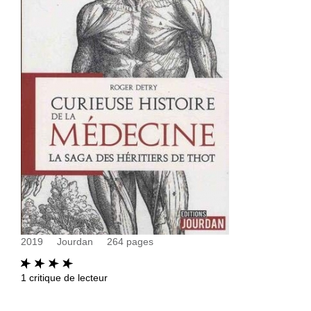
2019
Jourdan
264
pages
1
critique de lecteur