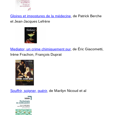
Gloires et impostures de la médecine
, de Patrick Berche
et Jean-Jacques Lefrère
Mediator, un crime chimiquement pur
, de Éric Giacometti,
Irène Frachon, François Duprat
Souffrir, soigner, guérir
, de Marilyn Nicoud et al