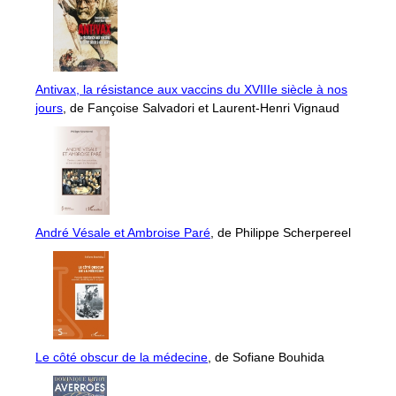
Antivax, la résistance aux vaccins du XVIIIe siècle à nos
jours
, de Fançoise Salvadori et Laurent-Henri Vignaud
André Vésale et Ambroise Paré
, de Philippe Scherpereel
Le côté obscur de la médecine
, de Sofiane Bouhida