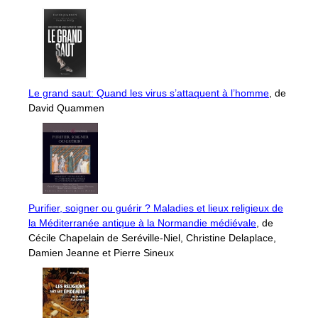
Le grand saut: Quand les virus s’attaquent à l’homme
, de
David Quammen
Purifier, soigner ou guérir ? Maladies et lieux religieux de
la Méditerranée antique à la Normandie médiévale
, de
Cécile Chapelain de Seréville-Niel, Christine Delaplace,
Damien Jeanne et Pierre Sineux