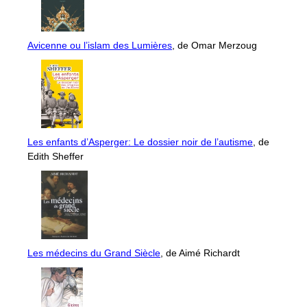
Avicenne ou l’islam des Lumières
, de Omar Merzoug
Les enfants d’Asperger: Le dossier noir de l’autisme
, de
Edith Sheffer
Les médecins du Grand Siècle
, de Aimé Richardt