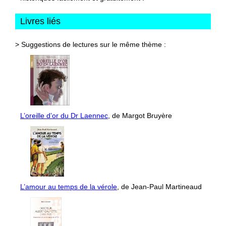
Livres liés
> Suggestions de lectures sur le même thème :
L’oreille d’or du Dr Laennec
, de Margot Bruyère
L’amour au temps de la vérole
, de Jean-Paul Martineaud