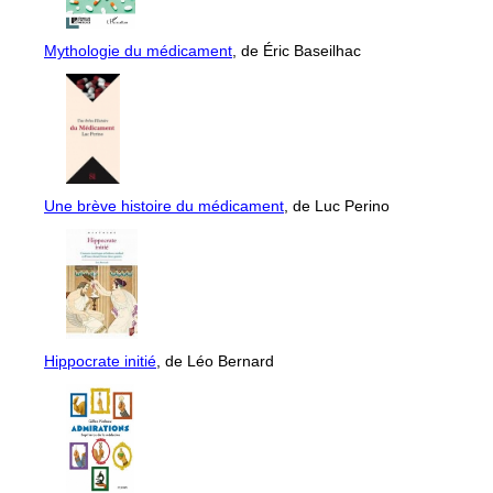
Mythologie du médicament
, de Éric Baseilhac
Une brève histoire du médicament
, de Luc Perino
Hippocrate initié
, de Léo Bernard