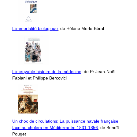
L’immortalité biologique
, de Hélène Merle-Béral
L’incroyable histoire de la médecine
, de Pr Jean-Noël
Fabiani et Philippe Bercovici
Un choc de circulations: La puissance navale française
face au choléra en Méditerranée 1831-1856
, de Benoît
Pouget