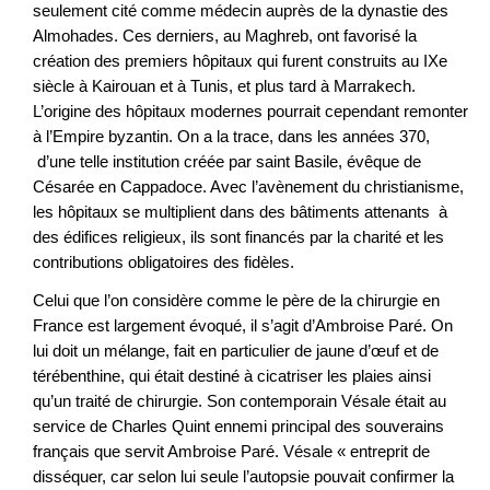
seulement cité comme médecin auprès de la dynastie des
Almohades. Ces derniers, au Maghreb, ont favorisé la
création des premiers hôpitaux qui furent construits au IXe
siècle à Kairouan et à Tunis, et plus tard à Marrakech.
L’origine des hôpitaux modernes pourrait cependant remonter
à l’Empire byzantin. On a la trace, dans les années 370,
d’une telle institution créée par saint Basile, évêque de
Césarée en Cappadoce. Avec l’avènement du christianisme,
les hôpitaux se multiplient dans des bâtiments attenants à
des édifices religieux, ils sont financés par la charité et les
contributions obligatoires des fidèles.
Celui que l’on considère comme le père de la chirurgie en
France est largement évoqué, il s’agit d’Ambroise Paré. On
lui doit un mélange, fait en particulier de jaune d’œuf et de
térébenthine, qui était destiné à cicatriser les plaies ainsi
qu’un traité de chirurgie. Son contemporain Vésale était au
service de Charles Quint ennemi principal des souverains
français que servit Ambroise Paré. Vésale « entreprit de
disséquer, car selon lui seule l’autopsie pouvait confirmer la