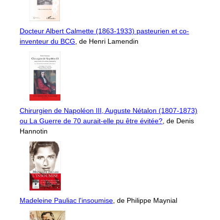
Docteur Albert Calmette (1863-1933) pasteurien et co-
inventeur du BCG
, de Henri Lamendin
Chirurgien de Napoléon III, Auguste Nétalon (1807-1873)
ou La Guerre de 70 aurait-elle pu être évitée?
, de Denis
Hannotin
Madeleine Pauliac l'insoumise
, de Philippe Maynial