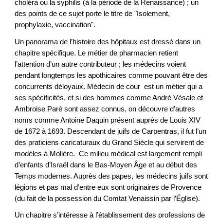
choléra ou la syphilis (à la période de la Renaissance) ; un
des points de ce sujet porte le titre de "Isolement,
prophylaxie, vaccination".
Un panorama de l’histoire des hôpitaux est dressé dans un
chapitre spécifique. Le métier de pharmacien retient
l’attention d’un autre contributeur ; les médecins voient
pendant longtemps les apothicaires comme pouvant être des
concurrents déloyaux. Médecin de cour est un métier qui a
ses spécificités, et si des hommes comme André Vésale et
Ambroise Paré sont assez connus, on découvre d’autres
noms comme Antoine Daquin présent auprès de Louis XIV
de 1672 à 1693. Descendant de juifs de Carpentras, il fut l’un
des praticiens caricaturaux du Grand Siècle qui servirent de
modèles à Molière. Ce milieu médical est largement rempli
d’enfants d’Israël dans le Bas-Moyen Âge et au début des
Temps modernes. Auprès des papes, les médecins juifs sont
légions et pas mal d’entre eux sont originaires de Provence
(du fait de la possession du Comtat Venaissin par l’Église).
Un chapitre s’intéresse à l’établissement des professions de