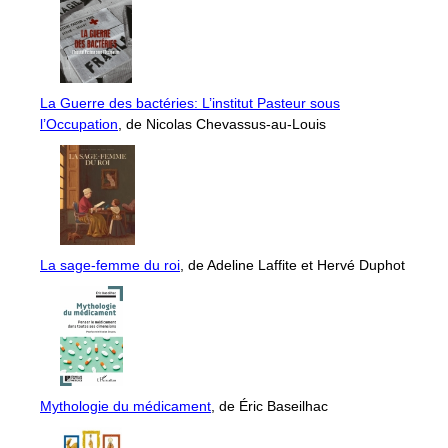
La Guerre des bactéries: L’institut Pasteur sous
l’Occupation
, de Nicolas Chevassus-au-Louis
La sage-femme du roi
, de Adeline Laffite et Hervé Duphot
Mythologie du médicament
, de Éric Baseilhac