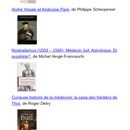
André Vésale et Ambroise Paré
, de Philippe Scherpereel
Nostradamus (1503 – 1566): Médecin Juif. Astrologue. Et
prophète?
, de Michel Vergé-Franceschi
Curieuse histoire de la médecine: la saga des héritiers de
Thot
, de Roger Detry