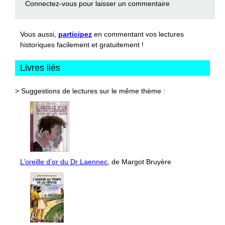
Connectez-vous
pour laisser un commentaire
Vous aussi,
participez
en commentant vos lectures
historiques facilement et gratuitement !
Livres liés
> Suggestions de lectures sur le même thème :
L’oreille d’or du Dr Laennec
, de Margot Bruyère