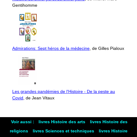
Gentihomme
Admirations: Sept héros de la médecine
, de Gilles Pialoux
Les grandes pandémies de l'Histoire - De la peste au
Covid
, de Jean Vitaux
Voir aussi :
livres Histoire des arts
livres Histoire des
religions
livres Sciences et techniques
livres Histoire