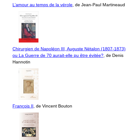
L’amour au temps de la vérole
, de Jean-Paul Martineaud
Chirurgien de Napoléon III, Auguste Nétalon (1807-1873)
ou La Guerre de 70 aurait-elle pu être évitée?
, de Denis
Hannotin
François II
, de Vincent Bouton