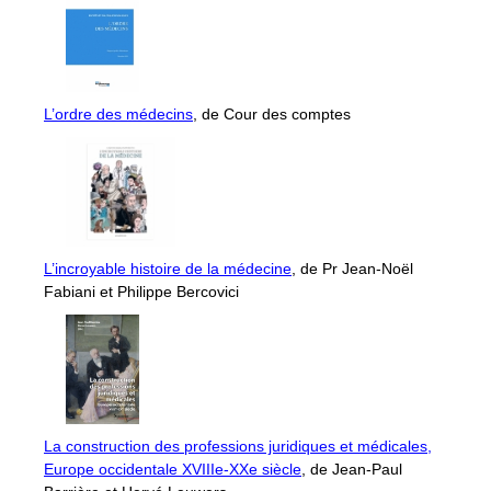
L’ordre des médecins
, de Cour des comptes
L’incroyable histoire de la médecine
, de Pr Jean-Noël
Fabiani et Philippe Bercovici
La construction des professions juridiques et médicales,
Europe occidentale XVIIIe-XXe siècle
, de Jean-Paul