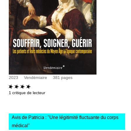
2023
Vendémiaire
381
pages
1
critique de lecteur
Avis de Patricia : "
Une légitimité fluctuante du corps
médical
"