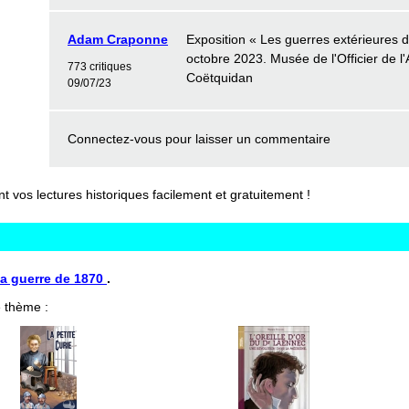
Adam Craponne
Exposition « Les guerres extérieures d
octobre 2023. Musée de l'Officier de l
773 critiques
Coëtquidan
09/07/23
Connectez-vous
pour laisser un commentaire
vos lectures historiques facilement et gratuitement !
La guerre de 1870
.
 thème :