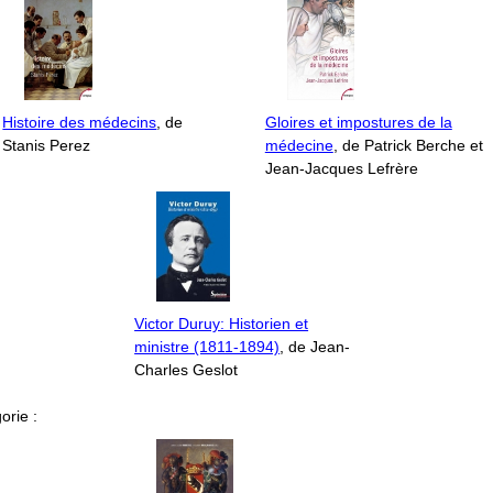
Histoire des médecins
, de
Gloires et impostures de la
Stanis Perez
médecine
, de Patrick Berche et
Jean-Jacques Lefrère
Victor Duruy: Historien et
ministre (1811-1894)
, de Jean-
Charles Geslot
orie :