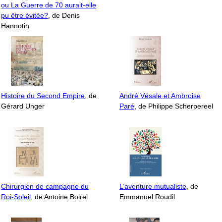
ou La Guerre de 70 aurait-elle
pu être évitée?
, de Denis
Hannotin
Histoire du Second Empire
, de
André Vésale et Ambroise
Gérard Unger
Paré
, de Philippe Scherpereel
Chirurgien de campagne du
L’aventure mutualiste
, de
Roi-Soleil
, de Antoine Boirel
Emmanuel Roudil