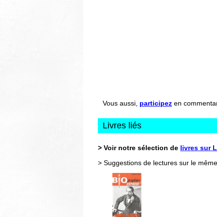
Vous aussi,
participez
en commentant 
Livres liés
> Voir notre sélection de
livres sur 
> Suggestions de lectures sur le même