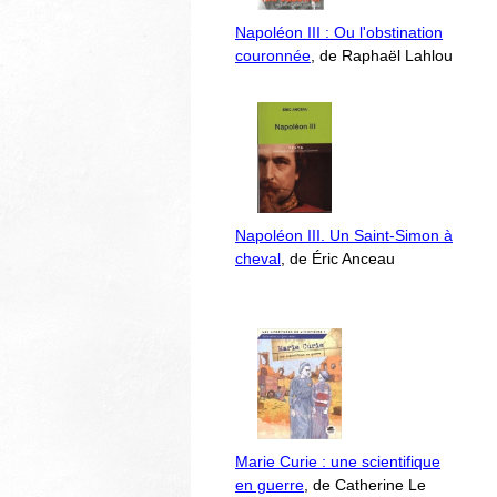
Napoléon III : Ou l'obstination
couronnée
, de Raphaël Lahlou
Napoléon III. Un Saint-Simon à
cheval
, de Éric Anceau
Marie Curie : une scientifique
en guerre
, de Catherine Le