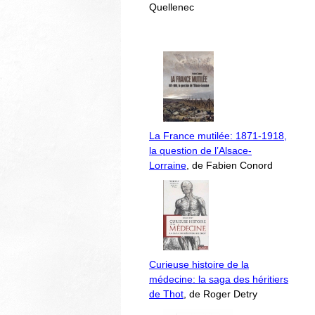
Quellenec
La France mutilée: 1871-1918,
la question de l’Alsace-
Lorraine
, de Fabien Conord
Curieuse histoire de la
médecine: la saga des héritiers
de Thot
, de Roger Detry