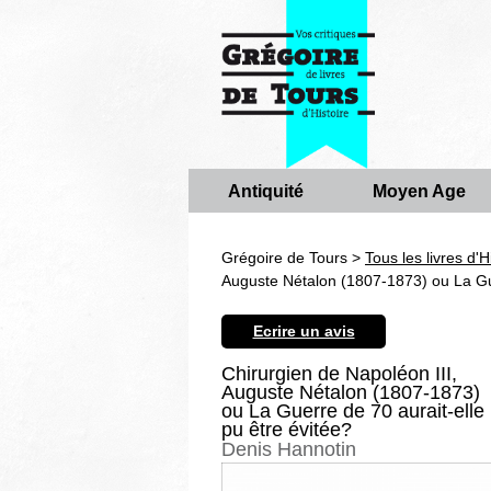
Antiquité
Moyen Age
Grégoire de Tours >
Tous les livres d'H
Auguste Nétalon (1807-1873) ou La Gue
Ecrire un avis
Chirurgien de Napoléon III,
Auguste Nétalon (1807-1873)
ou La Guerre de 70 aurait-elle
pu être évitée?
Denis Hannotin