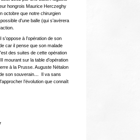
cteur hongrois Maurice Herczeghy
fin octobre que notre chirurgien
possible d’une balle (qui s’avèrera
action.
il s’oppose à l’opération de son
de car il pense que son malade
c’est des suites de cette opération
I mourant sur la table d’opération
guerre à la Prusse. Auguste Nétalon
t de son souverain… Il va sans
’approcher l’évolution que connaît
r