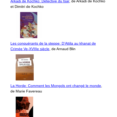
Arkadi de Kochko: Détective du tsar
, de Arkadi de Kochko
et Dimitri de Kochko
Les conquérants de la steppe: D’Attila au khanat de
Crimée Ve-XVIIIe siècle
, de Arnaud Blin
La Horde: Comment les Mongols ont changé le monde
,
de Marie Favereau