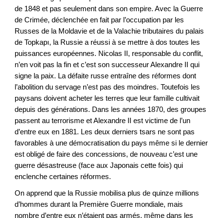
de 1848 et pas seulement dans son empire. Avec la Guerre
de Crimée, déclenchée en fait par l’occupation par les
Russes de la Moldavie et de la Valachie tributaires du palais
de Topkapı, la Russie a réussi à se mettre à dos toutes les
puissances européennes. Nicolas II, responsable du conflit,
n’en voit pas la fin et c’est son successeur Alexandre II qui
signe la paix. La défaite russe entraîne des réformes dont
l’abolition du servage n’est pas des moindres. Toutefois les
paysans doivent acheter les terres que leur famille cultivait
depuis des générations. Dans les années 1870, des groupes
passent au terrorisme et Alexandre II est victime de l’un
d’entre eux en 1881. Les deux derniers tsars ne sont pas
favorables à une démocratisation du pays même si le dernier
est obligé de faire des concessions, de nouveau c’est une
guerre désastreuse (face aux Japonais cette fois) qui
enclenche certaines réformes.
On apprend que la Russie mobilisa plus de quinze millions
d’hommes durant la Première Guerre mondiale, mais
nombre d’entre eux n’étaient pas armés, même dans les