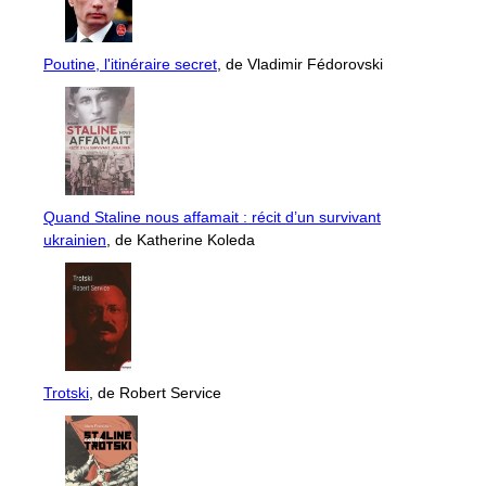
Poutine, l'itinéraire secret
, de Vladimir Fédorovski
Quand Staline nous affamait : récit d’un survivant
ukrainien
, de Katherine Koleda
Trotski
, de Robert Service