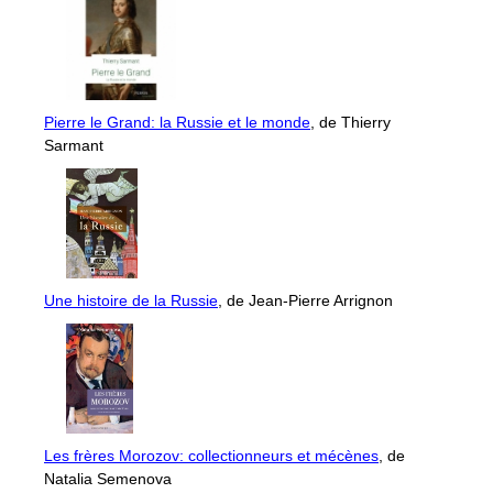
Pierre le Grand: la Russie et le monde
, de Thierry
Sarmant
Une histoire de la Russie
, de Jean-Pierre Arrignon
Les frères Morozov: collectionneurs et mécènes
, de
Natalia Semenova