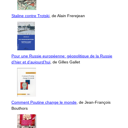
Staline contre Trotski
, de Alain Frerejean
Pour une Russie européenne: géopolitique de la Russie
d’hier et d’aujourd’hui
, de Gilles Gallet
Comment Poutine change le monde
, de Jean-François
Bouthors