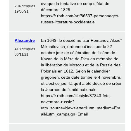
évoque la tentative de coup d’état de
204 critiques
décembre 1825
19/05/21
https://fr.rbth.com/art/86537-personnages-
russes-litterature-occidentale
Alexandre
En 1649, le deuxième tsar Romanov, Alexeï
Mikhaïlovitch, ordonne d’instituer le 22
418 critiques
octobre jour de célébration de l'icône de
06/11/21
Kazan de la Mère de Dieu en mémoire de
la libération de Moscou et de la Russie des
Polonais en 1612. Selon le calendrier
grégorien, cette date tombe le 4 novembre,
et c’est ce jour-là qu’il a été décidé de créer
la Journée de l'unité nationale.
https://fr.rbth.com/lifestyle/87343-fete-
novembre-russie?
utm_source=Newsletter&utm_medium=Em
ail&utm_campaign=Email