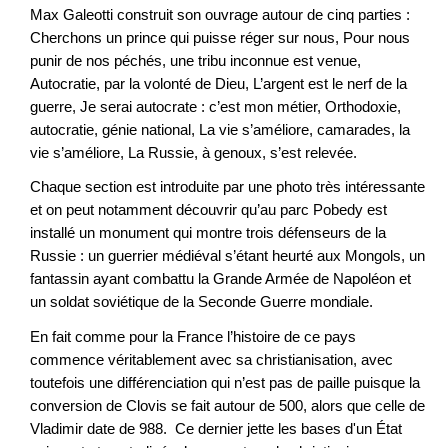
Max Galeotti construit son ouvrage autour de cinq parties :
Cherchons un prince qui puisse réger sur nous, Pour nous
punir de nos péchés, une tribu inconnue est venue,
Autocratie, par la volonté de Dieu, L’argent est le nerf de la
guerre, Je serai autocrate : c’est mon métier, Orthodoxie,
autocratie, génie national, La vie s’améliore, camarades, la
vie s’améliore, La Russie, à genoux, s’est relevée.
Chaque section est introduite par une photo très intéressante
et on peut notamment découvrir qu’au parc Pobedy est
installé un monument qui montre trois défenseurs de la
Russie : un guerrier médiéval s’étant heurté aux Mongols, un
fantassin ayant combattu la Grande Armée de Napoléon et
un soldat soviétique de la Seconde Guerre mondiale.
En fait comme pour la France l’histoire de ce pays
commence véritablement avec sa christianisation, avec
toutefois une différenciation qui n’est pas de paille puisque la
conversion de Clovis se fait autour de 500, alors que celle de
Vladimir date de 988. Ce dernier jette les bases d'un État