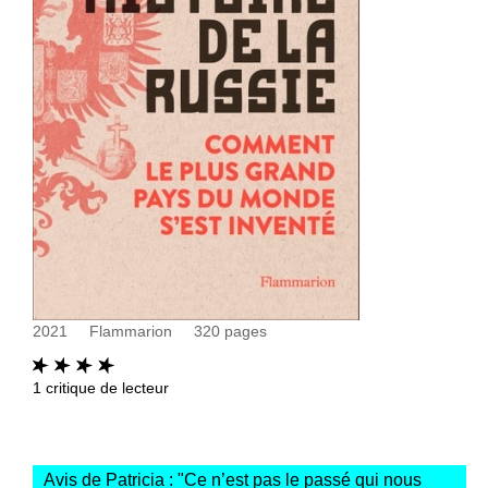
2021
Flammarion
320
pages
1
critique de lecteur
Avis de Patricia : "
Ce n’est pas le passé qui nous