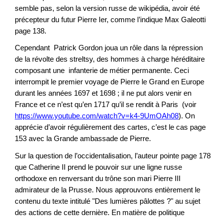
semble pas, selon la version russe de wikipédia, avoir été
précepteur du futur Pierre Ier, comme l’indique Max Galeotti
page 138.
Cependant Patrick Gordon joua un rôle dans la répression
de la révolte des streltsy, des hommes à charge héréditaire
composant une infanterie de métier permanente. Ceci
interrompit le premier voyage de Pierre le Grand en Europe
durant les années 1697 et 1698 ; il ne put alors venir en
France et ce n’est qu’en 1717 qu’il se rendit à Paris (voir
https://www.youtube.com/watch?v=k4-9UmOAh08
). On
apprécie d’avoir régulièrement des cartes, c’est le cas page
153 avec la Grande ambassade de Pierre.
Sur la question de l’occidentalisation, l’auteur pointe page 178
que Catherine II prend le pouvoir sur une ligne russe
orthodoxe en renversant du trône son mari Pierre III
admirateur de la Prusse. Nous approuvons entièrement le
contenu du texte intitulé "Des lumières pâlottes ?" au sujet
des actions de cette dernière. En matière de politique