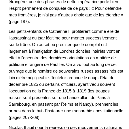
étrangère, une des phrases de cette impératrice porte bien
l’esprit permanent de conquête de ce pays : « Pour défendre
mes frontières, je n’ai pas d’autres choix que de les étendre »
(page 187).
Les petits-enfants de Catherine II profitèrent comme elle de
l’assassinat du tsar légitime pour monter successivement
sur le trône. On aurait pu préciser que le complot est
largement à l’instigation de Londres dont les intérêts vont en
effet à l’encontre des dernières orientations en matière de
politique étrangère de Paul Ier. On a vu tout au long de cet
ouvrage que le nombre de souverains russes assassinés est
loin d’être négligeable. Toutefois échoue le coup d’état de
décembre 1825 où certains officiers, ayant vécu souvent
l’occupation de la France de 1815 à 1819 (les troupes
russes sont présentes sur une bande allant de Paris à
Sarrebourg, en passant par Reims et Nancy), prennent les
armes dans le but d’instaurer une monarchie constitutionnelle
(pages 207-208).
Nicolas II agit pour la répression des mouvements nationaux