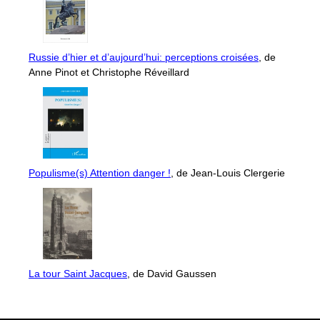
Russie d’hier et d’aujourd’hui: perceptions croisées
, de
Anne Pinot et Christophe Réveillard
Populisme(s) Attention danger !
, de Jean-Louis Clergerie
La tour Saint Jacques
, de David Gaussen