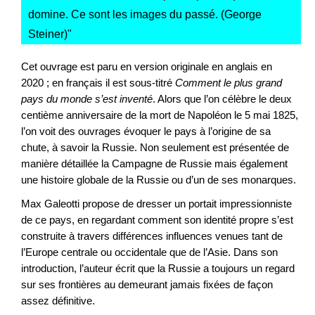
domine. Ce sont les images du passé. (George
Steiner)
"
Cet ouvrage est paru en version originale en anglais en
2020 ; en français il est sous-titré
Comment le plus grand
pays du monde s’est inventé
. Alors que l’on célèbre le deux
centième anniversaire de la mort de Napoléon le 5 mai 1825,
l’on voit des ouvrages évoquer le pays à l’origine de sa
chute, à savoir la Russie. Non seulement est présentée de
manière détaillée la Campagne de Russie mais également
une histoire globale de la Russie ou d’un de ses monarques.
Max Galeotti propose de dresser un portait impressionniste
de ce pays, en regardant comment son identité propre s’est
construite à travers différences influences venues tant de
l’Europe centrale ou occidentale que de l’Asie. Dans son
introduction, l’auteur écrit que la Russie a toujours un regard
sur ses frontières au demeurant jamais fixées de façon
assez définitive.