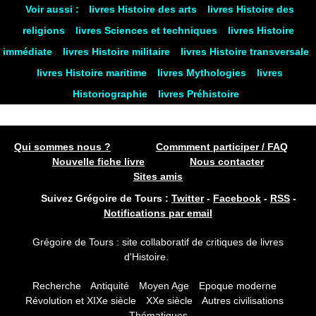
Voir aussi :
livres Histoire des arts
livres Histoire des
religions
livres Sciences et techniques
livres Histoire
immédiate
livres Histoire militaire
livres Histoire transversale
livres Histoire maritime
livres Mythologies
livres
Historiographie
livres Préhistoire
Qui sommes nous ?
Commment participer / FAQ
Nouvelle fiche livre
Nous contacter
Sites amis
Suivez Grégoire de Tours :
Twitter
-
Facebook
-
RSS
-
Notifications par email
Grégoire de Tours : site collaboratif de critiques de livres
d'Histoire.
Recherche
Antiquité
Moyen Age
Epoque moderne
Révolution et XIXe siècle
XXe siècle
Autres civilisations
Thématiques