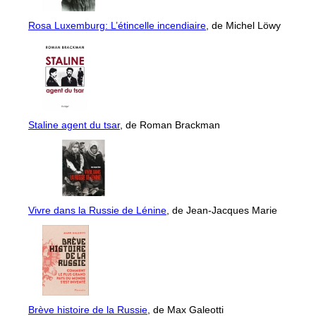
Rosa Luxemburg: L’étincelle incendiaire
, de Michel Löwy
Staline agent du tsar
, de Roman Brackman
Vivre dans la Russie de Lénine
, de Jean-Jacques Marie
Brève histoire de la Russie
, de Max Galeotti