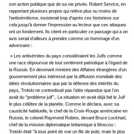
son action publique que de sa vie privée. Robert Service, en
rapportant plusieurs propos qui relève plus ou moins de
l’antisémitisme, insisterait trop d’après ces historiens sur
cela jusqu’à donner l’impression au lecteur que ces attaques
ont un fondement. Ils citent en particulier ce passage qui a on
avis serait d’ailleurs à prendre comme un hommage d’un
adversaire :
« Les antisémites du pays considéraient les Juifs comme
une race dépourvue de tout sentiment patriotique à l'égard de
la Russie. En devenant ministre des Affaires étrangères d'un
gouvernement plus intéressé par la diffusion mondiale des
idées révolutionnaires que par la défense des intérêts du
pays, Trotski ne contredisait pas l'idée répandue que l'on
avait du ‘’problème juif’’.. La situation en avait déjà fait le Juif
le plus célèbre de la planète. Comme le déclara, avec sa
causticité habituelle, le chef de la Croix-Rouge américaine en
Russie, le colonel Raymond Robins, devant Bruce Lockhart,
chef de la mission diplomatique britannique à Moscou :
Trotski était ‘’à tous point de vue un fils de pute, mais le plus