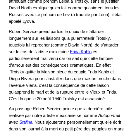
attribuant comme prénom Leiba à Trotsky, sans le justifier.
David North explique qu’en fait comme quasiment tous les
Russes avec ce prénom de Lev (à traduite par Léon), il était
appelé Lyova.
Robert Service prend parfois le choix de s’attarder
longuement sur les liaisons qu’a pu entretenir Trotsky,
toutefois lui reprocher (comme David North) de s’attarder
sur le cas de l'artiste mexicaine
Frida Kahlo
est
particulièrement mal venu car on sait que cette histoire
d’amour eut des conséquences dramatiques. En effet
Trotsky quitte la Maison bleue du couple Frida Kahlo et
Diego Rivera pour s'installer dans une maison proche dans
l’avenue Viena, c’est la conséquence de cette liaison
qu’apprend le mari et de la rupture entre le Vieux et Frida.
C’est là que le 20 août 1940 Trotsky est assassiné.
Au passage Robert Service pointe que la dernière toile
réalisée par notre artiste mexicaine se nomme
Autoportrait
avec
Staline
. Nous ajouterons personnellement qu’elle écrit
dans son journal à la mort du petit père des peuples en mars