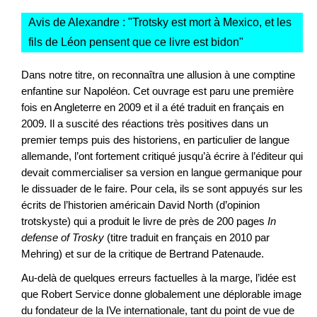
Avis de Alexandre : "
Trotsky est mort à Mexico, et les
fils de Léon pensent que ce livre est bidon
"
Dans notre titre, on reconnaîtra une allusion à une comptine
enfantine sur Napoléon. Cet ouvrage est paru une première
fois en Angleterre en 2009 et il a été traduit en français en
2009. Il a suscité des réactions très positives dans un
premier temps puis des historiens, en particulier de langue
allemande, l’ont fortement critiqué jusqu’à écrire à l’éditeur qui
devait commercialiser sa version en langue germanique pour
le dissuader de le faire. Pour cela, ils se sont appuyés sur les
écrits de l’historien américain David North (d’opinion
trotskyste) qui a produit le livre de près de 200 pages
In
defense of Trosky
(titre traduit en français en 2010 par
Mehring) et sur de la critique de Bertrand Patenaude.
Au-delà de quelques erreurs factuelles à la marge, l’idée est
que Robert Service donne globalement une déplorable image
du fondateur de la IVe internationale, tant du point de vue de