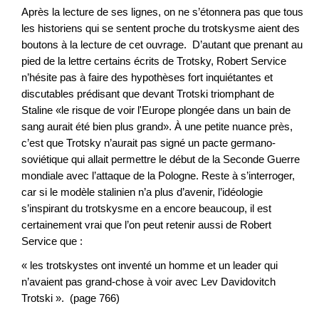
Après la lecture de ses lignes, on ne s’étonnera pas que tous
les historiens qui se sentent proche du trotskysme aient des
boutons à la lecture de cet ouvrage. D’autant que prenant au
pied de la lettre certains écrits de Trotsky, Robert Service
n’hésite pas à faire des hypothèses fort inquiétantes et
discutables prédisant que devant Trotski triomphant de
Staline «le risque de voir l'Europe plongée dans un bain de
sang aurait été bien plus grand». À une petite nuance près,
c’est que Trotsky n’aurait pas signé un pacte germano-
soviétique qui allait permettre le début de la Seconde Guerre
mondiale avec l’attaque de la Pologne. Reste à s’interroger,
car si le modèle stalinien n’a plus d’avenir, l’idéologie
s’inspirant du trotskysme en a encore beaucoup, il est
certainement vrai que l’on peut retenir aussi de Robert
Service que :
« les trotskystes ont inventé un homme et un leader qui
n’avaient pas grand-chose à voir avec Lev Davidovitch
Trotski ». (page 766)