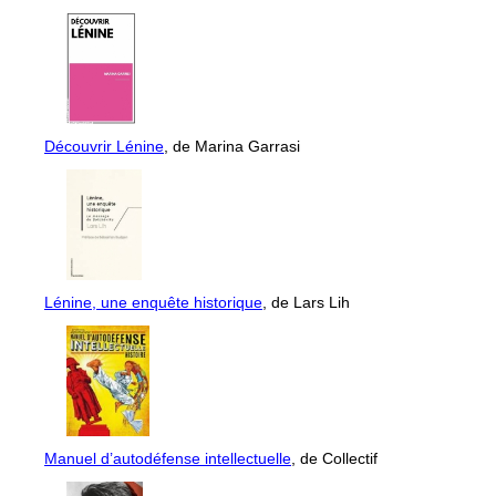
Découvrir Lénine
, de Marina Garrasi
Lénine, une enquête historique
, de Lars Lih
Manuel d’autodéfense intellectuelle
, de Collectif