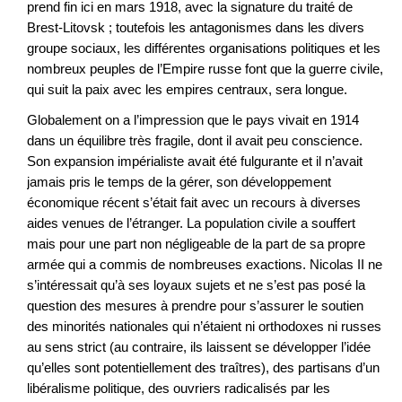
prend fin ici en mars 1918, avec la signature du traité de
Brest-Litovsk ; toutefois les antagonismes dans les divers
groupe sociaux, les différentes organisations politiques et les
nombreux peuples de l’Empire russe font que la guerre civile,
qui suit la paix avec les empires centraux, sera longue.
Globalement on a l’impression que le pays vivait en 1914
dans un équilibre très fragile, dont il avait peu conscience.
Son expansion impérialiste avait été fulgurante et il n’avait
jamais pris le temps de la gérer, son développement
économique récent s’était fait avec un recours à diverses
aides venues de l’étranger. La population civile a souffert
mais pour une part non négligeable de la part de sa propre
armée qui a commis de nombreuses exactions. Nicolas II ne
s’intéressait qu’à ses loyaux sujets et ne s’est pas posé la
question des mesures à prendre pour s’assurer le soutien
des minorités nationales qui n’étaient ni orthodoxes ni russes
au sens strict (au contraire, ils laissent se développer l’idée
qu’elles sont potentiellement des traîtres), des partisans d’un
libéralisme politique, des ouvriers radicalisés par les