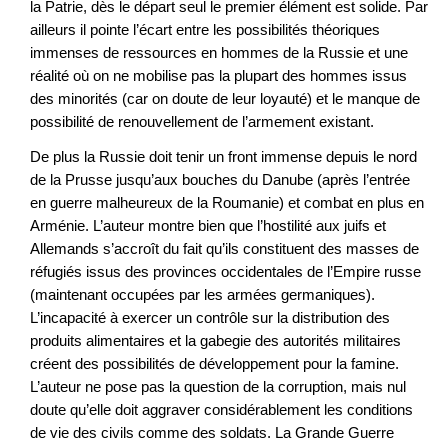
la Patrie, dès le départ seul le premier élément est solide. Par
ailleurs il pointe l’écart entre les possibilités théoriques
immenses de ressources en hommes de la Russie et une
réalité où on ne mobilise pas la plupart des hommes issus
des minorités (car on doute de leur loyauté) et le manque de
possibilité de renouvellement de l’armement existant.
De plus la Russie doit tenir un front immense depuis le nord
de la Prusse jusqu’aux bouches du Danube (après l’entrée
en guerre malheureux de la Roumanie) et combat en plus en
Arménie. L’auteur montre bien que l’hostilité aux juifs et
Allemands s’accroît du fait qu’ils constituent des masses de
réfugiés issus des provinces occidentales de l’Empire russe
(maintenant occupées par les armées germaniques).
L’incapacité à exercer un contrôle sur la distribution des
produits alimentaires et la gabegie des autorités militaires
créent des possibilités de développement pour la famine.
L’auteur ne pose pas la question de la corruption, mais nul
doute qu’elle doit aggraver considérablement les conditions
de vie des civils comme des soldats. La Grande Guerre