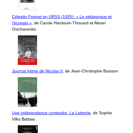
Célestin Freinet en URSS (1925): « Le pédagogue et
l’écrivain »
, de Carole Hardouin-Thouard et Alexeï
Ovtcharenko
Journal intime de Nicolas II
, de Jean-Christophe Buisson
Une indépendance contestée: La Lettonie
, de Sophie
Vilks Battaia