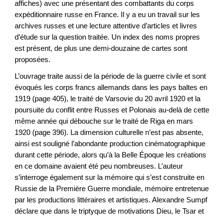
affiches) avec une présentant des combattants du corps
expéditionnaire russe en France. Il y a eu un travail sur les
archives russes et une lecture attentive d’articles et livres
d’étude sur la question traitée. Un index des noms propres
est présent, de plus une demi-douzaine de cartes sont
proposées.
L’ouvrage traite aussi de la période de la guerre civile et sont
évoqués les corps francs allemands dans les pays baltes en
1919 (page 405), le traité de Varsovie du 20 avril 1920 et la
poursuite du conflit entre Russes et Polonais au-delà de cette
même année qui débouche sur le traité de Riga en mars
1920 (page 396). La dimension culturelle n’est pas absente,
ainsi est souligné l’abondante production cinématographique
durant cette période, alors qu’à la Belle Époque les créations
en ce domaine avaient été peu nombreuses. L’auteur
s’interroge également sur la mémoire qui s’est construite en
Russie de la Première Guerre mondiale, mémoire entretenue
par les productions littéraires et artistiques. Alexandre Sumpf
déclare que dans le triptyque de motivations Dieu, le Tsar et