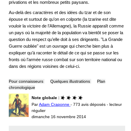
privations et les nombreux petits paysans.
Au-delà des caractères et des idées du tzar et de son
épouse et surtout de qu’on en colporte (la tzarine est dite
vouloir la victoire de l’Allemagne), la Russie apparaît comme
un pays où la majorité de la population va bientôt se poser la
question du respect qu’elle doit à ses dirigeants. "La Grande
Guerre oubliée" est un ouvrage qui cherche bien plus à
expliquer qu’à raconter le détail de ce qui se passe sur les
fronts où l’armée russe combat sur son territoire national ou
dans des régions voisines de celui-ci.
Pour connaisseurs
Quelques illustrations
Plan
chronologique
Note globale :
Par
Adam Craponne
- 773 avis déposés - lecteur
régulier
dimanche 16 novembre 2014