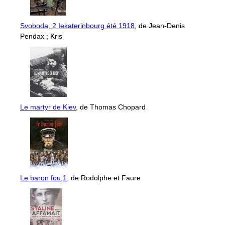
Svoboda, 2 Iekaterinbourg été 1918
, de Jean-Denis
Pendax ; Kris
Le martyr de Kiev
, de Thomas Chopard
Le baron fou,1
, de Rodolphe et Faure