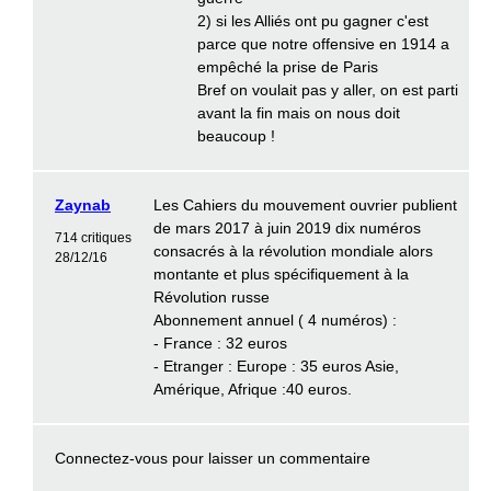
2) si les Alliés ont pu gagner c'est
parce que notre offensive en 1914 a
empêché la prise de Paris
Bref on voulait pas y aller, on est parti
avant la fin mais on nous doit
beaucoup !
Zaynab
Les Cahiers du mouvement ouvrier publient
de mars 2017 à juin 2019 dix numéros
714 critiques
consacrés à la révolution mondiale alors
28/12/16
montante et plus spécifiquement à la
Révolution russe
Abonnement annuel ( 4 numéros) :
- France : 32 euros
- Etranger : Europe : 35 euros Asie,
Amérique, Afrique :40 euros.
Connectez-vous
pour laisser un commentaire