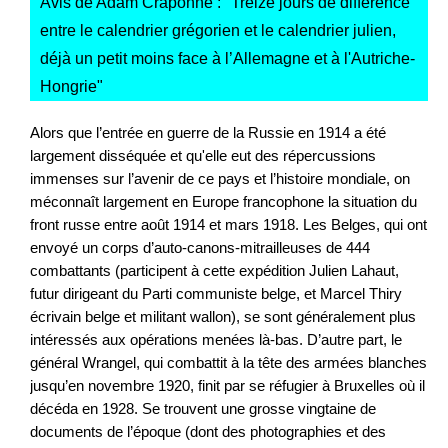
Avis de Adam Craponne : "
Treize jours de différence
entre le calendrier grégorien et le calendrier julien,
déjà un petit moins face à l’Allemagne et à l'Autriche-
Hongrie
"
Alors que l’entrée en guerre de la Russie en 1914 a été
largement disséquée et qu'elle eut des répercussions
immenses sur l’avenir de ce pays et l’histoire mondiale, on
méconnaît largement en Europe francophone la situation du
front russe entre août 1914 et mars 1918. Les Belges, qui ont
envoyé un corps d’auto-canons-mitrailleuses de 444
combattants (participent à cette expédition Julien Lahaut,
futur dirigeant du Parti communiste belge, et Marcel Thiry
écrivain belge et militant wallon), se sont généralement plus
intéressés aux opérations menées là-bas. D’autre part, le
général Wrangel, qui combattit à la tête des armées blanches
jusqu’en novembre 1920, finit par se réfugier à Bruxelles où il
décéda en 1928. Se trouvent une grosse vingtaine de
documents de l’époque (dont des photographies et des