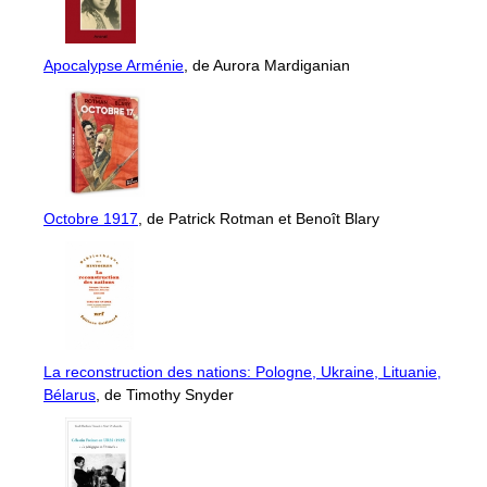
Apocalypse Arménie
, de Aurora Mardiganian
Octobre 1917
, de Patrick Rotman et Benoît Blary
La reconstruction des nations: Pologne, Ukraine, Lituanie,
Bélarus
, de Timothy Snyder