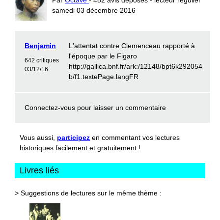
samedi 03 décembre 2016
Benjamin
L'attentat contre Clemenceau rapporté à
l'époque par le Figaro
642 critiques
http://gallica.bnf.fr/ark:/12148/bpt6k292054
03/12/16
b/f1.textePage.langFR
Connectez-vous
pour laisser un commentaire
Vous aussi,
participez
en commentant vos lectures
historiques facilement et gratuitement !
Livres liés
> Suggestions de lectures sur le même thème :