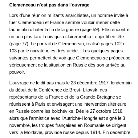
Clemenceau n'est pas dans l'ouvrage
Lors d’une réunion militants anarchistes, un homme invite à
tuer Clemenceau et France semble vouloir mener cette
tâche afin d’hâter la fin de la guerre (page 59). Elle rencontre
un peu plus tard Louis qui a clairement cet objectif en tête
(page 77). Le portrait de Clemenceau, réalisé pages 102 et
103 par le narrateur, est très acide... Les quelques pages
suivantes permettent de voir que Clemenceau se préoccupe
sérieusement de la situation en Russie dès son arrivée au
pouvoir.
L’ouvrage ne le dit pas mais le 23 décembre 1917, lendemain
du début de la Conférence de Brest- Litovsk, des
représentants de la France et de la Grande-Bretagne se
réunissent à Paris et envisagent une intervention ultérieure
en Russie contre les bolchéviks. Dès le 27 octobre 1918,
alors que l’armistice avec l’Autriche-Hongrie est signé le 3
novembre, les troupes françaises en Roumanie se dirigent
vers la Moldavie, province russe depuis 1814. Fin décembre