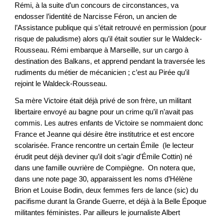
Rémi, à la suite d’un concours de circonstances, va
endosser l’identité de Narcisse Féron, un ancien de
l’Assistance publique qui s’était retrouvé en permission (pour
risque de paludisme) alors qu’il était soutier sur le Waldeck-
Rousseau. Rémi embarque à Marseille, sur un cargo à
destination des Balkans, et apprend pendant la traversée les
rudiments du métier de mécanicien ; c’est au Pirée qu’il
rejoint le Waldeck-Rousseau.
Sa mère Victoire était déjà privé de son frère, un militant
libertaire envoyé au bagne pour un crime qu’il n’avait pas
commis. Les autres enfants de Victoire se nommaient donc
France et Jeanne qui désire être institutrice et est encore
scolarisée. France rencontre un certain Émile (le lecteur
érudit peut déjà deviner qu’il doit s’agir d'Émile Cottin) né
dans une famille ouvrière de Compiègne. On notera que,
dans une note page 30, apparaissent les noms d’Hélène
Brion et Louise Bodin, deux femmes fers de lance (sic) du
pacifisme durant la Grande Guerre, et déjà à la Belle Époque
militantes féministes. Par ailleurs le journaliste Albert