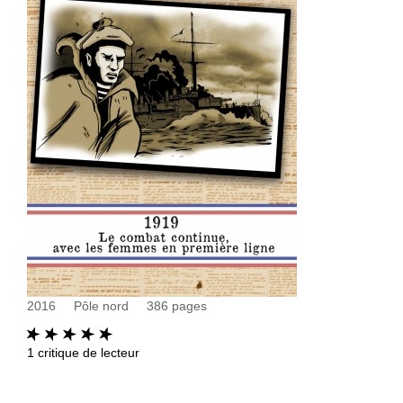
2016
Pôle nord
386
pages
1
critique de lecteur