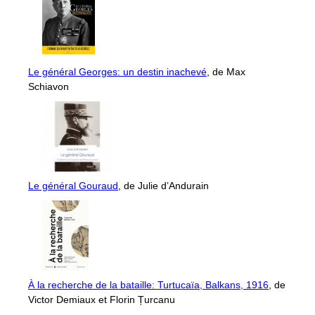
Le général Georges: un destin inachevé
, de Max
Schiavon
Le général Gouraud
, de Julie d’Andurain
À la recherche de la bataille: Turtucaïa, Balkans, 1916
, de
Victor Demiaux et Florin Țurcanu