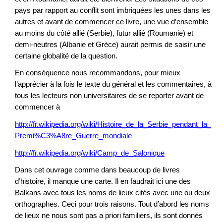
pays par rapport au conflit sont imbriquées les unes dans les
autres et avant de commencer ce livre, une vue d’ensemble
au moins du côté allié (Serbie), futur allié (Roumanie) et
demi-neutres (Albanie et Grèce) aurait permis de saisir une
certaine globalité de la question.
En conséquence nous recommandons, pour mieux
l’apprécier à la fois le texte du général et les commentaires, à
tous les lecteurs non universitaires de se reporter avant de
commencer à
http://fr.wikipedia.org/wiki/Histoire_de_la_Serbie_pendant_la_
Premi%C3%A8re_Guerre_mondiale
http://fr.wikipedia.org/wiki/Camp_de_Salonique
Dans cet ouvrage comme dans beaucoup de livres
d’histoire, il manque une carte. Il en faudrait ici une des
Balkans avec tous les noms de lieux cités avec une ou deux
orthographes. Ceci pour trois raisons. Tout d’abord les noms
de lieux ne nous sont pas a priori familiers, ils sont donnés