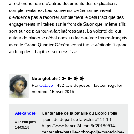
à rechercher dans d’autres documents des explications
complémentaires. Les souvenirs de Sarrail ne visent
d’évidence pas à raconter simplement le détail tactique des
engagements militaires sur le front de Salonique, même s’ils
sont sur ce plan tout-à-fait intéressants. La volonté de leur
auteur de placer le débat dans un face-à-face franco-français
avec le Grand Quartier Général constitue le véritable filigrane
au long des chapitres successifs ».
Note globale :
Par
Octave
- 482 avis déposés - lecteur régulier
mercredi 15 avril 2015
Alexandre
Centenaire de la bataille du Dobro Polje,
"point de départ de la victoire" 14-18
417 critiques
https://www.france24.com/fr/20180914-
14/09/18
centenaire-bataille-dobro-polje-macedoine-