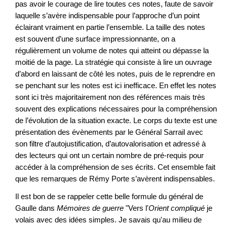
pas avoir le courage de lire toutes ces notes, faute de savoir
laquelle s’avère indispensable pour l’approche d’un point
éclairant vraiment en partie l’ensemble. La taille des notes
est souvent d’une surface impressionnante, on a
régulièrement un volume de notes qui atteint ou dépasse la
moitié de la page. La stratégie qui consiste à lire un ouvrage
d’abord en laissant de côté les notes, puis de le reprendre en
se penchant sur les notes est ici inefficace. En effet les notes
sont ici très majoritairement non des références mais très
souvent des explications nécessaires pour la compréhension
de l’évolution de la situation exacte. Le corps du texte est une
présentation des évènements par le Général Sarrail avec
son filtre d’autojustification, d’autovalorisation et adressé à
des lecteurs qui ont un certain nombre de pré-requis pour
accéder à la compréhension de ses écrits. Cet ensemble fait
que les remarques de Rémy Porte s’avèrent indispensables.
Il est bon de se rappeler cette belle formule du général de
Gaulle dans
Mémoires de guerre
"Vers l'
Orient compliqué
je
volais avec des idées simples. Je savais qu'au milieu de