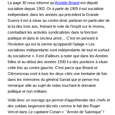
La page 30 nous informe qu’
Aristide Briand
est député
socialiste depuis 1902. Or à partir de 1905 il est socialiste
indépendant, dans les années qui précèdent la Grande
Guerre il est à situer au centre-droit, partisan en particulier de
la loi des trois ans, freinant le vote de l’impôt sur le revenu,
combattant les activités syndicalistes dans la fonction
publique et dans le secteur privé… C’est en pensant à
l’évolution qui est la sienne qu’apparaît l’adage « Les
socialistes indépendants sont indépendants de tout et surtout
du socialisme ». Il est d’ailleurs à noter que dans les Années
folles et au début des années 1930 il a des positions à situer
cette fois au centre gauche. C’est parce que Briand et
Clémenceau sont à tous les deux cités une trentaine de fois
dans les mémoires du général Sarrail que je pense ma
remarque utile au sujet de notes touchant le domaine
politique et non militaire.
Voilà donc un ouvrage qui permet d’appréhender des chefs et
des soldats largement décriés comme le fait dire Roger
Vercel dans
Le capitaine Conan
« "Armée de Salonique" !