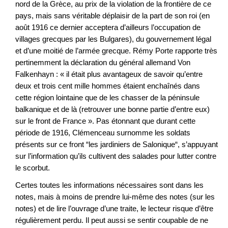
nord de la Grèce, au prix de la violation de la frontière de ce
pays, mais sans véritable déplaisir de la part de son roi (en
août 1916 ce dernier acceptera d’ailleurs l’occupation de
villages grecques par les Bulgares), du gouvernement légal
et d’une moitié de l’armée grecque. Rémy Porte rapporte très
pertinemment la déclaration du général allemand Von
Falkenhayn : « il était plus avantageux de savoir qu’entre
deux et trois cent mille hommes étaient enchaînés dans
cette région lointaine que de les chasser de la péninsule
balkanique et de là (retrouver une bonne partie d’entre eux)
sur le front de France ». Pas étonnant que durant cette
période de 1916, Clémenceau surnomme les soldats
présents sur ce front “les jardiniers de Salonique“, s’appuyant
sur l’information qu’ils cultivent des salades pour lutter contre
le scorbut.
Certes toutes les informations nécessaires sont dans les
notes, mais à moins de prendre lui-même des notes (sur les
notes) et de lire l’ouvrage d’une traite, le lecteur risque d’être
régulièrement perdu. Il peut aussi se sentir coupable de ne