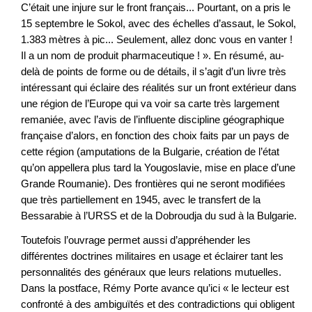
C’était une injure sur le front français... Pourtant, on a pris le
15 septembre le Sokol, avec des échelles d’assaut, le Sokol,
1.383 mètres à pic... Seulement, allez donc vous en vanter !
Il a un nom de produit pharmaceutique ! ». En résumé, au-
delà de points de forme ou de détails, il s’agit d’un livre très
intéressant qui éclaire des réalités sur un front extérieur dans
une région de l’Europe qui va voir sa carte très largement
remaniée, avec l’avis de l’influente discipline géographique
française d’alors, en fonction des choix faits par un pays de
cette région (amputations de la Bulgarie, création de l’état
qu’on appellera plus tard la Yougoslavie, mise en place d’une
Grande Roumanie). Des frontières qui ne seront modifiées
que très partiellement en 1945, avec le transfert de la
Bessarabie à l’URSS et de la Dobroudja du sud à la Bulgarie.
Toutefois l’ouvrage permet aussi d’appréhender les
différentes doctrines militaires en usage et éclairer tant les
personnalités des généraux que leurs relations mutuelles.
Dans la postface, Rémy Porte avance qu’ici « le lecteur est
confronté à des ambiguïtés et des contradictions qui obligent