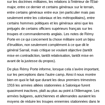
sur les doctrines militaires, les relations à l’intérieur de l’État-
major, entre ce dernier et certains généraux sur le terrain,
entre certains généraux entre eux (en particulier mais pas
seulement entre les coloniaux et les métropolitains), entre
certains hommes politiques et les généraux ainsi que les
préjugés de certains officiers supérieurs français sur les
troupes et commandements anglais. Les notes de Rémy
Porte en ce qui concernent la chose militaire sont un bijou
d’érudition, non seulement complément à ce que dit le
général Sarrail, mais critique se voulant objective (tantôt
mise en contradiction, tantôt relativisation, tantôt mise en
avant de la justesse du propos).
De plus Rémy Porte informe, lorsque cela s’avère important,
sur les perceptions dans l’autre camp. Ainsi il nous montre
bien en quoi le fait que durant les deux premiers trimestres
1916 les armées alliées stationnées à Salonique furent
quasiment inactives, plaît au plus au point à l’Allemagne. Les
armées bulgares, autrichiennes et allemandes auraient les
moyens de réduire les troupes ennemies stationnées dans le