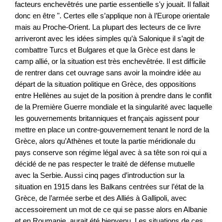
facteurs enchevêtrés une partie essentielle s'y jouait. Il fallait
donc en être ". Certes elle s’applique non à l’Europe orientale
mais au Proche-Orient. La plupart des lecteurs de ce livre
arriveront avec les idées simples qu’à Salonique il s’agit de
combattre Turcs et Bulgares et que la Grèce est dans le
camp allié, or la situation est très enchevêtrée. Il est difficile
de rentrer dans cet ouvrage sans avoir la moindre idée au
départ de la situation politique en Grèce, des oppositions
entre Hellènes au sujet de la position à prendre dans le conflit
de la Première Guerre mondiale et la singularité avec laquelle
les gouvernements britanniques et français agissent pour
mettre en place un contre-gouvernement tenant le nord de la
Grèce, alors qu’Athènes et toute la partie méridionale du
pays conserve son régime légal avec à sa tête son roi qui a
décidé de ne pas respecter le traité de défense mutuelle
avec la Serbie. Aussi cinq pages d’introduction sur la
situation en 1915 dans les Balkans centrées sur l’état de la
Grèce, de l’armée serbe et des Alliés à Gallipoli, avec
accessoirement un mot de ce qui se passe alors en Albanie
et en Roumanie, aurait été bienvenu. Les situations de ces