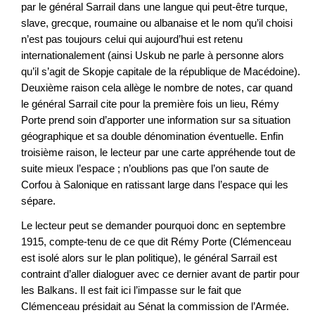
par le général Sarrail dans une langue qui peut-être turque,
slave, grecque, roumaine ou albanaise et le nom qu’il choisi
n’est pas toujours celui qui aujourd’hui est retenu
internationalement (ainsi Uskub ne parle à personne alors
qu’il s’agit de Skopje capitale de la république de Macédoine).
Deuxième raison cela allège le nombre de notes, car quand
le général Sarrail cite pour la première fois un lieu, Rémy
Porte prend soin d’apporter une information sur sa situation
géographique et sa double dénomination éventuelle. Enfin
troisième raison, le lecteur par une carte appréhende tout de
suite mieux l’espace ; n’oublions pas que l’on saute de
Corfou à Salonique en ratissant large dans l’espace qui les
sépare.
Le lecteur peut se demander pourquoi donc en septembre
1915, compte-tenu de ce que dit Rémy Porte (Clémenceau
est isolé alors sur le plan politique), le général Sarrail est
contraint d’aller dialoguer avec ce dernier avant de partir pour
les Balkans. Il est fait ici l’impasse sur le fait que
Clémenceau présidait au Sénat la commission de l’Armée.