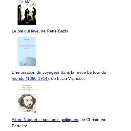
Le blé qui lève
, de René Bazin
L’héroïsation du voyageur dans la revue Le tour du
monde (1860-1914)
, de Lucia Vişinescu
Alfred Naquet et ses amis politiques
, de Christophe
Portalez