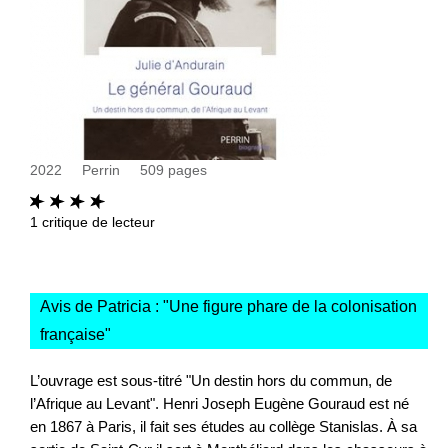
2022
Perrin
509
pages
1
critique de lecteur
Avis de Patricia : "
Une figure phare de la colonisation
française
"
L’ouvrage est sous-titré "Un destin hors du commun, de
l’Afrique au Levant". Henri Joseph Eugène Gouraud est né
en 1867 à Paris, il fait ses études au collège Stanislas. À sa