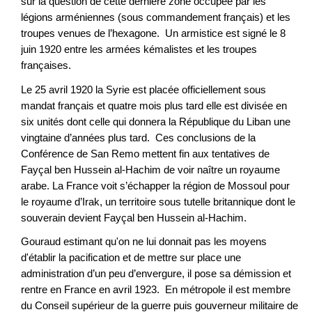
sur la question de cette dernière zone occupée par les
légions arméniennes (sous commandement français) et les
troupes venues de l’hexagone. Un armistice est signé le 8
juin 1920 entre les armées kémalistes et les troupes
françaises.
Le 25 avril 1920 la Syrie est placée officiellement sous
mandat français et quatre mois plus tard elle est divisée en
six unités dont celle qui donnera la République du Liban une
vingtaine d’années plus tard. Ces conclusions de la
Conférence de San Remo mettent fin aux tentatives de
Fayçal ben Hussein al-Hachim de voir naître un royaume
arabe. La France voit s’échapper la région de Mossoul pour
le royaume d’Irak, un territoire sous tutelle britannique dont le
souverain devient Fayçal ben Hussein al-Hachim.
Gouraud estimant qu'on ne lui donnait pas les moyens
d'établir la pacification et de mettre sur place une
administration d’un peu d’envergure, il pose sa démission et
rentre en France en avril 1923. En métropole il est membre
du Conseil supérieur de la guerre puis gouverneur militaire de