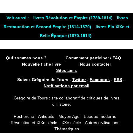
Voir aussi :
livres Révolution et Empire (1789-1814)
livres
Restauration et Second Empire (1814-1870)
livres Fin XIXe et
Belle Époque (1870-1914)
Qui sommes nous ?
Commment participer / FAQ
Nouvelle fiche livre
Nous contacter
Sites amis
Suivez Grégoire de Tours :
Twitter
-
Facebook
-
RSS
-
Notifications par email
Grégoire de Tours : site collaboratif de critiques de livres
d'Histoire.
Recherche
Antiquité
Moyen Age
Epoque moderne
Révolution et XIXe siècle
XXe siècle
Autres civilisations
Thématiques