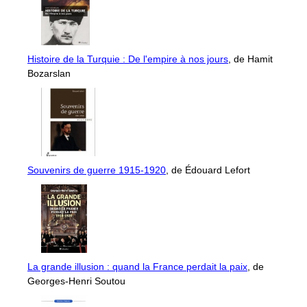
Histoire de la Turquie : De l'empire à nos jours
, de Hamit
Bozarslan
Souvenirs de guerre 1915-1920
, de Édouard Lefort
La grande illusion : quand la France perdait la paix
, de
Georges-Henri Soutou