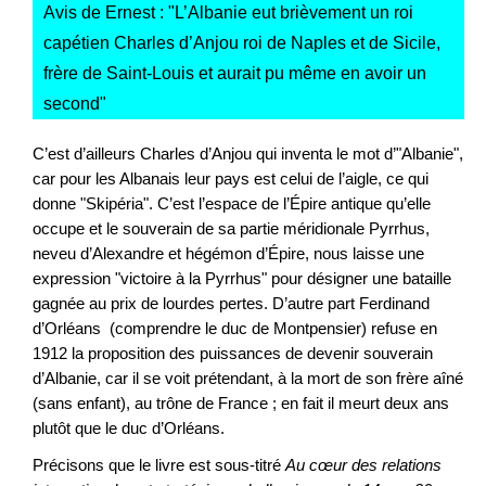
Avis de Ernest : "
L’Albanie eut brièvement un roi
capétien Charles d’Anjou roi de Naples et de Sicile,
frère de Saint-Louis et aurait pu même en avoir un
second
"
C’est d’ailleurs Charles d’Anjou qui inventa le mot d’"Albanie",
car pour les Albanais leur pays est celui de l’aigle, ce qui
donne "Skipéria". C’est l’espace de l’Épire antique qu’elle
occupe et le souverain de sa partie méridionale Pyrrhus,
neveu d’Alexandre et hégémon d’Épire, nous laisse une
expression "victoire à la Pyrrhus" pour désigner une bataille
gagnée au prix de lourdes pertes. D’autre part Ferdinand
d’Orléans (comprendre le duc de Montpensier) refuse en
1912 la proposition des puissances de devenir souverain
d’Albanie, car il se voit prétendant, à la mort de son frère aîné
(sans enfant), au trône de France ; en fait il meurt deux ans
plutôt que le duc d’Orléans.
Précisons que le livre est sous-titré
Au cœur des relations