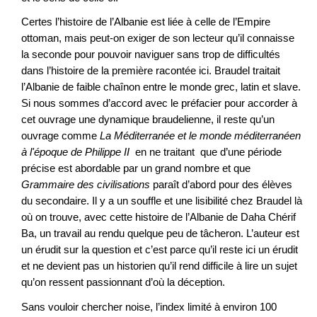
Certes l’histoire de l’Albanie est liée à celle de l’Empire
ottoman, mais peut-on exiger de son lecteur qu’il connaisse
la seconde pour pouvoir naviguer sans trop de difficultés
dans l’histoire de la première racontée ici. Braudel traitait
l’Albanie de faible chaînon entre le monde grec, latin et slave.
Si nous sommes d’accord avec le préfacier pour accorder à
cet ouvrage une dynamique braudelienne, il reste qu’un
ouvrage comme
La Méditerranée et le monde méditerranéen
à l'époque de Philippe II
en ne traitant que d’une période
précise est abordable par un grand nombre et que
Grammaire des civilisations
paraît d’abord pour des élèves
du secondaire. Il y a un souffle et une lisibilité chez Braudel là
où on trouve, avec cette histoire de l’Albanie de Daha Chérif
Ba, un travail au rendu quelque peu de tâcheron. L’auteur est
un érudit sur la question et c’est parce qu’il reste ici un érudit
et ne devient pas un historien qu’il rend difficile à lire un sujet
qu’on ressent passionnant d’où la déception.
Sans vouloir chercher noise, l’index limité à environ 100