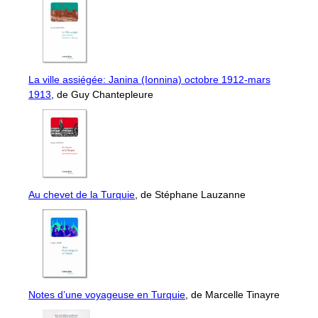
La ville assiégée: Janina (Ionnina) octobre 1912-mars
1913
, de Guy Chantepleure
Au chevet de la Turquie
, de Stéphane Lauzanne
Notes d’une voyageuse en Turquie
, de Marcelle Tinayre