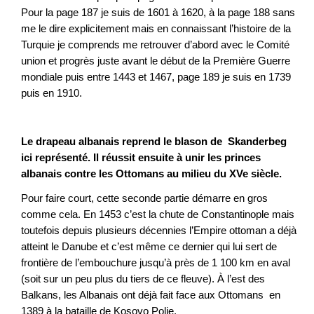
Pour la page 187 je suis de 1601 à 1620, à la page 188 sans
me le dire explicitement mais en connaissant l’histoire de la
Turquie je comprends me retrouver d’abord avec le Comité
union et progrès juste avant le début de la Première Guerre
mondiale puis entre 1443 et 1467, page 189 je suis en 1739
puis en 1910.
Le drapeau albanais reprend le blason de Skanderbeg
ici représenté. Il réussit ensuite à unir les princes
albanais contre les Ottomans au milieu du XVe siècle.
Pour faire court, cette seconde partie démarre en gros
comme cela. En 1453 c’est la chute de Constantinople mais
toutefois depuis plusieurs décennies l’Empire ottoman a déjà
atteint le Danube et c’est même ce dernier qui lui sert de
frontière de l’embouchure jusqu’à près de 1 100 km en aval
(soit sur un peu plus du tiers de ce fleuve). À l’est des
Balkans, les Albanais ont déjà fait face aux Ottomans en
1389 à la bataille de Kosovo Polje.