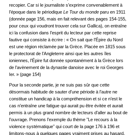
recopier. Car si le journaliste s’exprime convenablement à
l’époque dans le périodique
Le Tour du monde
paru en 1911
(donnée page 156, mais en fait relevant des pages 154-155,
pour ceux qui voudront trouver cela sur Gallica), on entraîne
ici la confusion dans l’esprit du lecteur par cette reprise
fautive qui consiste à écrire : « On sait que l’Épire du Nord
est une région réclamée par la Grèce. Placée en 1815 sous
le protectorat de l’Angleterre ainsi que les autres îles
ioniennes, l’Épire fut donnée spontanément à la Grèce lors
de l’avènement de la dynastie danoise avec le roi Georges
Ier. » (page 154)
Pour la seconde partie, je ne suis pas sûr que cette
désormais habitude de sauter d’une période à l’autre ne
constitue un handicap à la compréhension et si ce n’est le
cas n’entraîne une fatigue qui aurait pu être évitée et aurait
permis à un plus grand nombre de lecteurs d’aller au bout de
l’ouvrage. Prenons l’exemple du thème "Le recours à la
violence systématique" qui court de la page 176 à 196 et
limitons-nous à quelques pages vraiment prises au hasard.