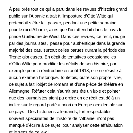
À peu près tout ce qui a paru dans les revues d’histoire grand
public sur l’Albanie a trait à l’imposture d’Otto Witte qui
prétendait s’être fait passer, pendant une petite semaine,
pour le roi d’Albanie, alors que l’on attendait dans le pays le
prince Guillaume de Wied. Dans ces revues, ce récit, rédigé
par des journalistes, passe pour authentique dans la grande
majorité des cas, surtout celles parues durant la période des
Trente glorieuses. En dépit de tentatives occasionnelles
d’Otto Witte pour modifier les détails de son histoire, par
exemple pour la réintroduire en août 1913, elle ne résiste à
aucun examen historique. Toutefois, outre son propre livre,
ce sujet a fait l’objet de romans et d’une pièce de théâtre en
Allemagne. Réfuter cela n’aurait pas été un luxe et pointer
que des journalistes aient pu croire en ce récit est déjà un
indice sur le regard porté a priori en Europe occidentale sur
ce pays. Des historiens allemands, fort respectables
souvent spécialistes de l'histoire de l'Albanie, n'ont pas
manqué d'écrire à ce sujet pour analyser cette affabulation
et le sens de celle-ci.