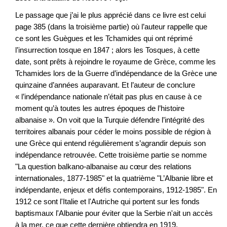
Le passage que j’ai le plus apprécié dans ce livre est celui
page 385 (dans la troisième partie) où l’auteur rappelle que
ce sont les Guègues et les Tchamides qui ont réprimé
l’insurrection tosque en 1847 ; alors les Tosques, à cette
date, sont prêts à rejoindre le royaume de Grèce, comme les
Tchamides lors de la Guerre d’indépendance de la Grèce une
quinzaine d’années auparavant. Et l’auteur de conclure
« l’indépendance nationale n’était pas plus en cause à ce
moment qu’à toutes les autres époques de l’histoire
albanaise ». On voit que la Turquie défendre l’intégrité des
territoires albanais pour céder le moins possible de région à
une Grèce qui entend régulièrement s’agrandir depuis son
indépendance retrouvée. Cette troisième partie se nomme
"La question balkano-albanaise au cœur des relations
internationales, 1877-1985" et la quatrième "L’Albanie libre et
indépendante, enjeux et défis contemporains, 1912-1985". En
1912 ce sont l'Italie et l'Autriche qui portent sur les fonds
baptismaux l'Albanie pour éviter que la Serbie n'ait un accès
à la mer, ce que cette dernière obtiendra en 1919.