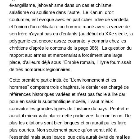
évangélisme, jéhovahisme dans un cas et chiisme,
salafisme ou soufisme dans l’autre. Le Kanun, droit
coutumier, est évoqué avec en particulier l’idée de vendetta
et l’union d’un célibataire ou homme marié avec la veuve de
son frère n’ayant pas eu d’enfants (au début du XXe siècle, la
polygamie est encore assez courante, y compris chez les
chrétiens d’après le contenu de la page 386). La question du
rapport aux armes et mercenariat a forcément une large
place, d’ailleurs déjà sous l’Empire romain, l’Illyrie fournissait
de très nombreux légionnaires.
Cette première partie intitulée "L’environnement et les
hommes" comptent trois chapitres, le dernier est chargé de
références historiques variées et n’est pas facile à lire car
pour en saisir la substantifique moelle, il vaut mieux
connaître les grandes lignes de l’histoire du pays. Peut-être
aurait-il mieux valu placer cette partie vers la conclusion. De
plus les citations sont bien longues et on aurait pu les faire
plus courtes. Non seulement parce qu’on serait allé à
l’essentiel mais aussi parce que cela aurait évité de mal les