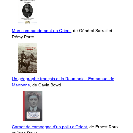
Mon commandement en Orient
, de Général Sarrail et
Rémy Porte
Un géographe français et la Roumanie : Emmanuel de
Martonne
, de Gavin Bowd
Carnet de campagne d’un poilu d’Orient
, de Ernest Roux