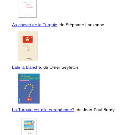
Au chevet de la Turquie
, de Stéphane Lauzanne
Lâlé la blanche
, de Ömer Seyfettin
La Turquie est-elle européenne?
, de Jean-Paul Burdy