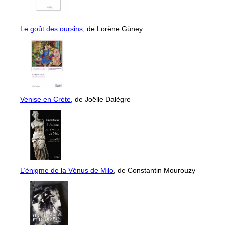
Le goût des oursins
, de Lorène Güney
Venise en Crète
, de Joëlle Dalègre
L’énigme de la Vénus de Milo
, de Constantin Mourouzy