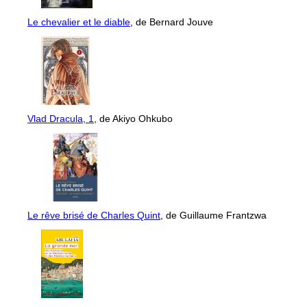
Le chevalier et le diable
, de Bernard Jouve
Vlad Dracula, 1
, de Akiyo Ohkubo
Le rêve brisé de Charles Quint
, de Guillaume Frantzwa