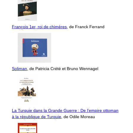
François 1er, roi de chimères
, de Franck Ferrand
Soliman
, de Patricia Crété et Bruno Wennagel
La Turquie dans la Grande Guerre : De l’empire ottoman
à la république de Turquie
, de Odile Moreau