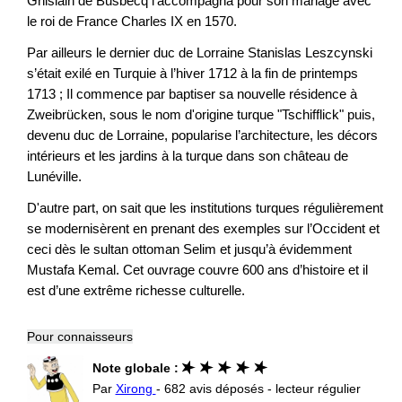
Ghislain de Busbecq l’accompagna pour son mariage avec
le roi de France Charles IX en 1570.
Par ailleurs le dernier duc de Lorraine Stanislas Leszcynski
s’était exilé en Turquie à l’hiver 1712 à la fin de printemps
1713 ; Il commence par baptiser sa nouvelle résidence à
Zweibrücken, sous le nom d'origine turque "Tschifflick" puis,
devenu duc de Lorraine, popularise l’architecture, les décors
intérieurs et les jardins à la turque dans son château de
Lunéville.
D'autre part, on sait que les institutions turques régulièrement
se modernisèrent en prenant des exemples sur l’Occident et
ceci dès le sultan ottoman Selim et jusqu’à évidemment
Mustafa Kemal. Cet ouvrage couvre 600 ans d’histoire et il
est d’une extrême richesse culturelle.
Pour connaisseurs
Note globale :
Par
Xirong
- 682 avis déposés - lecteur régulier