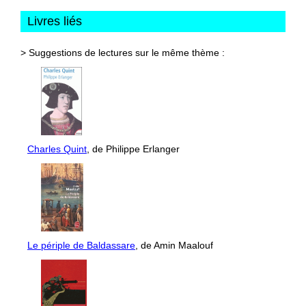
Livres liés
> Suggestions de lectures sur le même thème :
Charles Quint
, de Philippe Erlanger
Le périple de Baldassare
, de Amin Maalouf