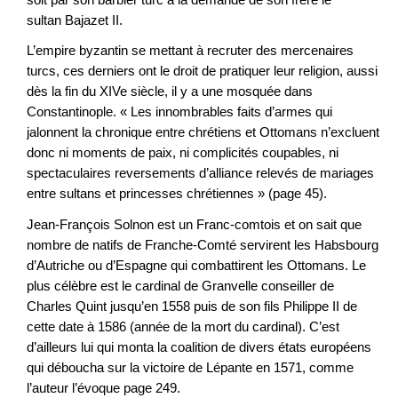
sultan Bajazet II.
L’empire byzantin se mettant à recruter des mercenaires
turcs, ces derniers ont le droit de pratiquer leur religion, aussi
dès la fin du XIVe siècle, il y a une mosquée dans
Constantinople. « Les innombrables faits d’armes qui
jalonnent la chronique entre chrétiens et Ottomans n’excluent
donc ni moments de paix, ni complicités coupables, ni
spectaculaires reversements d’alliance relevés de mariages
entre sultans et princesses chrétiennes » (page 45).
Jean-François Solnon est un Franc-comtois et on sait que
nombre de natifs de Franche-Comté servirent les Habsbourg
d’Autriche ou d’Espagne qui combattirent les Ottomans. Le
plus célèbre est le cardinal de Granvelle conseiller de
Charles Quint jusqu’en 1558 puis de son fils Philippe II de
cette date à 1586 (année de la mort du cardinal). C’est
d’ailleurs lui qui monta la coalition de divers états européens
qui déboucha sur la victoire de Lépante en 1571, comme
l’auteur l’évoque page 249.