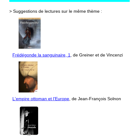
> Suggestions de lectures sur le même thème :
Frédégonde la sanguinaire, 1
, de Greiner et de Vincenzi
L'empire ottoman et l'Europe
, de Jean-François Solnon