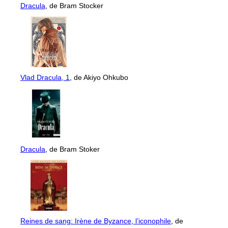
Dracula
, de Bram Stocker
Vlad Dracula, 1
, de Akiyo Ohkubo
Dracula
, de Bram Stoker
Reines de sang: Irène de Byzance, l’iconophile
, de