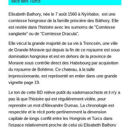
face des Turcs
"
Elisabeth Bathory, née le 7 août 1560 à Nyírbátor, est une
comtesse hongroise de la famille princière des Báthory. Elle
est restée dans l’histoire avec les surnoms de "Comtesse
sanglante" ou de "Comtesse Dracula".
Elle vécut la grande majorité de sa vie à Trencsén, une ville
de Grande-Moravie qui depuis la fin de ce royaume est sous
domination hongroise et est en dehors de la province de
Moravie sous contrôle direct des Habsbourg par acquisition
du royaume de Bohême. Ce chateau, à la taille
impressionnante, est représenté en entier dans une grande
vignette page 19.
Le ton de cette BD relève putôt du sadomasochiste et il n’y a
pas là que l’histoire qui est régulièrement violée, pour
reprendre un mot d’Alexandre Dumas. La chronologie est
respectée et le récit porte pertinemment la dimension
capitale de longs conflit entre les Hongrois et Turcs dans
l’espace relativement proche de celui où Elisabeth Bathory