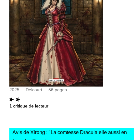
2025
Delcourt
56
pages
1
critique de lecteur
Avis de Xirong : "
La comtesse Dracula elle aussi en