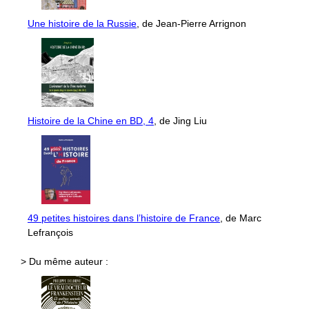
Une histoire de la Russie
, de Jean-Pierre Arrignon
Histoire de la Chine en BD, 4
, de Jing Liu
49 petites histoires dans l’histoire de France
, de Marc
Lefrançois
> Du même auteur :