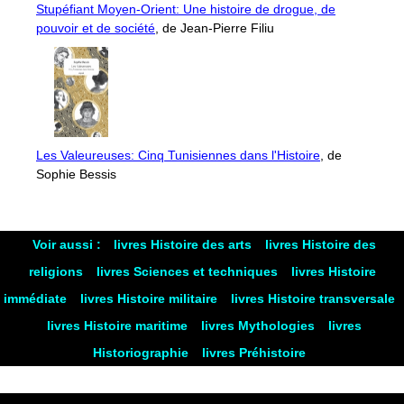
Stupéfiant Moyen-Orient: Une histoire de drogue, de
pouvoir et de société
, de Jean-Pierre Filiu
Les Valeureuses: Cinq Tunisiennes dans l'Histoire
, de
Sophie Bessis
Voir aussi :
livres Histoire des arts
livres Histoire des
religions
livres Sciences et techniques
livres Histoire
immédiate
livres Histoire militaire
livres Histoire transversale
livres Histoire maritime
livres Mythologies
livres
Historiographie
livres Préhistoire