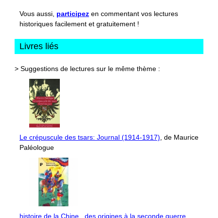
Vous aussi,
participez
en commentant vos lectures
historiques facilement et gratuitement !
Livres liés
> Suggestions de lectures sur le même thème :
Le crépuscule des tsars: Journal (1914-1917)
, de Maurice
Paléologue
histoire de la Chine , des origines à la seconde guerre