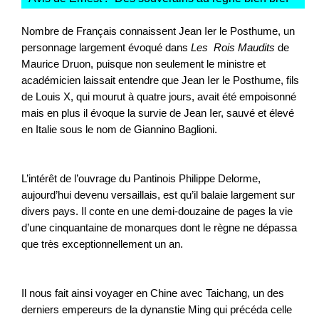
Nombre de Français connaissent Jean Ier le Posthume, un
personnage largement évoqué dans
Les Rois Maudits
de
Maurice Druon, puisque non seulement le ministre et
académicien laissait entendre que Jean Ier le Posthume, fils
de Louis X, qui mourut à quatre jours, avait été empoisonné
mais en plus il évoque la survie de Jean Ier, sauvé et élevé
en Italie sous le nom de Giannino Baglioni.
L’intérêt de l’ouvrage du Pantinois Philippe Delorme,
aujourd’hui devenu versaillais, est qu’il balaie largement sur
divers pays. Il conte en une demi-douzaine de pages la vie
d’une cinquantaine de monarques dont le règne ne dépassa
que très exceptionnellement un an.
Il nous fait ainsi voyager en Chine avec Taichang, un des
derniers empereurs de la dynanstie Ming qui précéda celle