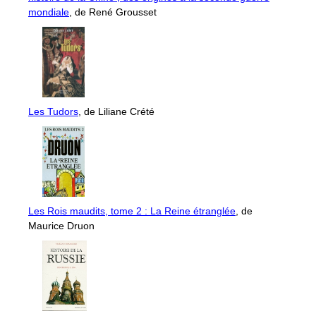
mondiale
, de René Grousset
Les Tudors
, de Liliane Crété
Les Rois maudits, tome 2 : La Reine étranglée
, de
Maurice Druon