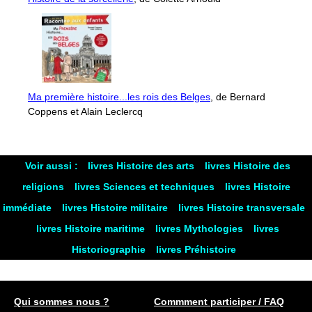
Ma première histoire...les rois des Belges
, de Bernard
Coppens et Alain Leclercq
Voir aussi :
livres Histoire des arts
livres Histoire des
religions
livres Sciences et techniques
livres Histoire
immédiate
livres Histoire militaire
livres Histoire transversale
livres Histoire maritime
livres Mythologies
livres
Historiographie
livres Préhistoire
Qui sommes nous ?
Commment participer / FAQ