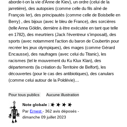
aborde-t-on la vie d’Anne de Kiev), un ordre (celui de la
jarretière), des autopsies (comme celle du fils aîné de
François Ier), des principautés (comme celle de Boisbelle en
Berry) , des bijoux (avec le bleu de France), des sorcières
(telle Anna Göldin, dernière à être exécutée en tant que telle
en 1782), des meurtriers (Jack l’éventreur s’imposait), des
sports (avec notamment l’action du baron de Coubertin pour
recréer les jeux olympiques), des mages (comme Gérard
Encausse), des naufrages (avec celui du Titanic), les
racismes (tel le mouvement du Ku Klux Klan), des
départements (la création du Territoire de Belfort), les
découvertes (pour le cas des antibiotiques), des canulars
(comme celui autour de la Poldévie)…
Pour tous publics
Aucune illustration
Note globale :
Par
Ernest
- 362 avis déposés -
dimanche 09 juillet 2023