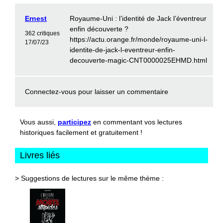
Ernest
Royaume-Uni : l’identité de Jack l’éventreur
enfin découverte ?
362 critiques
https://actu.orange.fr/monde/royaume-uni-l-
17/07/23
identite-de-jack-l-eventreur-enfin-
decouverte-magic-CNT0000025EHMD.html
Connectez-vous
pour laisser un commentaire
Vous aussi,
participez
en commentant vos lectures
historiques facilement et gratuitement !
Livres liés
> Suggestions de lectures sur le même thème :