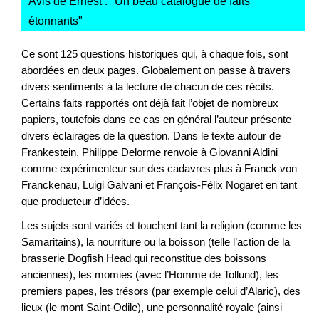
Avis de Ernest : "
Un beau catalogue de faits
étonnants
"
Ce sont 125 questions historiques qui, à chaque fois, sont
abordées en deux pages. Globalement on passe à travers
divers sentiments à la lecture de chacun de ces récits.
Certains faits rapportés ont déjà fait l’objet de nombreux
papiers, toutefois dans ce cas en général l’auteur présente
divers éclairages de la question. Dans le texte autour de
Frankestein, Philippe Delorme renvoie à Giovanni Aldini
comme expérimenteur sur des cadavres plus à Franck von
Franckenau, Luigi Galvani et François-Félix Nogaret en tant
que producteur d’idées.
Les sujets sont variés et touchent tant la religion (comme les
Samaritains), la nourriture ou la boisson (telle l’action de la
brasserie Dogfish Head qui reconstitue des boissons
anciennes), les momies (avec l’Homme de Tollund), les
premiers papes, les trésors (par exemple celui d’Alaric), des
lieux (le mont Saint-Odile), une personnalité royale (ainsi