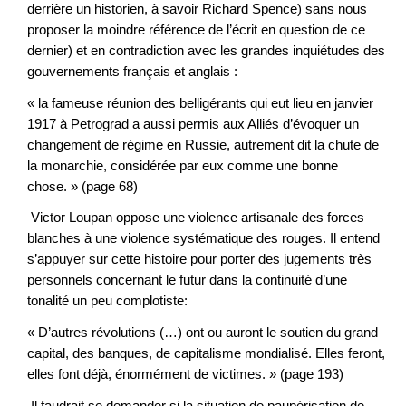
derrière un historien, à savoir Richard Spence) sans nous
proposer la moindre référence de l’écrit en question de ce
dernier) et en contradiction avec les grandes inquiétudes des
gouvernements français et anglais :
« la fameuse réunion des belligérants qui eut lieu en janvier
1917 à Petrograd a aussi permis aux Alliés d’évoquer un
changement de régime en Russie, autrement dit la chute de
la monarchie, considérée par eux comme une bonne
chose. » (page 68)
Victor Loupan oppose une violence artisanale des forces
blanches à une violence systématique des rouges. Il entend
s’appuyer sur cette histoire pour porter des jugements très
personnels concernant le futur dans la continuité d’une
tonalité un peu complotiste:
« D’autres révolutions (…) ont ou auront le soutien du grand
capital, des banques, de capitalisme mondialisé. Elles feront,
elles font déjà, énormément de victimes. » (page 193)
Il faudrait se demander si la situation de paupérisation de