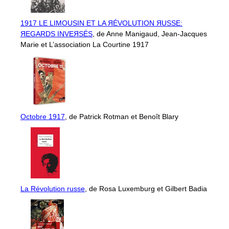
1917 LE LIMOUSIN ET LA ЯÉVOLUTION ЯUSSE:
ЯEGARDS INVEЯSÉS
, de Anne Manigaud, Jean-Jacques
Marie et L’association La Courtine 1917
Octobre 1917
, de Patrick Rotman et Benoît Blary
La Révolution russe
, de Rosa Luxemburg et Gilbert Badia