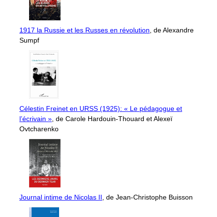
1917 la Russie et les Russes en révolution
, de Alexandre
Sumpf
Célestin Freinet en URSS (1925): « Le pédagogue et
l’écrivain »
, de Carole Hardouin-Thouard et Alexeï
Ovtcharenko
Journal intime de Nicolas II
, de Jean-Christophe Buisson