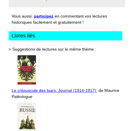
Vous aussi,
participez
en commentant vos lectures
historiques facilement et gratuitement !
Livres liés
> Suggestions de lectures sur le même thème :
Le crépuscule des tsars: Journal (1914-1917)
, de Maurice
Paléologue