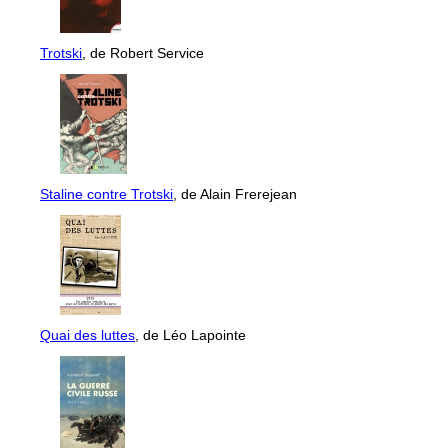
Trotski
, de Robert Service
Staline contre Trotski
, de Alain Frerejean
Quai des luttes
, de Léo Lapointe