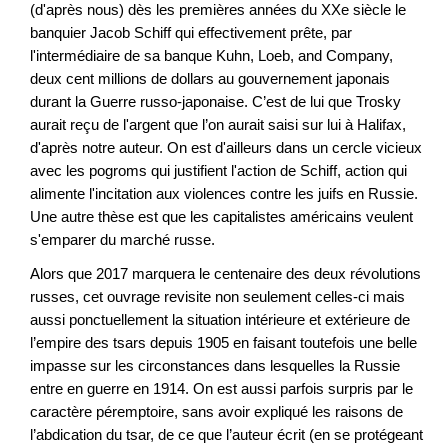
(d'après nous) dès les premières années du XXe siècle le
banquier Jacob Schiff qui effectivement prête, par
l'intermédiaire de sa banque Kuhn, Loeb, and Company,
deux cent millions de dollars au gouvernement japonais
durant la Guerre russo-japonaise. C’est de lui que Trosky
aurait reçu de l'argent que l’on aurait saisi sur lui à Halifax,
d'après notre auteur. On est d'ailleurs dans un cercle vicieux
avec les pogroms qui justifient l'action de Schiff, action qui
alimente l'incitation aux violences contre les juifs en Russie.
Une autre thèse est que les capitalistes américains veulent
s'emparer du marché russe.
Alors que 2017 marquera le centenaire des deux révolutions
russes, cet ouvrage revisite non seulement celles-ci mais
aussi ponctuellement la situation intérieure et extérieure de
l’empire des tsars depuis 1905 en faisant toutefois une belle
impasse sur les circonstances dans lesquelles la Russie
entre en guerre en 1914. On est aussi parfois surpris par le
caractère péremptoire, sans avoir expliqué les raisons de
l’abdication du tsar, de ce que l’auteur écrit (en se protégeant