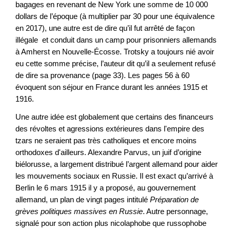
bagages en revenant de New York une somme de 10 000
dollars de l’époque (à multiplier par 30 pour une équivalence
en 2017), une autre est de dire qu’il fut arrêté de façon
illégale et conduit dans un camp pour prisonniers allemands
à Amherst en Nouvelle-Écosse. Trotsky a toujours nié avoir
eu cette somme précise, l’auteur dit qu’il a seulement refusé
de dire sa provenance (page 33). Les pages 56 à 60
évoquent son séjour en France durant les années 1915 et
1916.
Une autre idée est globalement que certains des financeurs
des révoltes et agressions extérieures dans l'empire des
tzars ne seraient pas très catholiques et encore moins
orthodoxes d'ailleurs. Alexandre Parvus, un juif d’origine
biélorusse, a largement distribué l’argent allemand pour aider
les mouvements sociaux en Russie. Il est exact qu’arrivé à
Berlin le 6 mars 1915 il y a proposé, au gouvernement
allemand, un plan de vingt pages intitulé
Préparation de
grèves politiques massives en Russie
. Autre personnage,
signalé pour son action plus nicolaphobe que russophobe