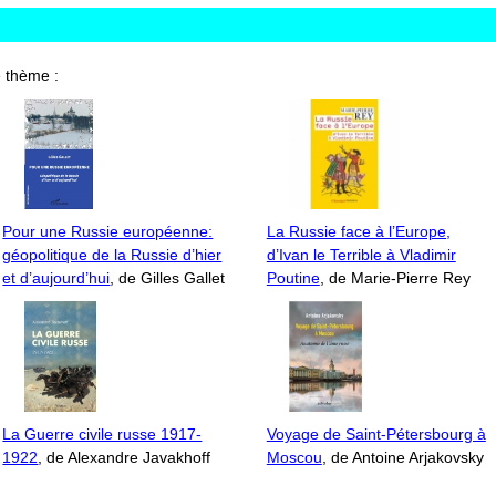
 thème :
Pour une Russie européenne:
La Russie face à l’Europe,
géopolitique de la Russie d’hier
d’Ivan le Terrible à Vladimir
et d’aujourd’hui
, de Gilles Gallet
Poutine
, de Marie-Pierre Rey
La Guerre civile russe 1917-
Voyage de Saint-Pétersbourg à
1922
, de Alexandre Javakhoff
Moscou
, de Antoine Arjakovsky