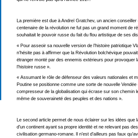
La première est due à Andreï Gratchev, un ancien conseiller
centenaire de la révolution ne fut pas un grand moment de ré
souhaitait le pouvoir russe du fait du flou artistique de ses di
« Pour asseoir sa nouvelle version de l’histoire patriotique 
n’hésite pas à affirmer que la Révolution bolchévique pouvait 
étranger monté par des ennemis extérieurs pour provoquer la
l’histoire russe ».
« Assumant le rôle de défenseur des valeurs nationales et mo
Poutine se positionne comme une sorte de nouvelle Vendée d
compresseur de la globalisation qui écrase sur son chemin les
même de souveraineté des peuples et des nations ».
Le second article permet de nous éclairer sur les idées que l
d’un continent ayant sa propre identité et ne relevant pas des
civilisation germano-romane. Il n’est d’ailleurs pas faux qu’ave