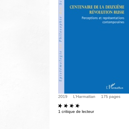
2019
L’Harmattan
175
pages
1
critique de lecteur