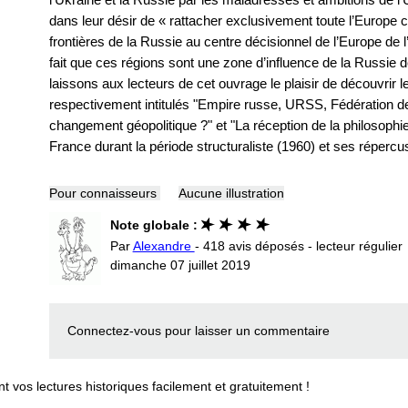
dans leur désir de « rattacher exclusivement toute l’Europe ce
frontières de la Russie au centre décisionnel de l’Europe de l’o
fait que ces régions sont une zone d’influence de la Russie
laissons aux lecteurs de cet ouvrage le plaisir de découvrir l
respectivement intitulés "Empire russe, URSS, Fédération de
changement géopolitique ?" et "La réception de la philoso
France durant la période structuraliste (1960) et ses rép
Pour connaisseurs
Aucune illustration
Note globale :
Par
Alexandre
- 418 avis déposés - lecteur régulier
dimanche 07 juillet 2019
Connectez-vous
pour laisser un commentaire
vos lectures historiques facilement et gratuitement !