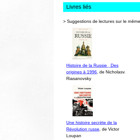
Livres liés
> Suggestions de lectures sur le même
Histoire de la Russie , Des
origines à 1996
, de Nicholasv.
Riasanovsky
Une histoire secrète de la
Révolution russe
, de Victor
Loupan