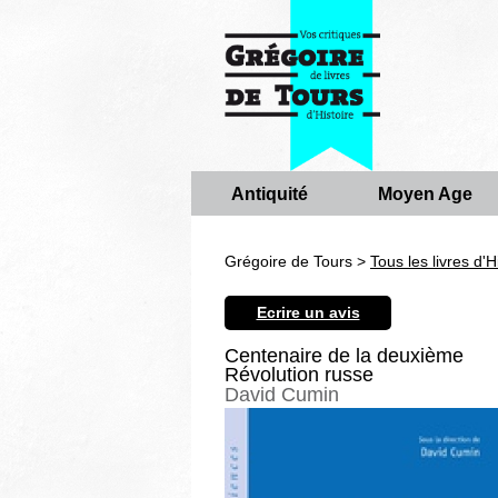
Antiquité
Moyen Age
Grégoire de Tours >
Tous les livres d'H
Ecrire un avis
Centenaire de la deuxième
Révolution russe
David Cumin