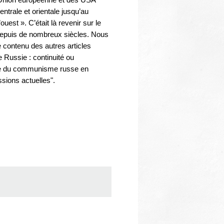
ntrale et orientale jusqu’au
uest ». C’était là revenir sur le
 depuis de nombreux siècles. Nous
e contenu des autres articles
 Russie : continuité ou
phie du communisme russe en
ercussions actuelles".