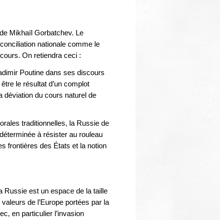
Thématiques
 de Mikhaïl Gorbatchev. Le
conciliation nationale comme le
scours. On retiendra ceci :
Vladimir Poutine dans ses discours
être le résultat d’un complot
 déviation du cours naturel de
rales traditionnelles, la Russie de
éterminée à résister au rouleau
 frontières des États et la notion
a Russie est un espace de la taille
 valeurs de l’Europe portées par la
c, en particulier l’invasion