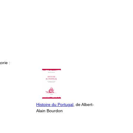
orie :
Histoire du Portugal
, de Albert-
Alain Bourdon