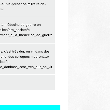
e-sur-la-presence-militaire-de-
ml
 la médecine de guerre en
alites/pro_societe/e-
orment_a_la_medecine_de_guerre_dans_un_pays_en_paix__192540/d
, c’est très dur, on vit dans des
éphone, des collègues meurent…»
iete/e-
_le_donbass_cest_tres_dur_on_vit_dans_des_caves_sans_eau_sans_e