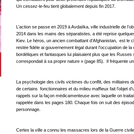
Un cessez-le-feu tient globalement depuis fin 2017.
L’action se passe en 2019 à Avdaiïka, ville industrielle de l'
2014 dans les mains des séparatistes, a été reprise quelque
Kiev. Le héros, un ancien combattant d’Afghanistan, est le che
restée fidèle ai gouvernement légal durant l’occupation de la c
bordéliques et fantasques lui plaisaient plus que les Russes s
correspondait à sa propre nature » (page 85). Il fréquente u
La psychologie des civils victimes du conflit, des militaires
de certains fonctionnaires et du milieu maffieux fait l’objet 
rappels sur la façon médicamenteuse avec laquelle on traita
rappelée dans les pages 180. Chaque fois on suit des épisodes
personnage.
Certes la ville a connu les massacres lors de la Guerre civil