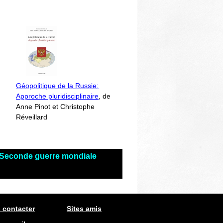
Géopolitique de la Russie:
Approche pluridisciplinaire
, de
Anne Pinot et Christophe
Réveillard
s Seconde guerre mondiale
 contacter
Sites amis