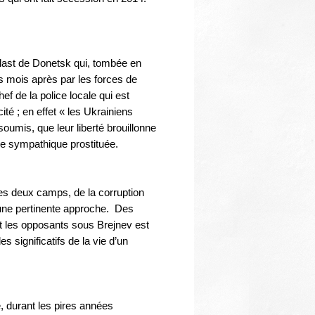
Thématiques
oblast de Donetsk qui, tombée en
s mois après par les forces de
f de la police locale qui est
ité ; en effet « les Ukrainiens
oumis, que leur liberté brouillonne
ne sympathique prostituée.
 des deux camps, de la corruption
d’une pertinente approche. Des
it les opposants sous Brejnev est
 significatifs de la vie d’un
e, durant les pires années