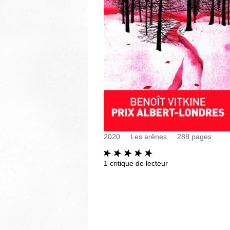
2020
Les arênes
288
pages
1
critique de lecteur