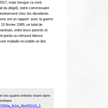
 2017, mais lorsque ce sont
ait du dégel), notre commissaire
destinement chez les dissidents.
ions ont un rapport avec la guerre
5 février 1989, un total de
anistan, entre leurs parents et
nt perdu ou retrouvé blessé
'une maladie incurable un des
et ses quatre enfants vivant dans
 Donbass
TION/w_fiche_film/59143_1