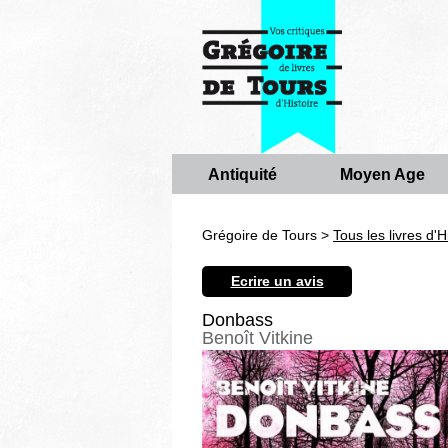
Antiquité
Moyen Age
Grégoire de Tours >
Tous les livres d'H
Ecrire un avis
Donbass
Benoît Vitkine