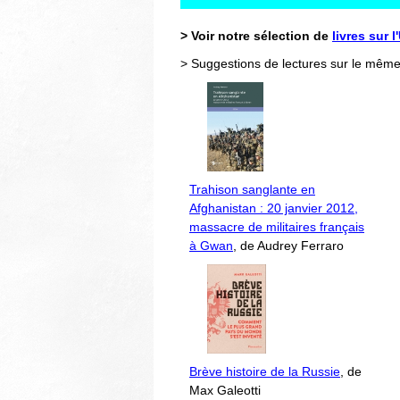
> Voir notre sélection de
livres sur 
> Suggestions de lectures sur le même
Trahison sanglante en
Afghanistan : 20 janvier 2012,
massacre de militaires français
à Gwan
, de Audrey Ferraro
Brève histoire de la Russie
, de
Max Galeotti