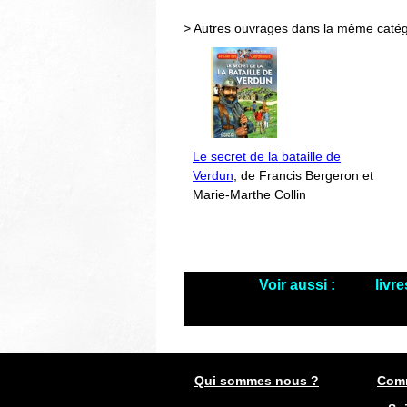
> Autres ouvrages dans la même catég
Le secret de la bataille de
Verdun
, de Francis Bergeron et
Marie-Marthe Collin
Voir aussi :
livr
Qui sommes nous ?
Comm