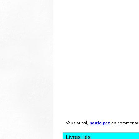
Vous aussi,
participez
en commentant 
Livres liés