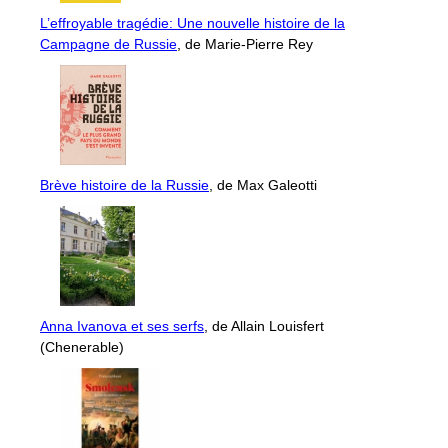
L’effroyable tragédie: Une nouvelle histoire de la
Campagne de Russie
, de Marie-Pierre Rey
Brève histoire de la Russie
, de Max Galeotti
Anna Ivanova et ses serfs
, de Allain Louisfert
(Chenerable)