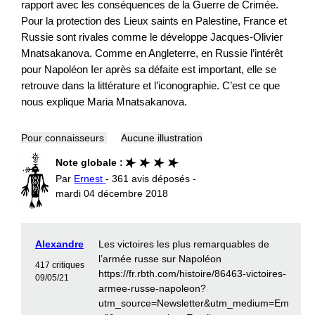
rapport avec les conséquences de la Guerre de Crimée.
Pour la protection des Lieux saints en Palestine, France et
Russie sont rivales comme le développe Jacques-Olivier
Mnatsakanova. Comme en Angleterre, en Russie l’intérêt
pour Napoléon Ier après sa défaite est important, elle se
retrouve dans la littérature et l’iconographie. C’est ce que
nous explique Maria Mnatsakanova.
Pour connaisseurs
Aucune illustration
Note globale :
Par
Ernest
- 361 avis déposés -
mardi 04 décembre 2018
Alexandre
Les victoires les plus remarquables de
l’armée russe sur Napoléon
417 critiques
https://fr.rbth.com/histoire/86463-victoires-
09/05/21
armee-russe-napoleon?
utm_source=Newsletter&utm_medium=Em