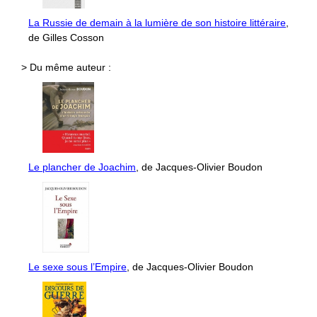
La Russie de demain à la lumière de son histoire littéraire
,
de Gilles Cosson
> Du même auteur :
Le plancher de Joachim
, de Jacques-Olivier Boudon
Le sexe sous l’Empire
, de Jacques-Olivier Boudon