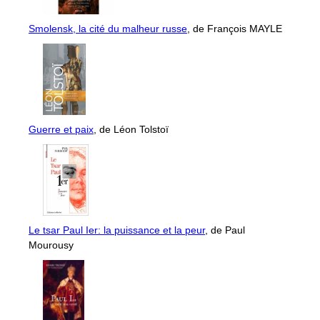
Smolensk, la cité du malheur russe
, de François MAYLE
Guerre et paix
, de Léon Tolstoï
Le tsar Paul Ier: la puissance et la peur
, de Paul
Mourousy