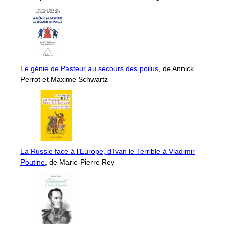
Le génie de Pasteur au secours des poilus
, de Annick
Perrot et Maxime Schwartz
La Russie face à l’Europe, d’Ivan le Terrible à Vladimir
Poutine
, de Marie-Pierre Rey