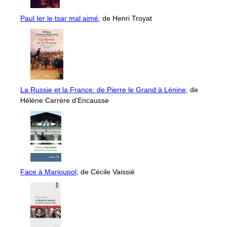
Paul Ier le tsar mal aimé
, de Henri Troyat
La Russie et la France: de Pierre le Grand à Lénine
, de
Hélène Carrère d’Encausse
Face à Marioupol
, de Cécile Vaissié