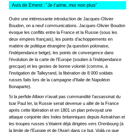
Avis de Ernest : "
Je t’aime, moi non plus
"
Outre une intéressante introduction de Jacques-Olivier
Boudon, on a neuf communications. Jacques-Olivier Boudon
évoque les conflits entre la France et la Russie (sous les
deux empires français), les points d’achoppements en
matière de politique étrangère (la question polonaise,
l’indépendance belge), les points de convergence dans
l’évolution de la carte de l’Europe (soutien à l’indépendance
grecque) et les gestes de bonne volonté (comme, à
l’instigation de Talleyrand, la libération de 8 000 soldats
russes faits lors de la campagne d’Italie de Napoléon
Bonaparte).
Si la perfide Albion n’avait pas commandité l’assassinat du
tsar Paul Ier, la Russie serait devenue u allié de la France
après cette libération et en 1801 un plan prévoyait une
attaque conjointe des Indes britanniques depuis Astrakhan et
les troupes russes s’étaient déjà dirigées vers Orenbourg (à
la limite de l’Europe et de l’Asie) dans ce but. Voilà ce que