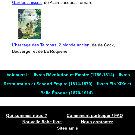
Gardes suisses
, de Alain-Jacques Tornare
L’héritage des Taironas, 2 Monde ancien
, de de Cock,
Bauverger et de La Ruquerie
Voir aussi :
livres Révolution et Empire (1789-1814)
livres
Restauration et Second Empire (1814-1870)
livres Fin XIXe et
Belle Époque (1870-1914)
Qui sommes nous ?
Commment participer / FAQ
Nouvelle fiche livre
Nous contacter
Sites amis