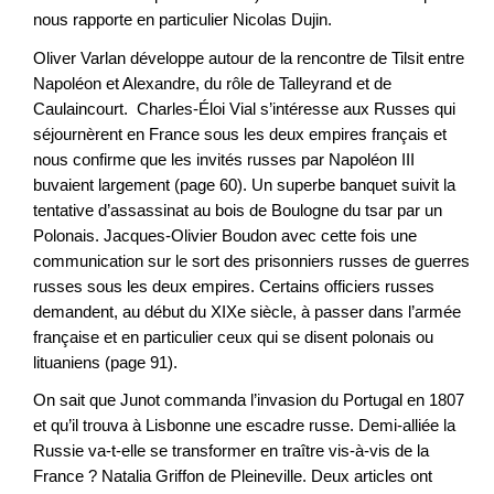
nous rapporte en particulier Nicolas Dujin.
Oliver Varlan développe autour de la rencontre de Tilsit entre
Napoléon et Alexandre, du rôle de Talleyrand et de
Caulaincourt. Charles-Éloi Vial s’intéresse aux Russes qui
séjournèrent en France sous les deux empires français et
nous confirme que les invités russes par Napoléon III
buvaient largement (page 60). Un superbe banquet suivit la
tentative d’assassinat au bois de Boulogne du tsar par un
Polonais. Jacques-Olivier Boudon avec cette fois une
communication sur le sort des prisonniers russes de guerres
russes sous les deux empires. Certains officiers russes
demandent, au début du XIXe siècle, à passer dans l’armée
française et en particulier ceux qui se disent polonais ou
lituaniens (page 91).
On sait que Junot commanda l’invasion du Portugal en 1807
et qu’il trouva à Lisbonne une escadre russe. Demi-alliée la
Russie va-t-elle se transformer en traître vis-à-vis de la
France ? Natalia Griffon de Pleineville. Deux articles ont