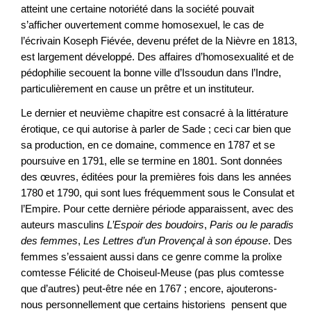
atteint une certaine notoriété dans la société pouvait
s’afficher ouvertement comme homosexuel, le cas de
l’écrivain Koseph Fiévée, devenu préfet de la Nièvre en 1813,
est largement développé. Des affaires d’homosexualité et de
pédophilie secouent la bonne ville d’Issoudun dans l’Indre,
particulièrement en cause un prêtre et un instituteur.
Le dernier et neuvième chapitre est consacré à la littérature
érotique, ce qui autorise à parler de Sade ; ceci car bien que
sa production, en ce domaine, commence en 1787 et se
poursuive en 1791, elle se termine en 1801. Sont données
des œuvres, éditées pour la premières fois dans les années
1780 et 1790, qui sont lues fréquemment sous le Consulat et
l’Empire. Pour cette dernière période apparaissent, avec des
auteurs masculins
L’Espoir des boudoirs
,
Paris ou le paradis
des femmes
,
Les Lettres d’un Provençal à son épouse
. Des
femmes s’essaient aussi dans ce genre comme la prolixe
comtesse Félicité de Choiseul-Meuse (pas plus comtesse
que d’autres) peut-être née en 1767 ; encore, ajouterons-
nous personnellement que certains historiens pensent que