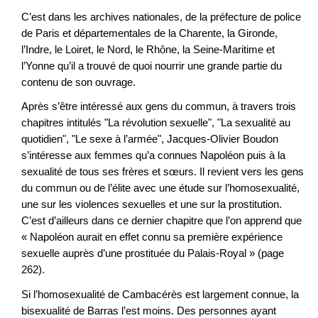
C’est dans les archives nationales, de la préfecture de police
de Paris et départementales de la Charente, la Gironde,
l’Indre, le Loiret, le Nord, le Rhône, la Seine-Maritime et
l’Yonne qu’il a trouvé de quoi nourrir une grande partie du
contenu de son ouvrage.
Après s’être intéressé aux gens du commun, à travers trois
chapitres intitulés "La révolution sexuelle", "La sexualité au
quotidien", "Le sexe à l’armée", Jacques-Olivier Boudon
s’intéresse aux femmes qu’a connues Napoléon puis à la
sexualité de tous ses frères et sœurs. Il revient vers les gens
du commun ou de l’élite avec une étude sur l’homosexualité,
une sur les violences sexuelles et une sur la prostitution.
C’est d’ailleurs dans ce dernier chapitre que l’on apprend que
« Napoléon aurait en effet connu sa première expérience
sexuelle auprès d’une prostituée du Palais-Royal » (page
262).
Si l’homosexualité de Cambacérès est largement connue, la
bisexualité de Barras l’est moins. Des personnes ayant