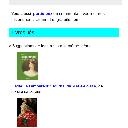
Vous aussi,
participez
en commentant vos lectures
historiques facilement et gratuitement !
Livres liés
> Suggestions de lectures sur le même thème :
L'adieu à l'empereur : Journal de Marie-Louise
, de
Charles-Éloi Vial