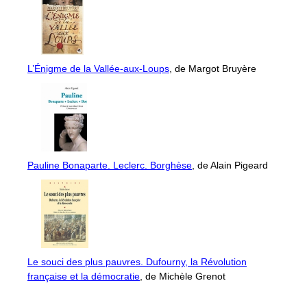
L’Énigme de la Vallée-aux-Loups
, de Margot Bruyère
Pauline Bonaparte. Leclerc. Borghèse
, de Alain Pigeard
Le souci des plus pauvres. Dufourny, la Révolution
française et la démocratie
, de Michèle Grenot