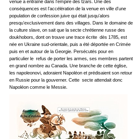
venue a entraîné dans l'empire des tzars. Une des
conséquences est l'accélération de la venue en ville d'une
population de confession juive qui était jusqu'alors
presqu'exclusivement dans des villages. Dans le domaine de
la culture slave, on sait que la secte chrétienne russe des
doukhobors, dont on trouve une trace écrite dès 1785, est
née en Ukraine sud-orientale, puis a été déportée en Crimée
puis en et autour de la Georgie. Persécutés pour en
particulier le refus de porter les armes, ses membres partent
en grand nombre au Canada. Une branche de cette église,
les napoleonovi, adoraient Napoléon et prédisaient son retour
en Russie pour la gouverner. Cette secte attendait donc
Napoléon comme le Messie.