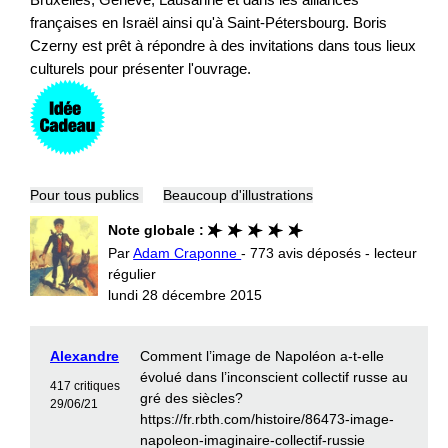
françaises en Israël ainsi qu'à Saint-Pétersbourg. Boris
Czerny est prêt à répondre à des invitations dans tous lieux
culturels pour présenter l'ouvrage.
Pour tous publics
Beaucoup d'illustrations
Note globale :
Par
Adam Craponne
- 773 avis déposés - lecteur
régulier
lundi 28 décembre 2015
Alexandre
Comment l’image de Napoléon a-t-elle
évolué dans l’inconscient collectif russe au
417 critiques
gré des siècles?
29/06/21
https://fr.rbth.com/histoire/86473-image-
napoleon-imaginaire-collectif-russie