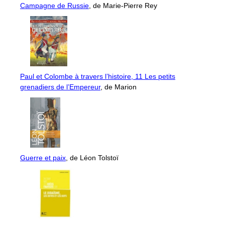
Campagne de Russie
, de Marie-Pierre Rey
Paul et Colombe à travers l’histoire, 11 Les petits
grenadiers de l’Empereur
, de Marion
Guerre et paix
, de Léon Tolstoï