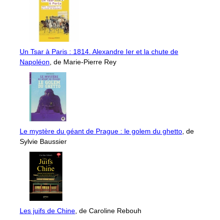
Un Tsar à Paris : 1814. Alexandre Ier et la chute de
Napoléon
, de Marie-Pierre Rey
Le mystère du géant de Prague : le golem du ghetto
, de
Sylvie Baussier
Les juifs de Chine
, de Caroline Rebouh