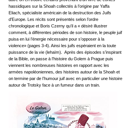
hassidiques sur la Shoah collectés à l’origine par Yaffa
Eliach, spécialiste américain de la destruction des Juifs
d’Europe. Les récits sont présentés selon l’ordre
chronologique et Boris Czerny qu’il a « désiré illustrer
comment, à différentes périodes de son histoire, le peuple juif
puisa en lui l’énergie nécessaire pour s’opposer à la
violence» (pages 3-4). Ainsi les juifs espéraient en la toute
puissance de la vie (lehaïm). Après des épisodes s’inspirant
de la Bible, on passe à l’histoire du Golem à Prague puis
viennent les nombreuses histoires en rapport avec les
armées napoléoniennes, des histoires autour de la Shoah et
on termine par de l'humour juif avec en particulier une histoire
autour de Trotsky face à un fumeur dans un train.