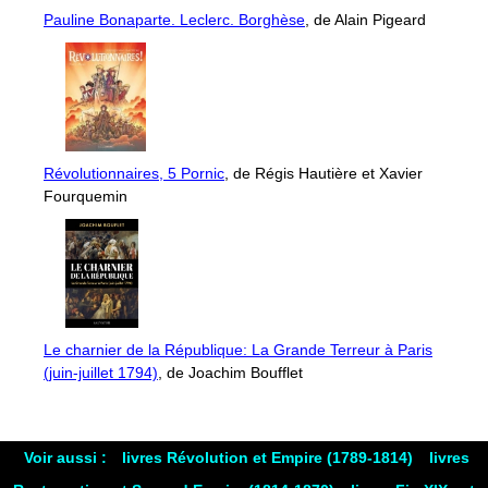
Pauline Bonaparte. Leclerc. Borghèse
, de Alain Pigeard
Révolutionnaires, 5 Pornic
, de Régis Hautière et Xavier
Fourquemin
Le charnier de la République: La Grande Terreur à Paris
(juin-juillet 1794)
, de Joachim Boufflet
Voir aussi :
livres Révolution et Empire (1789-1814)
livres