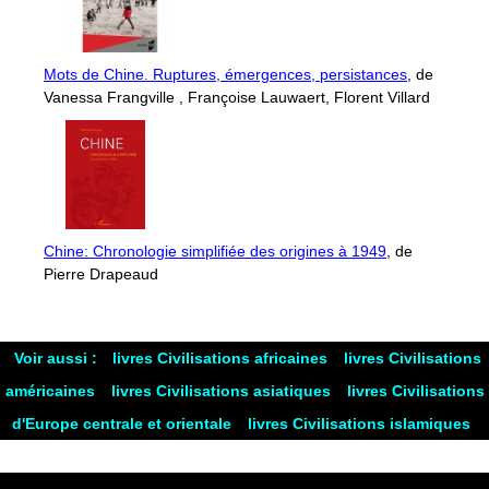
Mots de Chine. Ruptures, émergences, persistances
, de
Vanessa Frangville , Françoise Lauwaert, Florent Villard
Chine: Chronologie simplifiée des origines à 1949
, de
Pierre Drapeaud
Voir aussi :
livres Civilisations africaines
livres Civilisations
américaines
livres Civilisations asiatiques
livres Civilisations
d'Europe centrale et orientale
livres Civilisations islamiques