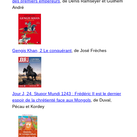
des premiers empereurs
, de Denis Ramseyer et Guilhem
André
Gengis Khan, 2 Le conquérant
, de José Frèches
Jour J, 24. Stupor Mundi 1243 : Frédéric II est le dernier
espoir de la chrétienté face aux Mongols
, de Duval,
Pécau et Kordey