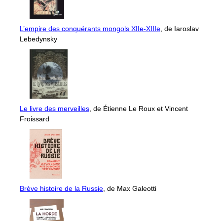
L’empire des conquérants mongols XIIe-XIIIe
, de Iaroslav
Lebedynsky
Le livre des merveilles
, de Étienne Le Roux et Vincent
Froissard
Brève histoire de la Russie
, de Max Galeotti