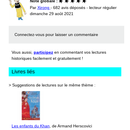
Note globale :
Par
Xirong
- 682 avis déposés - lecteur régulier
dimanche 29 août 2021
Connectez-vous
pour laisser un commentaire
Vous aussi,
participez
en commentant vos lectures
historiques facilement et gratuitement !
Livres liés
> Suggestions de lectures sur le même thème :
Les enfants du Khan
, de Armand Herscovici