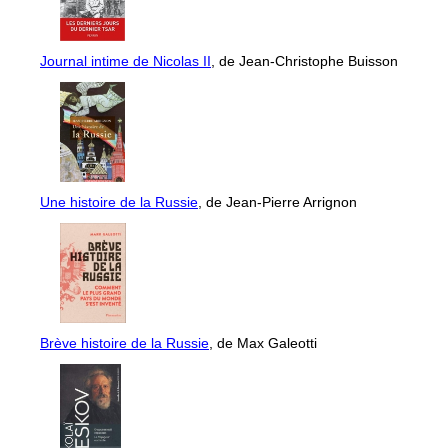
Journal intime de Nicolas II
, de Jean-Christophe Buisson
Une histoire de la Russie
, de Jean-Pierre Arrignon
Brève histoire de la Russie
, de Max Galeotti