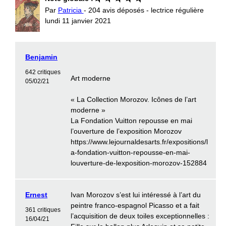
Par
Patricia
- 204 avis déposés - lectrice régulière
lundi 11 janvier 2021
Benjamin
642 critiques
Art moderne
05/02/21
« La Collection Morozov. Icônes de l’art
moderne »
La Fondation Vuitton repousse en mai
l’ouverture de l’exposition Morozov
https://www.lejournaldesarts.fr/expositions/l
a-fondation-vuitton-repousse-en-mai-
louverture-de-lexposition-morozov-152884
Ernest
Ivan Morozov s’est lui intéressé à l’art du
peintre franco-espagnol Picasso et a fait
361 critiques
l’acquisition de deux toiles exceptionnelles :
16/04/21