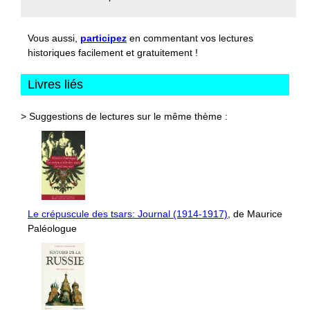
Vous aussi,
participez
en commentant vos lectures
historiques facilement et gratuitement !
Livres liés
> Suggestions de lectures sur le même thème :
Le crépuscule des tsars: Journal (1914-1917)
, de Maurice
Paléologue