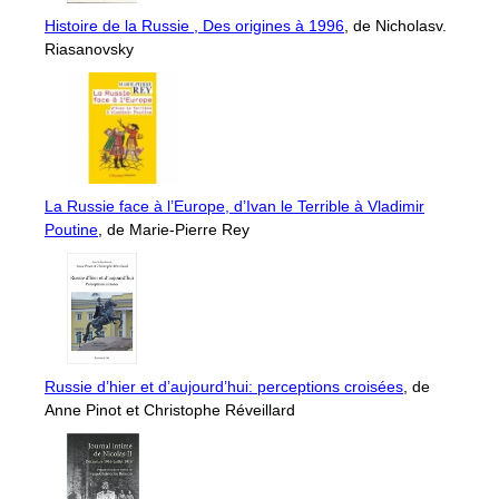
Histoire de la Russie , Des origines à 1996
, de Nicholasv.
Riasanovsky
La Russie face à l’Europe, d’Ivan le Terrible à Vladimir
Poutine
, de Marie-Pierre Rey
Russie d’hier et d’aujourd’hui: perceptions croisées
, de
Anne Pinot et Christophe Réveillard