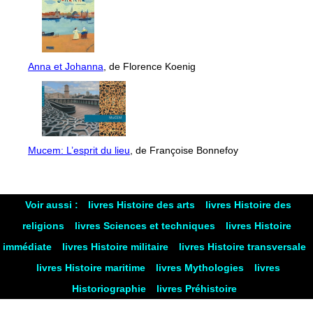
Anna et Johanna
, de Florence Koenig
Mucem: L’esprit du lieu
, de Françoise Bonnefoy
Voir aussi :
livres Histoire des arts
livres Histoire des
religions
livres Sciences et techniques
livres Histoire
immédiate
livres Histoire militaire
livres Histoire transversale
livres Histoire maritime
livres Mythologies
livres
Historiographie
livres Préhistoire