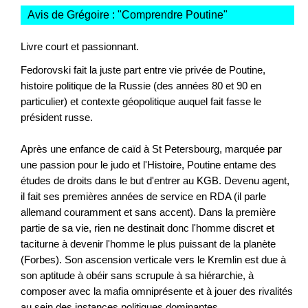
Avis de Grégoire : "
Comprendre Poutine
"
Livre court et passionnant.
Fedorovski fait la juste part entre vie privée de Poutine,
histoire politique de la Russie (des années 80 et 90 en
particulier) et contexte géopolitique auquel fait fasse le
président russe.
Après une enfance de caïd à St Petersbourg, marquée par
une passion pour le judo et l'Histoire, Poutine entame des
études de droits dans le but d'entrer au KGB. Devenu agent,
il fait ses premières années de service en RDA (il parle
allemand couramment et sans accent). Dans la première
partie de sa vie, rien ne destinait donc l'homme discret et
taciturne à devenir l'homme le plus puissant de la planète
(Forbes). Son ascension verticale vers le Kremlin est due à
son aptitude à obéir sans scrupule à sa hiérarchie, à
composer avec la mafia omniprésente et à jouer des rivalités
au sein des instances politiques dominantes.