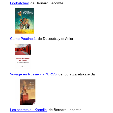
Gorbatchev
, de Bernard Lecomte
Camp Poutine,1
, de Ducoudray et Anlor
Voyage en Russie via l’URSS
, de Ioula Zaretskala-Ba
Les secrets du Kremlin
, de Bernard Lecomte