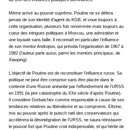
Même arrivé au pouvoir suprême, Poutine ne se défera
jamais de son identité d'agent du KGB, et voue toujours à
cette organisation, plusieurs fois renommée mais toujours au
coeur des intrigues politiques à Moscou, une admiration et
une loyauté sans faille. Il reconnaît en particulier l'influence
de son mentor Andropov, qui présida l'organisation de 1967 à
1982 (l'auteur parle aussi, parmi les mentors principaux, de
Xiaoping).
L'objectif de Poutine est de reconstituer l'influence russe. Sa
politique ne peut être comprise sans être placée dans le
contexte d'une Russie anéantie par l'effondrement de l'URSS
en 1991 (la pire catastrophe du XXe siècle d'après Poutine).
Il considère Gorbatchev comme responsable à cause de ses
tendances relatives au libéralisme et au compromis. Eltsine,
mis au pouvoir après le putsch raté des conservateurs qui
accélérera la désintégration de l'URSS, ne saura réinstaurer
le pouvoir fort que Poutine croit indispensable, et qui hérite de