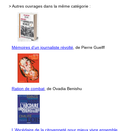
> Autres ouvrages dans la même catégorie :
Mémoires d’un journaliste révolté
, de Pierre Guelff
Ration de combat
, de Ovadia Benishu
L'Abcédaire de la citoyenneté pour mieux vivre ensemble
,