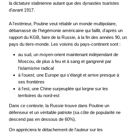
la dictature stalinienne autant que des dynasties tsaristes
d'avant 1917.
A l'extérieur, Poutine veut rétablir un monde multipolaire,
débarrassé de l'hégémonie américaine qui faillit, d'après un
rapport du KGB, faire de la Russie, à la fin des années 90, un
pays du tiers-monde. Les voisins du pays-continent sont :
au sud, un moyen-orient maintenant indépendant de
Moscou, de plus à feu et à sang et gangrené par
l'islamisme radical
à l'ouest, une Europe qui s'élargit et arrive presque à
ses frontières
à l'est, une Chine surpeuplée qui lorgne sur les
territoires du nord-est
Dans ce contexte, la Russie trouve dans Poutine un
défenseur et un véritable patriote (sa côte de popularité ne
descend pas en dessous de 60%).
On appréciera le détachement de l'auteur sur les