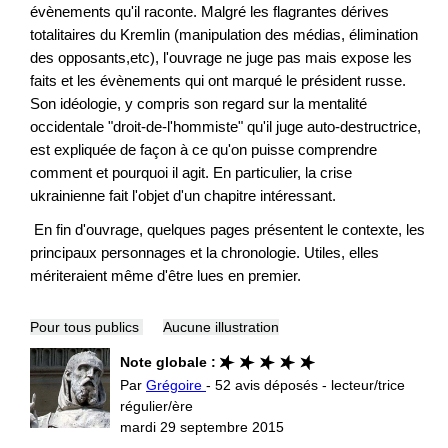
évènements qu'il raconte. Malgré les flagrantes dérives
totalitaires du Kremlin (manipulation des médias, élimination
des opposants,etc), l'ouvrage ne juge pas mais expose les
faits et les évènements qui ont marqué le président russe.
Son idéologie, y compris son regard sur la mentalité
occidentale "droit-de-l'hommiste" qu'il juge auto-destructrice,
est expliquée de façon à ce qu'on puisse comprendre
comment et pourquoi il agit. En particulier, la crise
ukrainienne fait l'objet d'un chapitre intéressant.
En fin d'ouvrage, quelques pages présentent le contexte, les
principaux personnages et la chronologie. Utiles, elles
mériteraient même d'être lues en premier.
Pour tous publics
Aucune illustration
Note globale :
Par
Grégoire
- 52 avis déposés - lecteur/trice
régulier/ère
mardi 29 septembre 2015