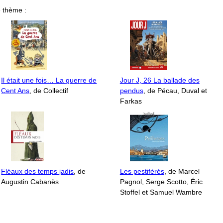
 thème :
Il était une fois… La guerre de
Jour J, 26 La ballade des
Cent Ans
, de Collectif
pendus
, de Pécau, Duval et
Farkas
Fléaux des temps jadis
, de
Les pestiférés
, de Marcel
Augustin Cabanès
Pagnol, Serge Scotto, Éric
Stoffel et Samuel Wambre