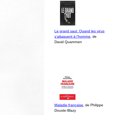
Le grand saut: Quand les virus
s’attaquent à l’homme
, de
David Quammen
Maladie française
, de Philippe
Douste-Blazy