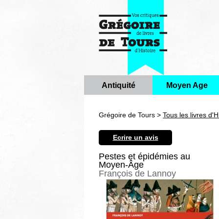
Antiquité
Moyen Age
Grégoire de Tours >
Tous les livres d'H
Ecrire un avis
Pestes et épidémies au
Moyen-Âge
François de Lannoy