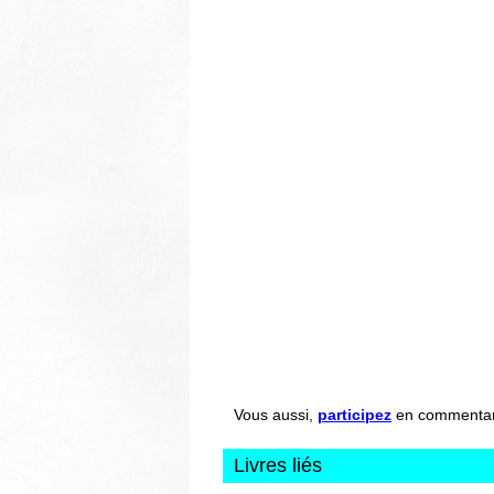
Vous aussi,
participez
en commentant 
Livres liés