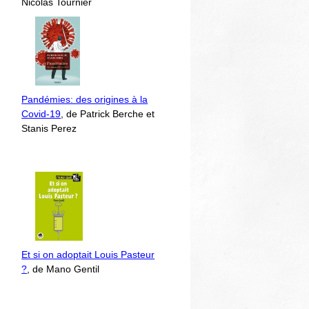
Nicolas Tournier
Pandémies: des origines à la
Covid-19
, de Patrick Berche et
Stanis Perez
Et si on adoptait Louis Pasteur
?
, de Mano Gentil