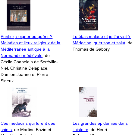
Purifier, soigner ou guérir ?
Tu étais malade et je t’ai visité:
Maladies et lieux religieux de la
Médecine, guérison et salut
, de
Méditerranée antique à la
Thomas de Gabory
Normandie médiévale
, de
Cécile Chapelain de Seréville-
Niel, Christine Delaplace,
Damien Jeanne et Pierre
Sineux
Ces médecins qui furent des
Les grandes épidémies dans
saints
, de Martine Bazin et
l’histoire
, de Henri