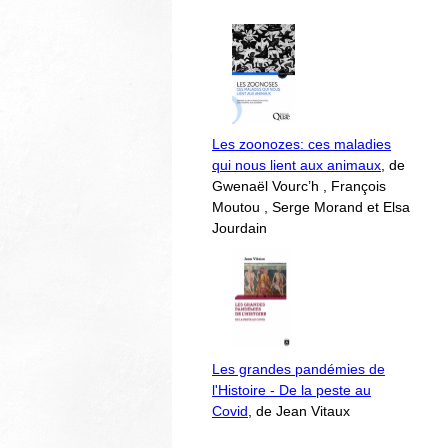
Les zoonozes: ces maladies
qui nous lient aux animaux
, de
Gwenaël Vourc’h , François
Moutou , Serge Morand et Elsa
Jourdain
Les grandes pandémies de
l'Histoire - De la peste au
Covid
, de Jean Vitaux