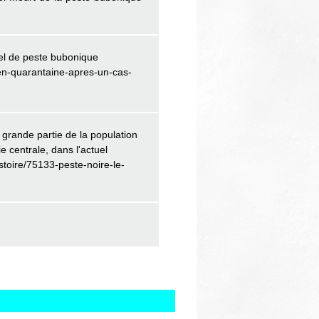
el de peste bubonique
en-quarantaine-apres-un-cas-
grande partie de la population
centrale, dans l'actuel
istoire/75133-peste-noire-le-