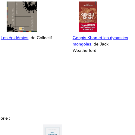
Les épidémies
, de Collectif
Gengis Khan et les dynasties
mongoles
, de Jack
Weatherford
orie :