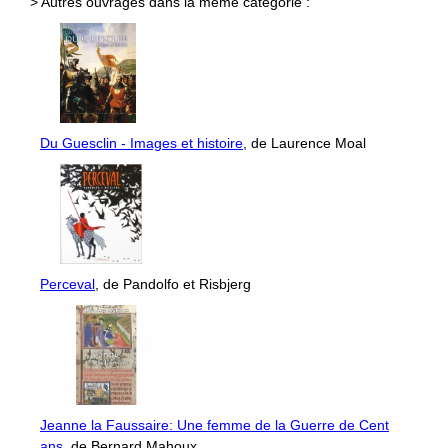
> Autres ouvrages dans la même catégorie :
Du Guesclin - Images et histoire
, de Laurence Moal
Perceval
, de Pandolfo et Risbjerg
Jeanne la Faussaire: Une femme de la Guerre de Cent
ans
, de Bernard Mahoux