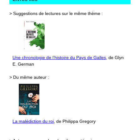
> Suggestions de lectures sur le même thème :
Une chronologie de l’histoire du Pays de Galles
, de Glyn
E. German
> Du même auteur :
La malédiction du roi
, de Philippa Gregory