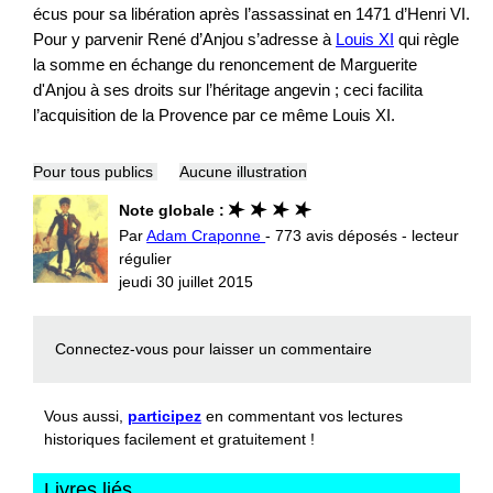
écus pour sa libération après l’assassinat en 1471 d’Henri VI.
Pour y parvenir René d’Anjou s’adresse à
Louis XI
qui règle
la somme en échange du renoncement de Marguerite
d'Anjou à ses droits sur l’héritage angevin ; ceci facilita
l’acquisition de la Provence par ce même Louis XI.
Pour tous publics
Aucune illustration
Note globale :
Par
Adam Craponne
- 773 avis déposés - lecteur
régulier
jeudi 30 juillet 2015
Connectez-vous
pour laisser un commentaire
Vous aussi,
participez
en commentant vos lectures
historiques facilement et gratuitement !
Livres liés