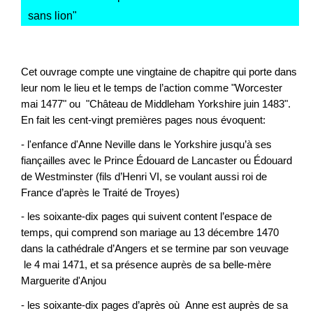
sans lion
"
Cet ouvrage compte une vingtaine de chapitre qui porte dans
leur nom le lieu et le temps de l’action comme "Worcester
mai 1477" ou "Château de Middleham Yorkshire juin 1483".
En fait les cent-vingt premières pages nous évoquent:
- l'enfance d'Anne Neville dans le Yorkshire jusqu’à ses
fiançailles avec le Prince Édouard de Lancaster ou Édouard
de Westminster (fils d’Henri VI, se voulant aussi roi de
France d’après le Traité de Troyes)
- les soixante-dix pages qui suivent content l’espace de
temps, qui comprend son mariage au 13 décembre 1470
dans la cathédrale d’Angers et se termine par son veuvage
le 4 mai 1471, et sa présence auprès de sa belle-mère
Marguerite d'Anjou
- les soixante-dix pages d’après où Anne est auprès de sa