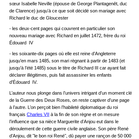
sœur Isabelle Neville (épouse de George Plantagenêt, duc
de Clarence) jusqu'à ce que soit décidé son mariage avec
Richard le duc de Gloucester
- les deux-cent pages qui couvrent en particulier son
nouveau mariage avec Richard en juillet 1472, frère du roi
Édouard IV
- les soixante-dix pages où elle est reine d’Angleterre
jusqu’en mars 1485, son mari règnant à partir de 1483 (et
jusqu’à l’été 1485) sous le titre de Richard III car ayant fait
déclarer illégitimes, puis fait assassiner les enfants
d’Édouard IV.
L’auteur nous plonge dans l’univers intrigant d’un moment clé
de la Guerre des Deux Roses, on reste captiver d’une page
à l’autre. L’on perçoit bien l’habileté diplomatique du roi
français
Charles VII
à la fin de son règne et on mesure
l’influence que sa nièce Marguerite d'Anjou eut dans le
déroulement de cette guerre civile anglaise. Son père René
d’Anjou, dit "le bon roi René", dû payer une rançon de 50 000