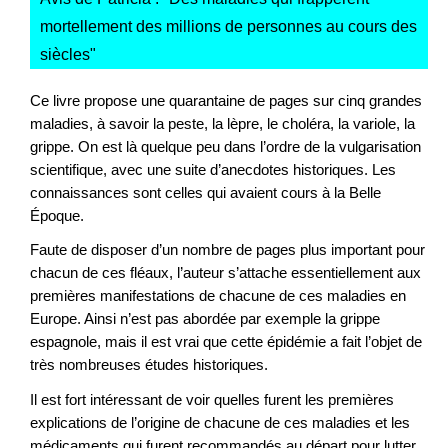
mortellement des millions de personnes au cours des
siècles
"
Ce livre propose une quarantaine de pages sur cinq grandes
maladies, à savoir la peste, la lèpre, le choléra, la variole, la
grippe. On est là quelque peu dans l’ordre de la vulgarisation
scientifique, avec une suite d’anecdotes historiques. Les
connaissances sont celles qui avaient cours à la Belle
Époque.
Faute de disposer d’un nombre de pages plus important pour
chacun de ces fléaux, l’auteur s’attache essentiellement aux
premières manifestations de chacune de ces maladies en
Europe. Ainsi n’est pas abordée par exemple la grippe
espagnole, mais il est vrai que cette épidémie a fait l’objet de
très nombreuses études historiques.
Il est fort intéressant de voir quelles furent les premières
explications de l’origine de chacune de ces maladies et les
médicaments qui furent recommandés au départ pour lutter