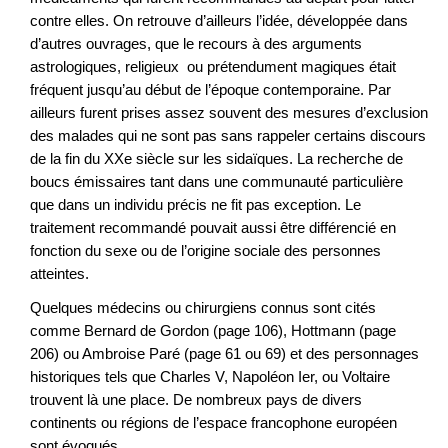
contre elles. On retrouve d’ailleurs l’idée, développée dans
d’autres ouvrages, que le recours à des arguments
astrologiques, religieux ou prétendument magiques était
fréquent jusqu’au début de l’époque contemporaine. Par
ailleurs furent prises assez souvent des mesures d’exclusion
des malades qui ne sont pas sans rappeler certains discours
de la fin du XXe siècle sur les sidaïques. La recherche de
boucs émissaires tant dans une communauté particulière
que dans un individu précis ne fit pas exception. Le
traitement recommandé pouvait aussi être différencié en
fonction du sexe ou de l’origine sociale des personnes
atteintes.
Quelques médecins ou chirurgiens connus sont cités
comme Bernard de Gordon (page 106), Hottmann (page
206) ou Ambroise Paré (page 61 ou 69) et des personnages
historiques tels que Charles V, Napoléon Ier, ou Voltaire
trouvent là une place. De nombreux pays de divers
continents ou régions de l’espace francophone européen
sont évoqués.