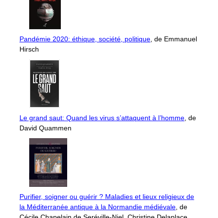
Pandémie 2020: éthique, société, politique
, de Emmanuel
Hirsch
Le grand saut: Quand les virus s’attaquent à l’homme
, de
David Quammen
Purifier, soigner ou guérir ? Maladies et lieux religieux de
la Méditerranée antique à la Normandie médiévale
, de
Cécile Chapelain de Seréville-Niel, Christine Delaplace,