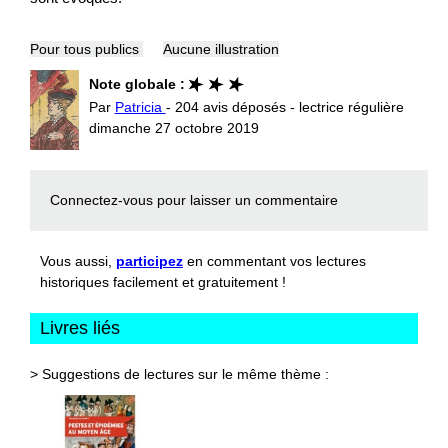
Pour tous publics
Aucune illustration
Note globale :
Par
Patricia
- 204 avis déposés - lectrice régulière
dimanche 27 octobre 2019
Connectez-vous
pour laisser un commentaire
Vous aussi,
participez
en commentant vos lectures
historiques facilement et gratuitement !
Livres liés
> Suggestions de lectures sur le même thème :