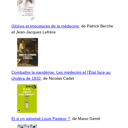
Gloires et impostures de la médecine
, de Patrick Berche
et Jean-Jacques Lefrère
Combattre la pandémie: Les médecins et l’État face au
choléra de 1832
, de Nicolas Cadet
Et si on adoptait Louis Pasteur ?
, de Mano Gentil