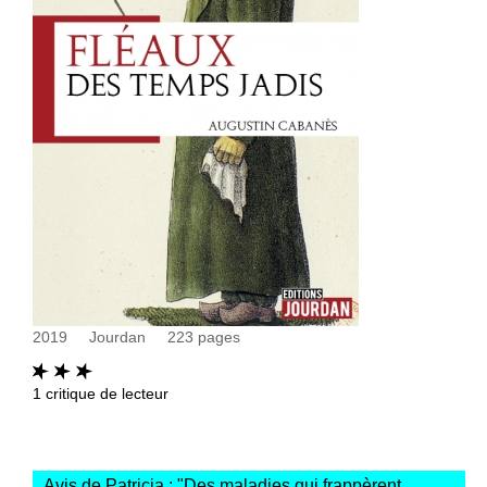
2019
Jourdan
223
pages
1
critique de lecteur
Avis de Patricia : "
Des maladies qui frappèrent