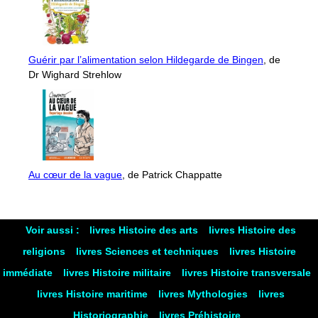
Guérir par l’alimentation selon Hildegarde de Bingen
, de
Dr Wighard Strehlow
Au cœur de la vague
, de Patrick Chappatte
Voir aussi :
livres Histoire des arts
livres Histoire des
religions
livres Sciences et techniques
livres Histoire
immédiate
livres Histoire militaire
livres Histoire transversale
livres Histoire maritime
livres Mythologies
livres
Historiographie
livres Préhistoire