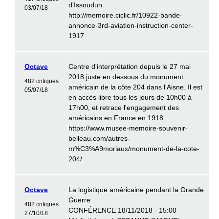
d'Issoudun.
03/07/18
http://memoire.ciclic.fr/10922-bande-
annonce-3rd-aviation-instruction-center-
1917
Octave
Centre d'interprétation depuis le 27 mai
2018 juste en dessous du monument
482 critiques
américain de la côte 204 dans l'Aisne. Il est
05/07/18
en accès libre tous les jours de 10h00 à
17h00, et retrace l'engagement des
américains en France en 1918.
https://www.musee-memoire-souvenir-
belleau.com/autres-
m%C3%A9moriaux/monument-de-la-cote-
204/
Octave
La logistique américaine pendant la Grande
Guerre
482 critiques
CONFÉRENCE 18/11/2018 - 15:00
27/10/18