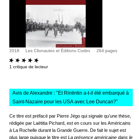
2018
Les Clionautes et Éditions Codex
264
pages
1
critique de lecteur
Avis de Alexandre : "
Et Rintintin a-t-il été embarqué à
Saint-Nazaire pour les USA avec Lee Duncan?
"
Ce titre est préfacé par Pierre Jégo qui signale qu’une thèse,
rédigée par Laëtitia Pichard, est en cours sur les Américains
à La Rochelle durant la Grande Guerre. De fait le sujet est
plus large puisque le titre est
La présence américaine dans le