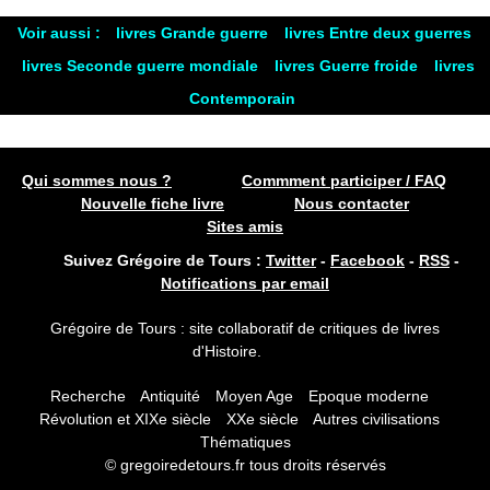
Voir aussi :
livres Grande guerre
livres Entre deux guerres
livres Seconde guerre mondiale
livres Guerre froide
livres
Contemporain
Qui sommes nous ?
Commment participer / FAQ
Nouvelle fiche livre
Nous contacter
Sites amis
Suivez Grégoire de Tours :
Twitter
-
Facebook
-
RSS
-
Notifications par email
Grégoire de Tours : site collaboratif de critiques de livres
d'Histoire.
Recherche
Antiquité
Moyen Age
Epoque moderne
Révolution et XIXe siècle
XXe siècle
Autres civilisations
Thématiques
© gregoiredetours.fr tous droits réservés