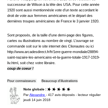
successeur de Wilson à la tête des USA. Pour cette année
1920 sont aussi mentionnésle vote d’un texte accordant le
droit de vote aux femmes américaines et le départ des
dernières troupes américaines de France le 3 janvier 1920.
Sont proposés, de la taille d’une demi-page des figures,
cartes ou illustrations au nombre de vingt. L’ouvrage se
commande soit sur le site internet des Clionautes ou ici
http://www.arcadesdirect.fr/fr/1ere-guerre-mondiale/28894-
saint-nazaire-les-americains-et-la-guerre-totale-1917-1919-
liv.html, soit chez votre libraire.
coup de coeur !
Pour connaisseurs
Beaucoup d'illustrations
Note globale :
Par
Alexandre
- 417 avis déposés - lecteur régulier
jeudi 14 juin 2018