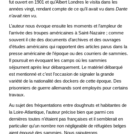
fut ouvert en 1901 et qu’Albert Londres le visita dans les
années vingt, rendant compte de ce qu’il avait vu dans
Dante
n’avait rien vu
.
L’auteur nous évoque ensuite les moments et l’ampleur de
l’arrivée des troupes américaines à Saint-Nazaire ; comme
souvent il cite des documents d’archives et des ouvrages
d’études américains qui rapportent des articles parus dans la
presse américaine de l’époque ou des courriers de sammies.
Il poursuit en évoquant les camps où les sammies
séjournent après leur débarquement. Le matériel débarqué
est mentionné et c’est l’occasion de signaler la grande
variété de la nationalité des dockers de cette époque. Des
prisonniers de guerre allemands sont employés pour certains
travaux.
Au sujet des fréquentations entre doughnuts et habitantes de
la Loire-Atlantique, l’auteur précise bien que parmi ces
dernières toutes n’étaient pas françaises et il semblerait en
particulier qu’un nombre non négligeable de réfugiées belges
aient épousé des sammies. Nous rajouterons