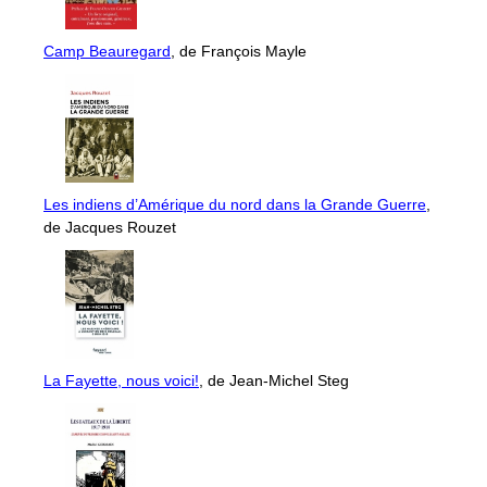
Camp Beauregard
, de François Mayle
Les indiens d’Amérique du nord dans la Grande Guerre
,
de Jacques Rouzet
La Fayette, nous voici!
, de Jean-Michel Steg