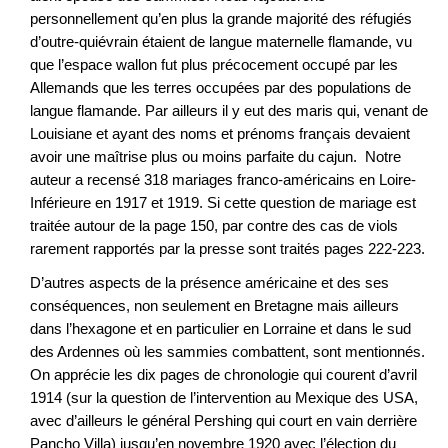
personnellement qu’en plus la grande majorité des réfugiés
d’outre-quiévrain étaient de langue maternelle flamande, vu
que l’espace wallon fut plus précocement occupé par les
Allemands que les terres occupées par des populations de
langue flamande. Par ailleurs il y eut des maris qui, venant de
Louisiane et ayant des noms et prénoms français devaient
avoir une maîtrise plus ou moins parfaite du cajun. Notre
auteur a recensé 318 mariages franco-américains en Loire-
Inférieure en 1917 et 1919. Si cette question de mariage est
traitée autour de la page 150, par contre des cas de viols
rarement rapportés par la presse sont traités pages 222-223.
D’autres aspects de la présence américaine et des ses
conséquences, non seulement en Bretagne mais ailleurs
dans l’hexagone et en particulier en Lorraine et dans le sud
des Ardennes où les sammies combattent, sont mentionnés.
On apprécie les dix pages de chronologie qui courent d’avril
1914 (sur la question de l’intervention au Mexique des USA,
avec d’ailleurs le général Pershing qui court en vain derrière
Pancho Villa) jusqu’en novembre 1920 avec l’élection du