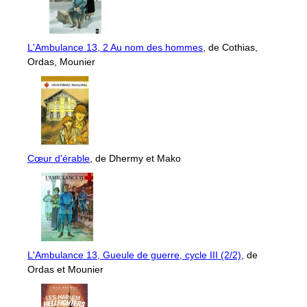
L'Ambulance 13, 2 Au nom des hommes
, de Cothias,
Ordas, Mounier
Cœur d'érable
, de Dhermy et Mako
L'Ambulance 13, Gueule de guerre, cycle III (2/2)
, de
Ordas et Mounier