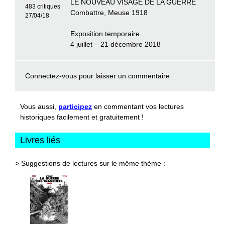
LE NOUVEAU VISAGE DE LA GUERRE
483 critiques
Combattre, Meuse 1918
27/04/18
Exposition temporaire
4 juillet – 21 décembre 2018
Connectez-vous
pour laisser un commentaire
Vous aussi,
participez
en commentant vos lectures
historiques facilement et gratuitement !
Livres liés
> Suggestions de lectures sur le même thème :