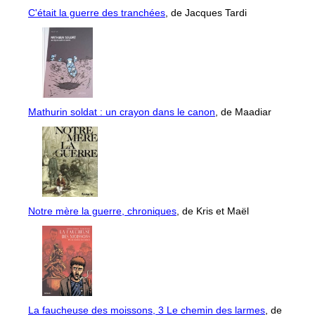
C'était la guerre des tranchées
, de Jacques Tardi
Mathurin soldat : un crayon dans le canon
, de Maadiar
Notre mère la guerre, chroniques
, de Kris et Maël
La faucheuse des moissons, 3 Le chemin des larmes
, de