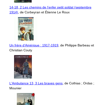
14-18, 2 Les chemins de l’enfer petit soldat (septembre
1914)
, de Corbeyran et Étienne Le Roux
Un frère d’Amérique : 1917-1919
, de Philippe Barbeau et
Christian Couty
L'Ambulance 13, 3 Les braves gens
, de Cothias ; Ordas ;
Mounier