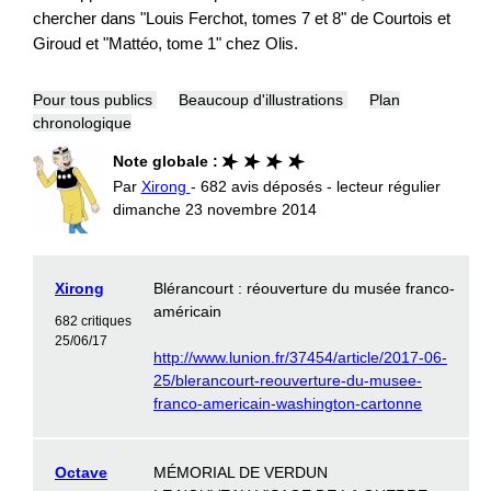
chercher dans "Louis Ferchot, tomes 7 et 8" de Courtois et
Giroud et "Mattéo, tome 1" chez Olis.
Pour tous publics
Beaucoup d'illustrations
Plan
chronologique
Note globale :
Par
Xirong
- 682 avis déposés - lecteur régulier
dimanche 23 novembre 2014
Xirong
Blérancourt : réouverture du musée franco-
américain
682 critiques
25/06/17
http://www.lunion.fr/37454/article/2017-06-
25/blerancourt-reouverture-du-musee-
franco-americain-washington-cartonne
Octave
MÉMORIAL DE VERDUN