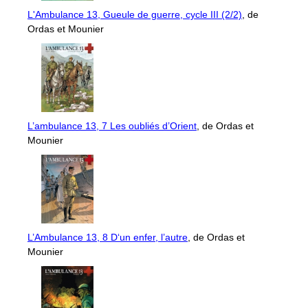
L'Ambulance 13, Gueule de guerre, cycle III (2/2)
, de
Ordas et Mounier
L’ambulance 13, 7 Les oubliés d’Orient
, de Ordas et
Mounier
L’Ambulance 13, 8 D‘un enfer, l’autre
, de Ordas et
Mounier