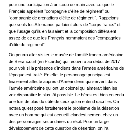
pour une participation à un coup de main avec ce que le
Français appellent "compagnie d’élite de régiment" ou
"compagnie de grenadiers d’élite de régiment ". Rappelons
que seuls les Allemands parlaient alors de "corps francs" et
que l’usage qu’ils en faisaient et la composition différaient
assez de ce que les Français nommaient des "compagnies
d’élite de régiment".
On pourra aller visiter le musée de l'amitié franco-américaine
de Blérancourt (en Picardie) qui réouvrira au début de 2017
pour voir si la présence d'indiens dans l'armée américaine de
l'époque est traité. En effet le personnage principal est
finalement affecté auprès d’Amérindiens qui servent dans
l’armée américaine qui ont un colonel qui aimerait bien les
voir disparaître le plus tôt possible. Le héros est bien entendu
une fois de plus du côté de ceux qu'on entend sacrifier. On
notera qu’est posé fortuitement le problème de la désertion
avec un homme qui est accueilli clandestinement chez un
des personnages secondaires du récit. Pour un large
développement de cette question de désertion, on ira