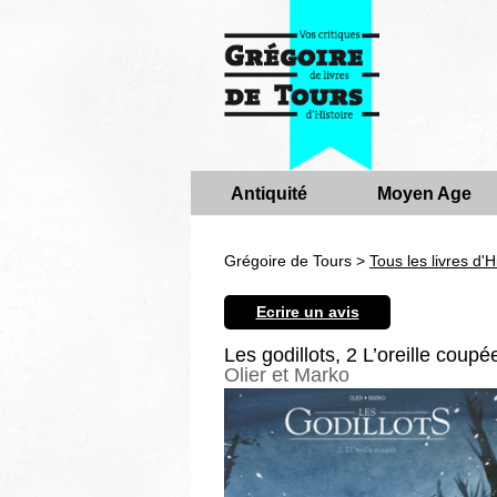
Antiquité
Moyen Age
Grégoire de Tours >
Tous les livres d'H
Ecrire un avis
Les godillots, 2 L’oreille coupé
Olier et Marko