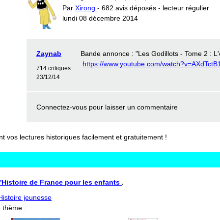
Par
Xirong
- 682 avis déposés - lecteur régulier
lundi 08 décembre 2014
Zaynab
Bande annonce : "Les Godillots - Tome 2 : L'
https://www.youtube.com/watch?v=AXdTctB
714 critiques
23/12/14
Connectez-vous
pour laisser un commentaire
vos lectures historiques facilement et gratuitement !
L'Histoire de France pour les enfants
.
'Histoire jeunesse
 thème :