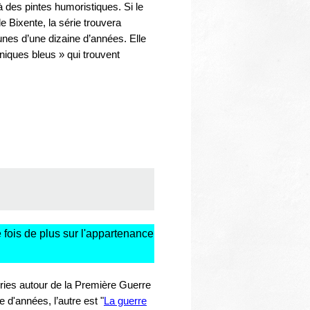
là des pintes humoristiques. Si le
e Bixente, la série trouvera
unes d’une dizaine d’années. Elle
uniques bleus » qui trouvent
ne fois de plus sur l'appartenance
éries autour de la Première Guerre
 d'années, l’autre est "
La guerre