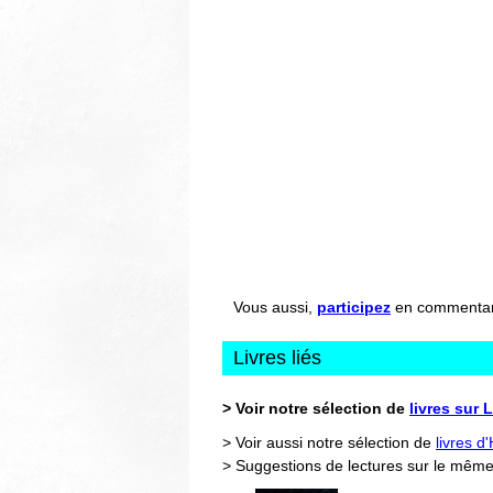
Vous aussi,
participez
en commentant 
Livres liés
> Voir notre sélection de
livres sur 
> Voir aussi notre sélection de
livres d
> Suggestions de lectures sur le même