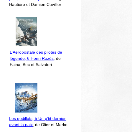
Hautière et Damien Cuvillier
L’Aéropostale des pilotes de
légende, 6 Henri Rozès
, de
Faina, Bec et Salvatori
Les godillots, 5 Un p’tit dernier
avant la paix
, de Olier et Marko