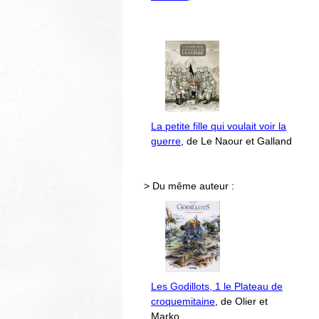
La petite fille qui voulait voir la
guerre
, de Le Naour et Galland
> Du même auteur :
Les Godillots, 1 le Plateau de
croquemitaine
, de Olier et
Marko