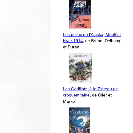
Les poilus de l’Alaska, Moufflot
hiver 1914
, de Brune, Delbosq
et Duran
Les Godillots, 1 le Plateau de
croquemitaine
, de Olier et
Marko