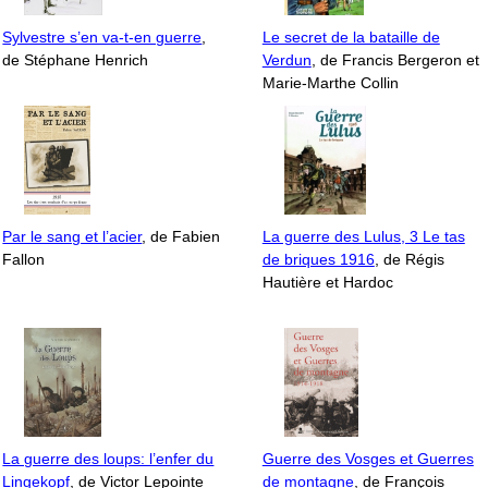
Sylvestre s’en va-t-en guerre
,
Le secret de la bataille de
de Stéphane Henrich
Verdun
, de Francis Bergeron et
Marie-Marthe Collin
Par le sang et l’acier
, de Fabien
La guerre des Lulus, 3 Le tas
Fallon
de briques 1916
, de Régis
Hautière et Hardoc
La guerre des loups: l’enfer du
Guerre des Vosges et Guerres
Lingekopf
, de Victor Lepointe
de montagne
, de François