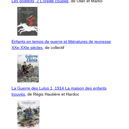
Les godillots, 2 L’oreille coupée
, de Olier et Marko
Enfants en temps de guerre et littératures de jeunesse
XXe-XXIe siècles
, de collectif
La Guerre des Lulus 1, 1914 La maison des enfants
trouvés
, de Régis Hautière et Hardoc