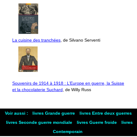
La cuisine des tranchées
, de Silvano Serventi
Souvenirs de 1914 à 1918 : L’Europe en guerre, la Suisse
et la chocolaterie Suchard
, de Willy Russ
Voir aussi :
livres Grande guerre
livres Entre deux guerres
livres Seconde guerre mondiale
livres Guerre froide
livres
Contemporain