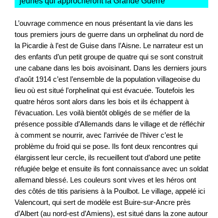
jeunes qui approcheront la Grande Guerre
"
L’ouvrage commence en nous présentant la vie dans les
tous premiers jours de guerre dans un orphelinat du nord de
la Picardie à l’est de Guise dans l’Aisne. Le narrateur est un
des enfants d’un petit groupe de quatre qui se sont construit
une cabane dans les bois avoisinant. Dans les derniers jours
d’août 1914 c’est l’ensemble de la population villageoise du
lieu où est situé l’orphelinat qui est évacuée. Toutefois les
quatre héros sont alors dans les bois et ils échappent à
l’évacuation. Les voilà bientôt obligés de se méfier de la
présence possible d’Allemands dans le village et de réfléchir
à comment se nourrir, avec l’arrivée de l’hiver c’est le
problème du froid qui se pose. Ils font deux rencontres qui
élargissent leur cercle, ils recueillent tout d’abord une petite
réfugiée belge et ensuite ils font connaissance avec un soldat
allemand blessé. Les couleurs sont vives et les héros ont
des côtés de titis parisiens à la Poulbot. Le village, appelé ici
Valencourt, qui sert de modèle est Buire-sur-Ancre près
d’Albert (au nord-est d’Amiens), est situé dans la zone autour