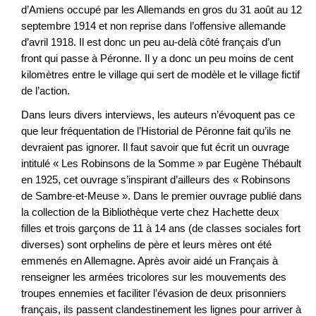
d’Amiens occupé par les Allemands en gros du 31 août au 12
septembre 1914 et non reprise dans l’offensive allemande
d’avril 1918. Il est donc un peu au-delà côté français d’un
front qui passe à Péronne. Il y a donc un peu moins de cent
kilomètres entre le village qui sert de modèle et le village fictif
de l’action.
Dans leurs divers interviews, les auteurs n’évoquent pas ce
que leur fréquentation de l’Historial de Péronne fait qu’ils ne
devraient pas ignorer. Il faut savoir que fut écrit un ouvrage
intitulé « Les Robinsons de la Somme » par Eugène Thébault
en 1925, cet ouvrage s’inspirant d’ailleurs des « Robinsons
de Sambre-et-Meuse ». Dans le premier ouvrage publié dans
la collection de la Bibliothèque verte chez Hachette deux
filles et trois garçons de 11 à 14 ans (de classes sociales fort
diverses) sont orphelins de père et leurs mères ont été
emmenés en Allemagne. Après avoir aidé un Français à
renseigner les armées tricolores sur les mouvements des
troupes ennemies et faciliter l’évasion de deux prisonniers
français, ils passent clandestinement les lignes pour arriver à