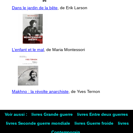
Dans le jardin de la bête
, de Erik Larson
L’enfant et le mal
, de Maria Montessori
Makhno : la révolte anarchiste
, de Yves Ternon
Voir aussi :
livres Grande guerre
livres Entre deux guerres
livres Seconde guerre mondiale
livres Guerre froide
livres
Contemporain