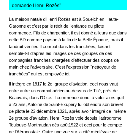
demande Henri Rozès
"
La maison natale d’Henri Rozès est à Soueich en Haute-
Garonne et c’est par le récit de l’enfance du pilote
commence. Fils de charpentier, il est donné ailleurs que dans
cette BD comme paysan à la fin de la Belle Époque, mais il
faudrait vérifier. Il combat dans les tranchées, faisant
semble-t-il d’après les images de ces groupes de ces
compagnies franches chargées d’effectuer des coups de
main chez l’adversaire. C’est l’expression "nettoyeur de
tranchées" qui est employée ici.
Il intègre en 1917 le 2e groupe d’aviation, ceci nous vaut
entre autre un combat aérien au-dessus de Tillé, près de
Beauvais, dans l’Oise. Il commence donc à voler alors qu’il
a 23 ans, Antoine de Saint-Exupéry lui obtiendra son brevet
de pilote le 23 décembre 1921, après avoir intégré ce même
2e groupe d’aviation. Henri Rozès vole depuis l’aérodrome
Toulouse-Montraudan dès août1922 et ceci pour le compte
de l’Aéropostale. Outre une vue sur la cité médiévale de