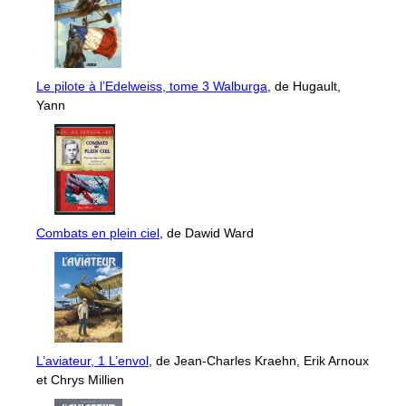
Le pilote à l’Edelweiss, tome 3 Walburga
, de Hugault,
Yann
Combats en plein ciel
, de Dawid Ward
L’aviateur, 1 L’envol
, de Jean-Charles Kraehn, Erik Arnoux
et Chrys Millien