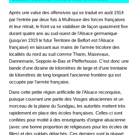
Après une valse des offensives qui se traduit en août 1914
par l’entrée par deux fois à Mulhouse des forces françaises
et leur retrait, le front va se stabiliser de façon quasiment fixe
durant quatre ans au sud-ouest de l’Alsace germanique
(jusqu’en 1919 le futur Territoire de Belfort est l’Alsace
française) en laissant aux mains de l’armée tricolore des
localités du nord au sud comme Thann, Masevaux,
Dannemarie, Seppois-le-Bas et Pfefferhouse. C’est donc une
bande d’une dizaine de kilomètres de large et d’une trentaine
de kilomètres de long longeant l‘ancienne frontière qui est
occupée par l’armée française.
Dans cette petite région artificielle de l’Alsace reconquise,
puisque couvrant une partie des Vosges alsaciennes et un
morceau de la plaine du Sundgau, les autorités mettent très
rapidement en place des écoles françaises. Celles-ci sont
confiées pour moitié à des enseignants d’origine alsacienne
(avec une bonne proportion de religieuses pour les écoles de
filles) et des soldats détachés. Ces derniers sont la plupart