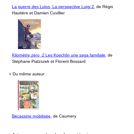
La guerre des Lulus, La perspective Luigi 2
, de Régis
Hautière et Damien Cuvillier
Kilomètre zéro, 2 Les Koechlin une saga familiale
, de
Stéphane Piatzszek et Florent Bossard
> Du même auteur :
Bécassine mobilisée
, de Caumery