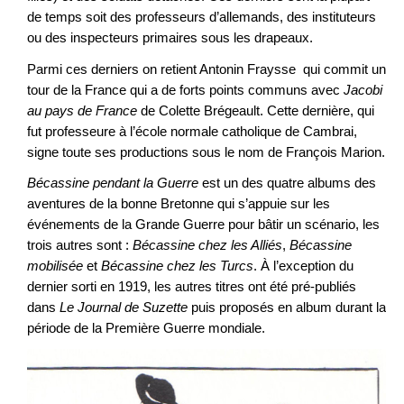
de temps soit des professeurs d’allemands, des instituteurs
ou des inspecteurs primaires sous les drapeaux.
Parmi ces derniers on retient Antonin Fraysse qui commit un
tour de la France qui a de forts points communs avec
Jacobi
au pays de France
de Colette Brégeault. Cette dernière, qui
fut professeure à l’école normale catholique de Cambrai,
signe toute ses productions sous le nom de François Marion.
Bécassine pendant la Guerre
est un des quatre albums des
aventures de la bonne Bretonne qui s’appuie sur les
événements de la Grande Guerre pour bâtir un scénario, les
trois autres sont :
Bécassine chez les Alliés
,
Bécassine
mobilisée
et
Bécassine chez les Turcs
. À l’exception du
dernier sorti en 1919, les autres titres ont été pré-publiés
dans
Le Journal de Suzette
puis proposés en album durant la
période de la Première Guerre mondiale.