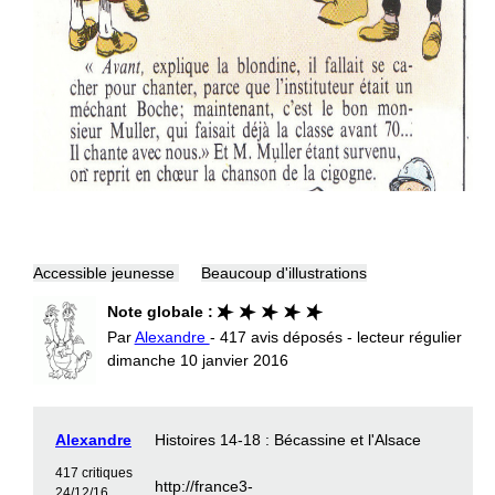
Accessible jeunesse
Beaucoup d'illustrations
Note globale :
Par
Alexandre
- 417 avis déposés - lecteur régulier
dimanche 10 janvier 2016
Alexandre
Histoires 14-18 : Bécassine et l'Alsace
417 critiques
http://france3-
24/12/16