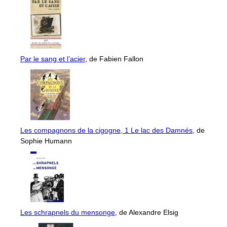
Par le sang et l’acier
, de Fabien Fallon
Les compagnons de la cigogne, 1 Le lac des Damnés
, de
Sophie Humann
Les schrapnels du mensonge
, de Alexandre Elsig