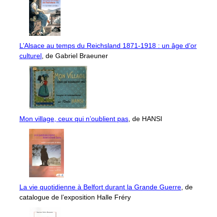
L’Alsace au temps du Reichsland 1871-1918 : un âge d’or
culturel
, de Gabriel Braeuner
Mon village, ceux qui n’oublient pas
, de HANSI
La vie quotidienne à Belfort durant la Grande Guerre
, de
catalogue de l’exposition Halle Fréry