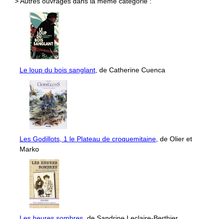
> Autres ouvrages dans la même catégorie :
Le loup du bois sanglant
, de Catherine Cuenca
Les Godillots, 1 le Plateau de croquemitaine
, de Olier et
Marko
Les heures sombres
, de Sandrine Leclaire-Berthier