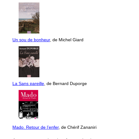
Un sou de bonheur
, de Michel Giard
La Sans pareille
, de Bernard Duporge
Mado. Retour de l’enfer
, de Chérif Zananiri