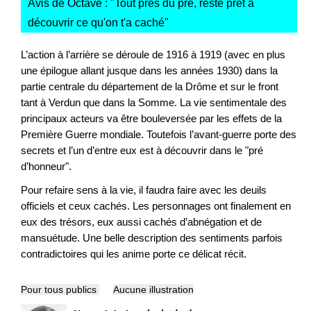
Avis de Octave : "
Tout près du pré, reste prêt à
découvrir ce qu'on t'a caché
"
L’action à l’arrière se déroule de 1916 à 1919 (avec en plus
une épilogue allant jusque dans les années 1930) dans la
partie centrale du département de la Drôme et sur le front
tant à Verdun que dans la Somme. La vie sentimentale des
principaux acteurs va être bouleversée par les effets de la
Première Guerre mondiale. Toutefois l’avant-guerre porte des
secrets et l’un d’entre eux est à découvrir dans le "pré
d’honneur".
Pour refaire sens à la vie, il faudra faire avec les deuils
officiels et ceux cachés. Les personnages ont finalement en
eux des trésors, eux aussi cachés d’abnégation et de
mansuétude. Une belle description des sentiments parfois
contradictoires qui les anime porte ce délicat récit.
Pour tous publics
Aucune illustration