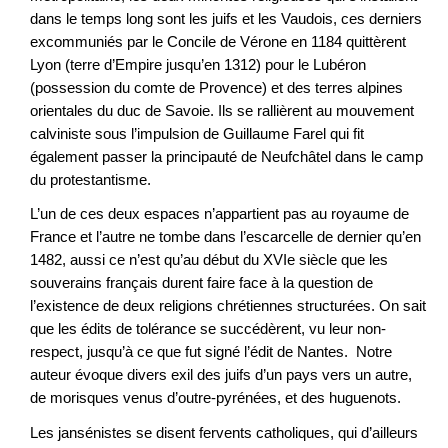
dans le temps long sont les juifs et les Vaudois, ces derniers
excommuniés par le Concile de Vérone en 1184 quittèrent
Lyon (terre d’Empire jusqu’en 1312) pour le Lubéron
(possession du comte de Provence) et des terres alpines
orientales du duc de Savoie. Ils se rallièrent au mouvement
calviniste sous l’impulsion de Guillaume Farel qui fit
également passer la principauté de Neufchâtel dans le camp
du protestantisme.
L’un de ces deux espaces n’appartient pas au royaume de
France et l’autre ne tombe dans l’escarcelle de dernier qu’en
1482, aussi ce n’est qu’au début du XVIe siècle que les
souverains français durent faire face à la question de
l’existence de deux religions chrétiennes structurées. On sait
que les édits de tolérance se succédèrent, vu leur non-
respect, jusqu’à ce que fut signé l’édit de Nantes. Notre
auteur évoque divers exil des juifs d’un pays vers un autre,
de morisques venus d’outre-pyrénées, et des huguenots.
Les jansénistes se disent fervents catholiques, qui d’ailleurs