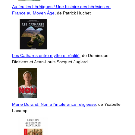
Au feu les hérétiques ! Une histoire des hérésies en
France au Moyen Âge
, de Patrick Huchet
Les Cathares entre mythe et réalité
, de Dominique
Dieltiens et Jean-Louis Socquet Juglard
Marie Durand: Non à l’intolérance religieuse
, de Ysabelle
Lacamp