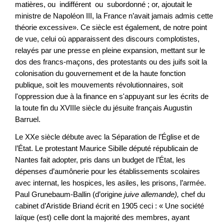
matières, ou indifférent ou subordonné ; or, ajoutait le
ministre de Napoléon III, la France n’avait jamais admis cette
théorie excessive». Ce siècle est également, de notre point
de vue, celui où apparaissent des discours complotistes,
relayés par une presse en pleine expansion, mettant sur le
dos des francs-maçons, des protestants ou des juifs soit la
colonisation du gouvernement et de la haute fonction
publique, soit les mouvements révolutionnaires, soit
l'oppression due à la finance en s'appuyant sur les écrits de
la toute fin du XVIIIe siècle du jésuite français Augustin
Barruel.
Le XXe siècle débute avec la Séparation de l’Église et de
l’État. Le protestant Maurice Sibille député républicain de
Nantes fait adopter, pris dans un budget de l’État, les
dépenses d’aumônerie pour les établissements scolaires
avec internat, les hospices, les asiles, les prisons, l’armée.
Paul Grunebaum-Ballin (d’origine
juive allemande)
,
chef du
cabinet d’Aristide Briand écrit en 1905 ceci : « Une société
laïque (est) celle dont la majorité des membres, ayant