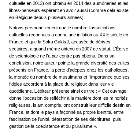
cultuelle en 2013) ont obtenu en 2014 des aumôneries et les
libres-penseurs espèrent en avoir aussi (comme cela existe
en Belgique depuis plusieurs années).
Notons personnellement que le nombre l‘associations
cultuelles reconnues a connu une inflation au XXIe siècle en
France et que la Soka Gakkaï, accusée de dérives
sectaires, a quand même obtenu en 2007 ce statut. L'Église
de scientologie ne l’a par contre pas obtenu. Dans sa
conclusion, notre auteur pointe la grande diversité des cultes
présents en France, la perte d’adeptes chez les catholiques,
la montée du nombre de musulmans et l’importance que ses
fidèles accordent à la place du religieux dans leur vie
quotidienne. L’éditeur présente ainsi ce titre : « Cet ouvrage
donne l’occasion de réfléchir à la manière dont les minorités
religieuses, islam compris, ont construit leur difficile destin en
France, et dont le pays a façonné sa propre identité, entre
fascination de l’unité, détestation de ses déchirures, puis
gestion de la coexistence et du pluralisme ».