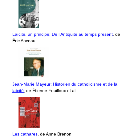
Laïcité, un principe: De l’Antiquité au temps présent
, de
Éric Anceau
Jean-Marie Mayeur: Historien du catholicisme et de la
laïcité
, de Étienne Fouilloux et al
Les cathares
, de Anne Brenon