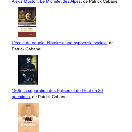
Alexis Muston: Le Michelet des Alpes
, de Patrick Cabanel
L’école du peuple: Histoire d’une hypocrisie sociale
, de
Patrick Cabanel
1905, la séparation des Églises et de l’État en 30
questions
, de Patrick Cabanel