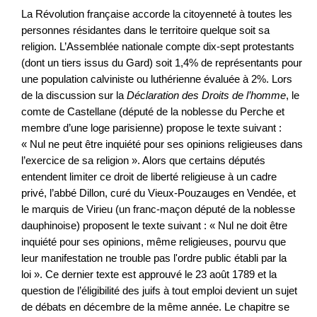
La Révolution française accorde la citoyenneté à toutes les
personnes résidantes dans le territoire quelque soit sa
religion. L’Assemblée nationale compte dix-sept protestants
(dont un tiers issus du Gard) soit 1,4% de représentants pour
une population calviniste ou luthérienne évaluée à 2%. Lors
de la discussion sur la
Déclaration des Droits de l’homme
, le
comte de Castellane (député de la noblesse du Perche et
membre d’une loge parisienne) propose le texte suivant :
« Nul ne peut être inquiété pour ses opinions religieuses dans
l’exercice de sa religion ». Alors que certains députés
entendent limiter ce droit de liberté religieuse à un cadre
privé, l’abbé Dillon, curé du Vieux-Pouzauges en Vendée, et
le marquis de Virieu (un franc-maçon député de la noblesse
dauphinoise) proposent le texte suivant : « Nul ne doit être
inquiété pour ses opinions, même religieuses, pourvu que
leur manifestation ne trouble pas l'ordre public établi par la
loi ». Ce dernier texte est approuvé le 23 août 1789 et la
question de l’éligibilité des juifs à tout emploi devient un sujet
de débats en décembre de la même année. Le chapitre se