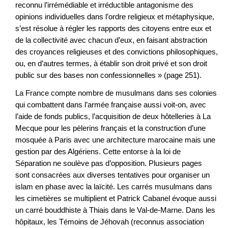
reconnu l’irrémédiable et irréductible antagonisme des
opinions individuelles dans l’ordre religieux et métaphysique,
s’est résolue à régler les rapports des citoyens entre eux et
de la collectivité avec chacun d’eux, en faisant abstraction
des croyances religieuses et des convictions philosophiques,
ou, en d’autres termes, à établir son droit privé et son droit
public sur des bases non confessionnelles » (page 251).
La France compte nombre de musulmans dans ses colonies
qui combattent dans l’armée française aussi voit-on, avec
l’aide de fonds publics, l’acquisition de deux hôtelleries à La
Mecque pour les pèlerins français et la construction d’une
mosquée à Paris avec une architecture marocaine mais une
gestion par des Algériens. Cette entorse à la loi de
Séparation ne soulève pas d’opposition. Plusieurs pages
sont consacrées aux diverses tentatives pour organiser un
islam en phase avec la laïcité. Les carrés musulmans dans
les cimetières se multiplient et Patrick Cabanel évoque aussi
un carré bouddhiste à Thiais dans le Val-de-Marne. Dans les
hôpitaux, les Témoins de Jéhovah (reconnus association