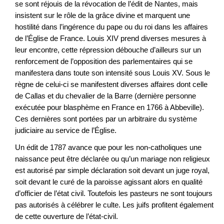
se sont réjouis de la révocation de l’édit de Nantes, mais
insistent sur le rôle de la grâce divine et marquent une
hostilité dans l’ingérence du pape ou du roi dans les affaires
de l’Église de France. Louis XIV prend diverses mesures à
leur encontre, cette répression débouche d’ailleurs sur un
renforcement de l’opposition des parlementaires qui se
manifestera dans toute son intensité sous Louis XV. Sous le
règne de celui-ci se manifestent diverses affaires dont celle
de Callas et du chevalier de la Barre (dernière personne
exécutée pour blasphème en France en 1766 à Abbeville).
Ces dernières sont portées par un arbitraire du système
judiciaire au service de l’Église.
Un édit de 1787 avance que pour les non-catholiques une
naissance peut être déclarée ou qu’un mariage non religieux
est autorisé par simple déclaration soit devant un juge royal,
soit devant le curé de la paroisse agissant alors en qualité
d’officier de l’état civil. Toutefois les pasteurs ne sont toujours
pas autorisés à célébrer le culte. Les juifs profitent également
de cette ouverture de l’état-civil.