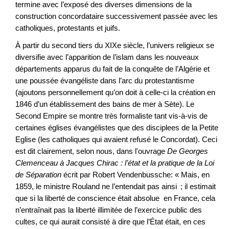
termine avec l’exposé des diverses dimensions de la
construction concordataire successivement passée avec les
catholiques, protestants et juifs.
À partir du second tiers du XIXe siècle, l’univers religieux se
diversifie avec l’apparition de l’islam dans les nouveaux
départements apparus du fait de la conquête de l’Algérie et
une poussée évangéliste dans l’arc du protestantisme
(ajoutons personnellement qu’on doit à celle-ci la création en
1846 d’un établissement des bains de mer à Sète). Le
Second Empire se montre très formaliste tant vis-à-vis de
certaines églises évangélistes que des disciplees de la Petite
Eglise (les catholiques qui avaient refusé le Concordat). Ceci
est dit clairement, selon nous, dans l'ouvrage
De Georges
Clemenceau à Jacques Chirac : l’état et la pratique de la Loi
de Séparation
écrit par Robert Vendenbussche: « Mais, en
1859, le ministre Rouland ne l’entendait pas ainsi ; il estimait
que si la liberté de conscience était absolue en France, cela
n’entraînait pas la liberté illimitée de l’exercice public des
cultes, ce qui aurait consisté à dire que l’État était, en ces