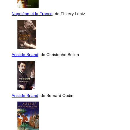
Napoléon et la France
, de Thierry Lentz
Aristide Briand
, de Christophe Bellon
Aristide Briand
, de Bernard Oudin