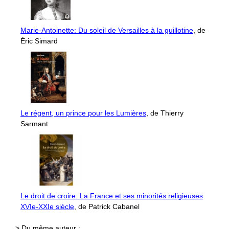
Marie-Antoinette: Du soleil de Versailles à la guillotine
, de
Éric Simard
Le régent, un prince pour les Lumières
, de Thierry
Sarmant
Le droit de croire: La France et ses minorités religieuses
XVIe-XXIe siècle
, de Patrick Cabanel
> Du même auteur :