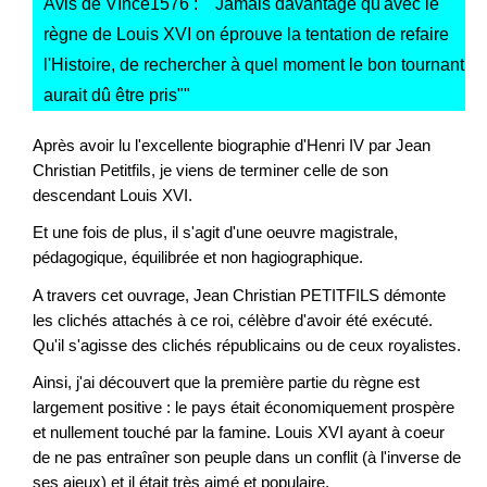
Avis de VInce1576 : "
"Jamais davantage qu'avec le
règne de Louis XVI on éprouve la tentation de refaire
l'Histoire, de rechercher à quel moment le bon tournant
aurait dû être pris"
"
Après avoir lu l'excellente biographie d'Henri IV par Jean
Christian Petitfils, je viens de terminer celle de son
descendant Louis XVI.
Et une fois de plus, il s'agit d'une oeuvre magistrale,
pédagogique, équilibrée et non hagiographique.
A travers cet ouvrage, Jean Christian PETITFILS démonte
les clichés attachés à ce roi, célèbre d'avoir été exécuté.
Qu'il s'agisse des clichés républicains ou de ceux royalistes.
Ainsi, j'ai découvert que la première partie du règne est
largement positive : le pays était économiquement prospère
et nullement touché par la famine. Louis XVI ayant à coeur
de ne pas entraîner son peuple dans un conflit (à l'inverse de
ses aieux) et il était très aimé et populaire.