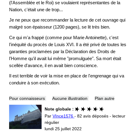
(l'Assemblée et le Roi) se voulaient représentantes de la
Nation, c'était une de trop...
Je ne peux que recommander la lecture de cet ouvrage qui
malgré son épaisseur (1200 pages), se lit très bien.
Ce qui m'a frappé (comme pour Marie Antoinette), c'est
l'inéquité du procès de Louis XVI. Il a été privé de toutes les
garanties proclamées par la Déclaration des Droits de
l'Homme qu'il avait lui même "promulguée". Sa mort était
scellée d'avance, il en avait bien conscience.
Il est terrible de voir la mise en place de l'engrenage qui va
conduire à son exécution.
Pour connaisseurs
Aucune illustration
Plan autre
Note globale :
Par
VInce1576
- 82 avis déposés - lecteur
régulier
lundi 25 juillet 2022