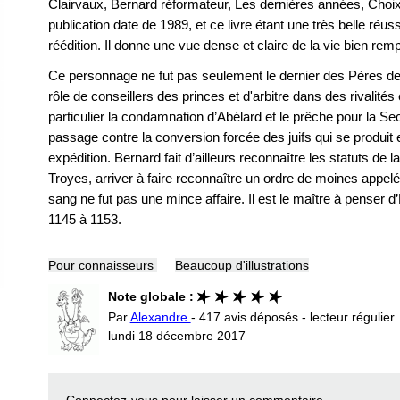
Clairvaux, Bernard réformateur, Les dernières années, Choix
publication date de 1989, et ce livre étant une très belle réus
réédition. Il donne une vue dense et claire de la vie bien remp
Ce personnage ne fut pas seulement le dernier des Pères de l
rôle de conseillers des princes et d'arbitre dans des rivalités 
particulier la condamnation d’Abélard et le prêche pour la S
passage contre la conversion forcée des juifs qui se produit e
expédition. Bernard fait d’ailleurs reconnaître les statuts de 
Troyes, arriver à faire reconnaître un ordre de moines appelé
sang ne fut pas une mince affaire. Il est le maître à penser d’
1145 à 1153.
Pour connaisseurs
Beaucoup d'illustrations
Note globale :
Par
Alexandre
- 417 avis déposés - lecteur régulier
lundi 18 décembre 2017