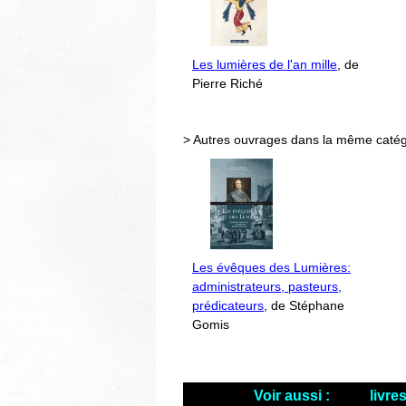
Les lumières de l'an mille
, de
Pierre Riché
> Autres ouvrages dans la même catég
Les évêques des Lumières:
administrateurs, pasteurs,
prédicateurs
, de Stéphane
Gomis
Voir aussi :
livre