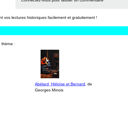
Connectez-vous
pour laisser un commentaire
vos lectures historiques facilement et gratuitement !
 thème :
Abélard, Héloïse et Bernard
, de
Georges Minois