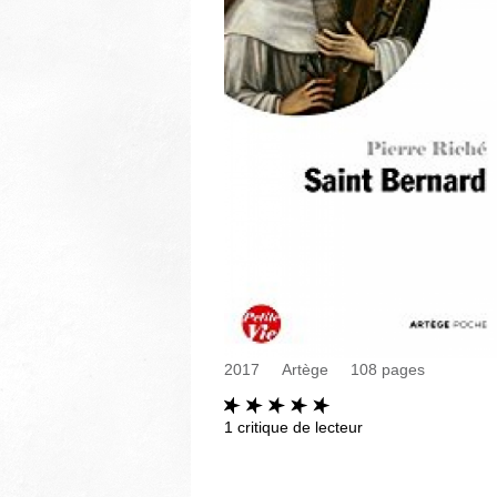
2017
Artège
108
pages
1
critique de lecteur