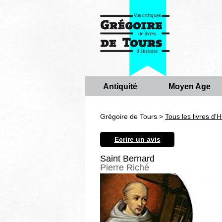
Antiquité
Moyen Age
Grégoire de Tours >
Tous les livres d'H
Ecrire un avis
Saint Bernard
Pierre Riché