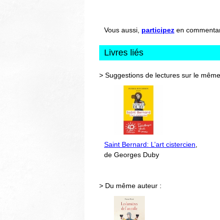
Vous aussi,
participez
en commentant 
Livres liés
> Suggestions de lectures sur le même
Saint Bernard: L’art cistercien
,
de Georges Duby
> Du même auteur :