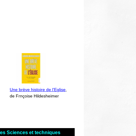
Une brève histoire de l'Eglise
,
de Frnçoise Hildesheimer
res Sciences et techniques