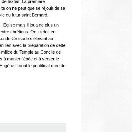
Thématiques
 de textes. La première
site on ne peut que se réjouir de sa
lie du futur saint Bernard.
’Église mais il joua de plus un
entre chrétiens. On lui doit en
econde Croisade s’élevant au
n lien avec la préparation de cette
la milice du Temple au Concile de
s à manier l'épée et à verser le
Eugène II dont le pontificat dure de