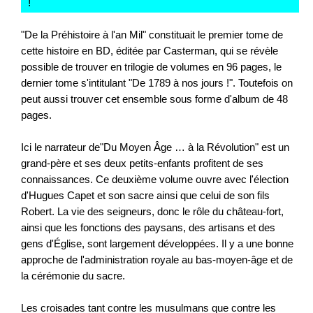
!
"
"De la Préhistoire à l'an Mil" constituait le premier tome de
cette histoire en BD, éditée par Casterman, qui se révèle
possible de trouver en trilogie de volumes en 96 pages, le
dernier tome s'intitulant "De 1789 à nos jours !". Toutefois on
peut aussi trouver cet ensemble sous forme d'album de 48
pages.
Ici le narrateur de"Du Moyen Âge … à la Révolution" est un
grand-père et ses deux petits-enfants profitent de ses
connaissances. Ce deuxième volume ouvre avec l'élection
d'Hugues Capet et son sacre ainsi que celui de son fils
Robert. La vie des seigneurs, donc le rôle du château-fort,
ainsi que les fonctions des paysans, des artisans et des
gens d'Église, sont largement développées. Il y a une bonne
approche de l'administration royale au bas-moyen-âge et de
la cérémonie du sacre.
Les croisades tant contre les musulmans que contre les