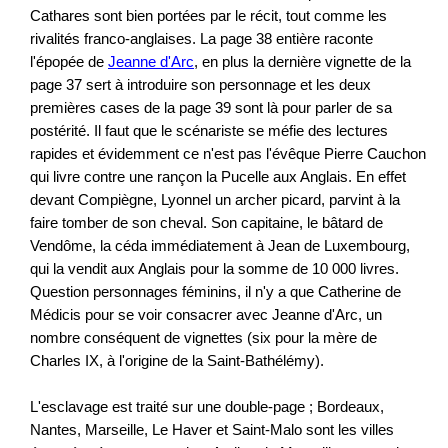
Cathares sont bien portées par le récit, tout comme les
rivalités franco-anglaises. La page 38 entière raconte
l'épopée de
Jeanne d'Arc
, en plus la dernière vignette de la
page 37 sert à introduire son personnage et les deux
premières cases de la page 39 sont là pour parler de sa
postérité. Il faut que le scénariste se méfie des lectures
rapides et évidemment ce n'est pas l'évêque Pierre Cauchon
qui livre contre une rançon la Pucelle aux Anglais. En effet
devant Compiègne, Lyonnel un archer picard, parvint à la
faire tomber de son cheval. Son capitaine, le bâtard de
Vendôme, la céda immédiatement à Jean de Luxembourg,
qui la vendit aux Anglais pour la somme de 10 000 livres.
Question personnages féminins, il n'y a que Catherine de
Médicis pour se voir consacrer avec Jeanne d'Arc, un
nombre conséquent de vignettes (six pour la mère de
Charles IX, à l'origine de la Saint-Bathélémy).
L'esclavage est traité sur une double-page ; Bordeaux,
Nantes, Marseille, Le Haver et Saint-Malo sont les villes