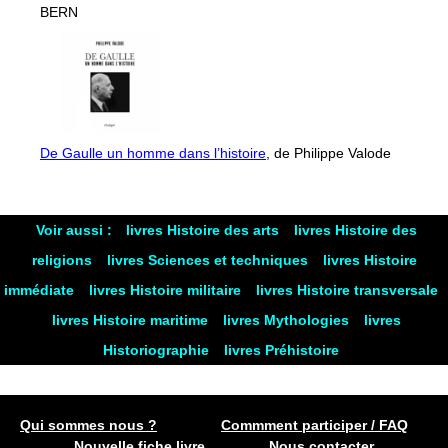
BERN
De Gaulle un homme dans l’histoire
, de Philippe Valode
Voir aussi :
livres Histoire des arts
livres Histoire des
religions
livres Sciences et techniques
livres Histoire
immédiate
livres Histoire militaire
livres Histoire transversale
livres Histoire maritime
livres Mythologies
livres
Historiographie
livres Préhistoire
Qui sommes nous ?
Commment participer / FAQ
Nouvelle fiche livre
Nous contacter