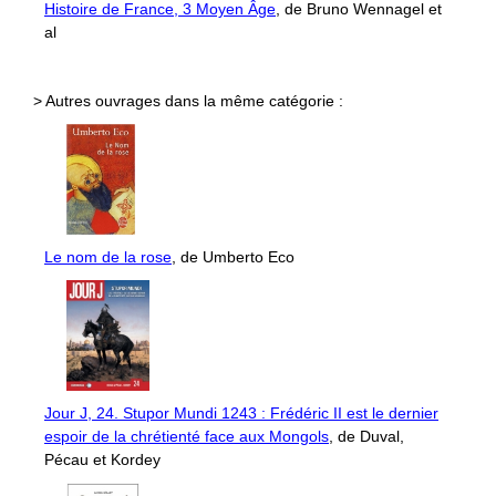
Histoire de France, 3 Moyen Âge
, de Bruno Wennagel et
al
> Autres ouvrages dans la même catégorie :
Le nom de la rose
, de Umberto Eco
Jour J, 24. Stupor Mundi 1243 : Frédéric II est le dernier
espoir de la chrétienté face aux Mongols
, de Duval,
Pécau et Kordey