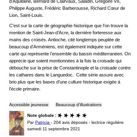
d’Aquitaine, Bernard de Clairvaux, Saladin, Grégoire VII,
Philippe Auguste, Frédéric Barberousse, Richard Cœur de
Lion, Saint-Louis.
C’est sur la carte de géographie historique que l’on trouve la
mention de Saint-Jean-d’Acre, la dernière forteresse aux
mains des croisés. Antioche, cité longtemps peuplée de
beaucoup d'Arméniens, est également indiquée sur cette
carte qui représente l'ensemble du bassin méditerranéen. On
apprécie que soient mentionnées à la fois la croisade qui
débouche sur la prise de Constantinople et la croisade contre
les cathares dans le Languedoc. Cette série assure avec
brio plus que les bases d’une culture historique exigée à
l’école primaire.
Accessible jeunesse
Beaucoup d'illustrations
Note globale :
Par
Patricia
- 204 avis déposés - lectrice régulière
samedi 11 septembre 2021