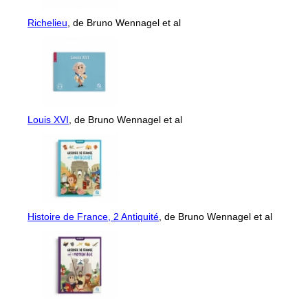
Richelieu
, de Bruno Wennagel et al
Louis XVI
, de Bruno Wennagel et al
Histoire de France, 2 Antiquité
, de Bruno Wennagel et al