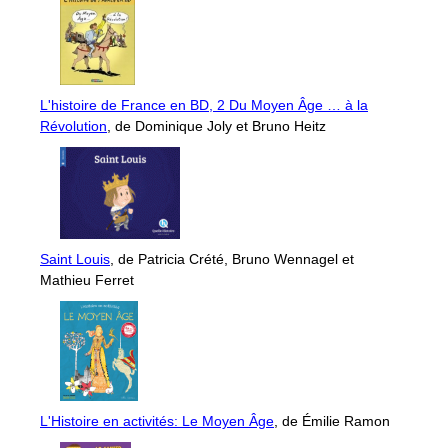
L'histoire de France en BD, 2 Du Moyen Âge … à la
Révolution
, de Dominique Joly et Bruno Heitz
Saint Louis
, de Patricia Crété, Bruno Wennagel et
Mathieu Ferret
L'Histoire en activités: Le Moyen Âge
, de Émilie Ramon