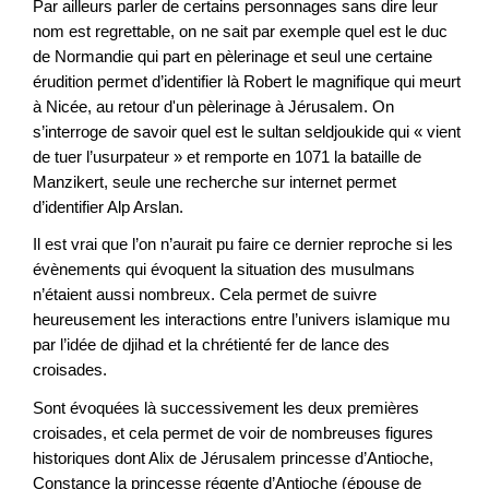
Par ailleurs parler de certains personnages sans dire leur
nom est regrettable, on ne sait par exemple quel est le duc
de Normandie qui part en pèlerinage et seul une certaine
érudition permet d’identifier là Robert le magnifique qui meurt
à Nicée, au retour d'un pèlerinage à Jérusalem. On
s’interroge de savoir quel est le sultan seldjoukide qui « vient
de tuer l’usurpateur » et remporte en 1071 la bataille de
Manzikert, seule une recherche sur internet permet
d’identifier Alp Arslan.
Il est vrai que l’on n’aurait pu faire ce dernier reproche si les
évènements qui évoquent la situation des musulmans
n’étaient aussi nombreux. Cela permet de suivre
heureusement les interactions entre l’univers islamique mu
par l’idée de djihad et la chrétienté fer de lance des
croisades.
Sont évoquées là successivement les deux premières
croisades, et cela permet de voir de nombreuses figures
historiques dont Alix de Jérusalem princesse d’Antioche,
Constance la princesse régente d’Antioche (épouse de