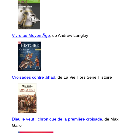
Vivre au Moyen Âge
, de Andrew Langley
Croisades contre Jihad
, de La Vie Hors Série Histoire
Dieu le veut : chronique de la première croisade
, de Max
Gallo