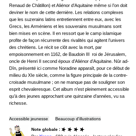
Renaud de Châtillon) et Aliénor d’Aquitaine même si l’on doit
deviner le nom de cette dernière. Les relations complexes
que les suzerains latins entretiennent entre eux, avec les
Grecs, les Arméniens et les souverains musulmans sont
bien mises en scène. Il en ressort que le camp islamique
profite de façon récurrente des rivalités qui agitent l’univers
des chrétiens. Le récit se clôt avec la mort, par
empoisonnement en 1162, de Baudoin III roi de Jérusalem,
oncle de Henri II second époux d’Aliénor d’Aquitaine. Nûr ad-
Dîn, présenté ici comme Noradine apparaît, pour ce début de
milieu du XIe siècle, comme la figure principale de la contre-
croisade musulmane ; on ne manque pas de souligner son
esprit chevaleresque. Cet album n’est pleinement accessible
qu’à des jeunes approchant une quinzaine d’années, vu sa
richesse.
Accessible jeunesse
Beaucoup d'illustrations
Note globale :