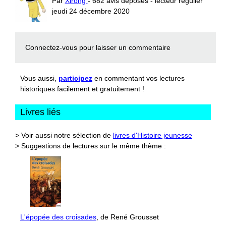
Par
Xirong
- 682 avis déposés - lecteur régulier
jeudi 24 décembre 2020
Connectez-vous
pour laisser un commentaire
Vous aussi,
participez
en commentant vos lectures
historiques facilement et gratuitement !
Livres liés
> Voir aussi notre sélection de
livres d'Histoire jeunesse
> Suggestions de lectures sur le même thème :
L'épopée des croisades
, de René Grousset