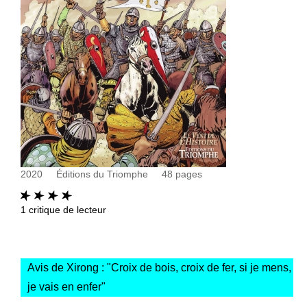
2020
Éditions du Triomphe
48
pages
1
critique de lecteur
Avis de Xirong : "
Croix de bois, croix de fer, si je mens,
je vais en enfer
"