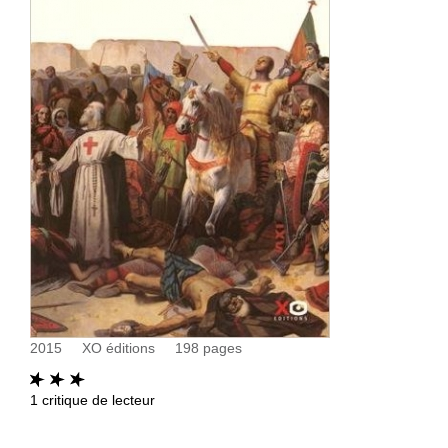
2015
XO éditions
198
pages
1
critique de lecteur