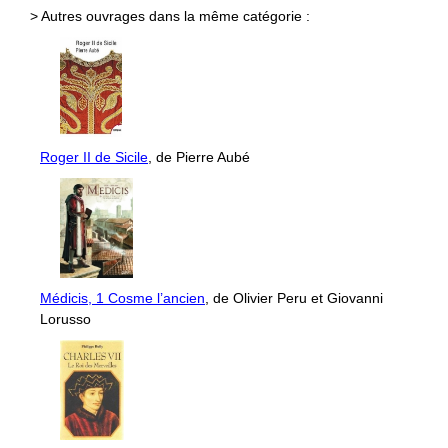
> Autres ouvrages dans la même catégorie :
Roger II de Sicile
, de Pierre Aubé
Médicis, 1 Cosme l’ancien
, de Olivier Peru et Giovanni
Lorusso