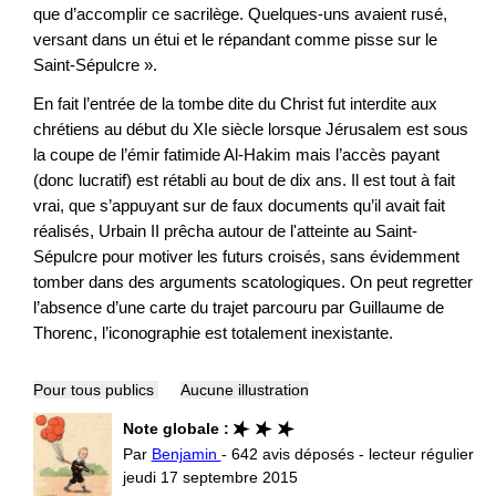
que d’accomplir ce sacrilège. Quelques-uns avaient rusé,
versant dans un étui et le répandant comme pisse sur le
Saint-Sépulcre ».
En fait l’entrée de la tombe dite du Christ fut interdite aux
chrétiens au début du XIe siècle lorsque Jérusalem est sous
la coupe de l’émir fatimide Al-Hakim mais l’accès payant
(donc lucratif) est rétabli au bout de dix ans. Il est tout à fait
vrai, que s’appuyant sur de faux documents qu’il avait fait
réalisés, Urbain II prêcha autour de l'atteinte au Saint-
Sépulcre pour motiver les futurs croisés, sans évidemment
tomber dans des arguments scatologiques. On peut regretter
l’absence d’une carte du trajet parcouru par Guillaume de
Thorenc, l’iconographie est totalement inexistante.
Pour tous publics
Aucune illustration
Note globale :
Par
Benjamin
- 642 avis déposés - lecteur régulier
jeudi 17 septembre 2015