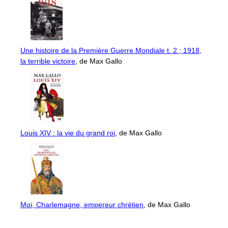
Une histoire de la Première Guerre Mondiale t. 2 ; 1918,
la terrible victoire
, de Max Gallo
Louis XIV : la vie du grand roi
, de Max Gallo
Moi, Charlemagne, empereur chrétien
, de Max Gallo