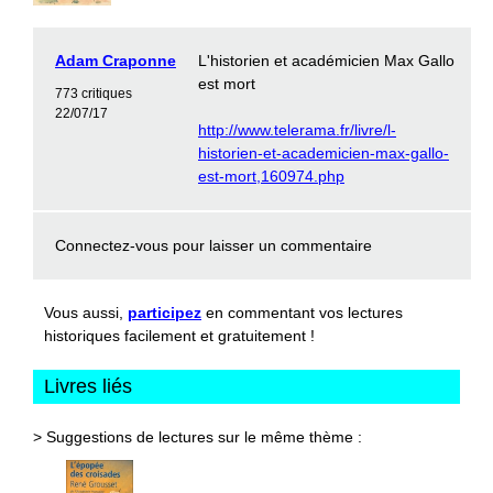
Adam Craponne
L'historien et académicien Max Gallo
est mort
773 critiques
22/07/17
http://www.telerama.fr/livre/l-
historien-et-academicien-max-gallo-
est-mort,160974.php
Connectez-vous
pour laisser un commentaire
Vous aussi,
participez
en commentant vos lectures
historiques facilement et gratuitement !
Livres liés
> Suggestions de lectures sur le même thème :