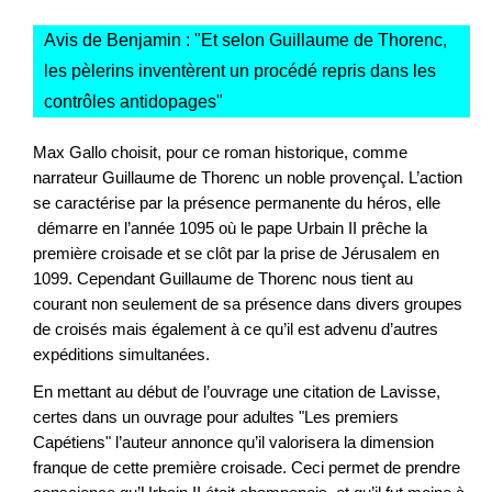
Avis de Benjamin : "
Et selon Guillaume de Thorenc,
les pèlerins inventèrent un procédé repris dans les
contrôles antidopages
"
Max Gallo choisit, pour ce roman historique, comme
narrateur Guillaume de Thorenc un noble provençal. L’action
se caractérise par la présence permanente du héros, elle
démarre en l’année 1095 où le pape Urbain II prêche la
première croisade et se clôt par la prise de Jérusalem en
1099. Cependant Guillaume de Thorenc nous tient au
courant non seulement de sa présence dans divers groupes
de croisés mais également à ce qu’il est advenu d’autres
expéditions simultanées.
En mettant au début de l’ouvrage une citation de Lavisse,
certes dans un ouvrage pour adultes "Les premiers
Capétiens" l’auteur annonce qu’il valorisera la dimension
franque de cette première croisade. Ceci permet de prendre