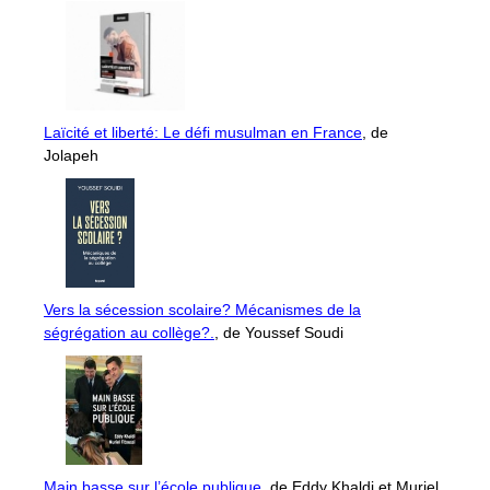
Laïcité et liberté: Le défi musulman en France
, de
Jolapeh
Vers la sécession scolaire? Mécanismes de la
ségrégation au collège?.
, de Youssef Soudi
Main basse sur l’école publique
, de Eddy Khaldi et Muriel