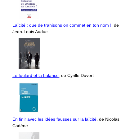
Laïcité : que de trahisons on commet en ton nom !
, de
Jean-Louis Auduc
Le foulard et la balance
, de Cyrille Duvert
En finir avec les idées fausses sur la laïcité
, de Nicolas
Cadène