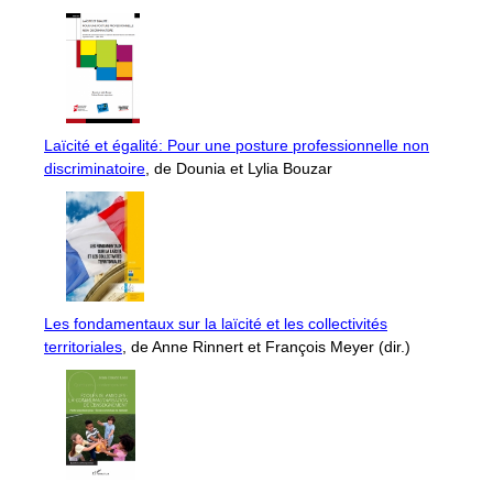
Laïcité et égalité: Pour une posture professionnelle non
discriminatoire
, de Dounia et Lylia Bouzar
Les fondamentaux sur la laïcité et les collectivités
territoriales
, de Anne Rinnert et François Meyer (dir.)