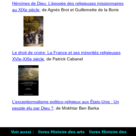
Héroïnes de Dieu: L’épopée des religieuses missionnaires
au XIXe siècle
, de Agnès Brot et Guillemette de la Borie
Le droit de croire: La France et ses minorités religieuses
XVIe-XXIe siècle
, de Patrick Cabanel
L’exceptionnalisme politico-religieux aux États-Unis : Un
peuple élu par Dieu ?
, de Mokhtar Ben Barka
Voir aussi :
livres Histoire des arts
livres Histoire des