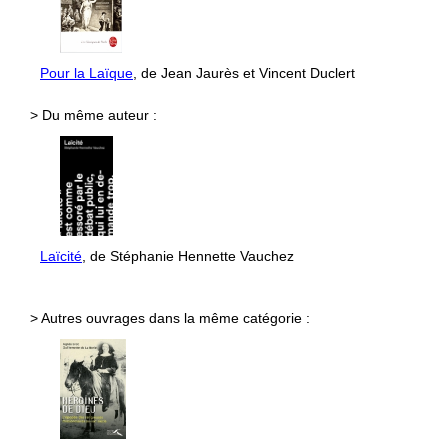
Pour la Laïque
, de Jean Jaurès et Vincent Duclert
> Du même auteur :
Laïcité
, de Stéphanie Hennette Vauchez
> Autres ouvrages dans la même catégorie :