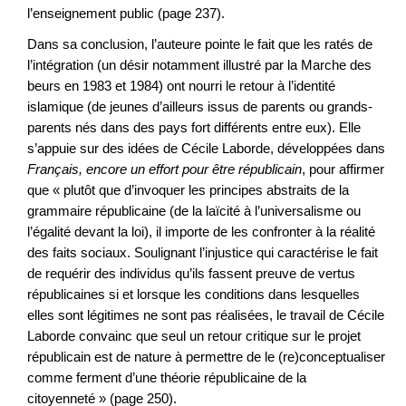
l’enseignement public (page 237).
Dans sa conclusion, l’auteure pointe le fait que les ratés de
l’intégration (un désir notamment illustré par la Marche des
beurs en 1983 et 1984) ont nourri le retour à l’identité
islamique (de jeunes d’ailleurs issus de parents ou grands-
parents nés dans des pays fort différents entre eux). Elle
s’appuie sur des idées de Cécile Laborde, développées dans
Français, encore un effort pour être républicain
, pour affirmer
que « plutôt que d’invoquer les principes abstraits de la
grammaire républicaine (de la laïcité à l’universalisme ou
l’égalité devant la loi), il importe de les confronter à la réalité
des faits sociaux. Soulignant l’injustice qui caractérise le fait
de requérir des individus qu’ils fassent preuve de vertus
républicaines si et lorsque les conditions dans lesquelles
elles sont légitimes ne sont pas réalisées, le travail de Cécile
Laborde convainc que seul un retour critique sur le projet
républicain est de nature à permettre de le (re)conceptualiser
comme ferment d’une théorie républicaine de la
citoyenneté » (page 250).