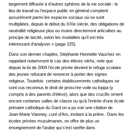
largement diffusée à d’autres sphères de la vie sociale : le
lieu de travail ou l’espace public en général comptent
assurément parmi les espaces sociaux où se sont
multipliées, depuis le début du XXIe siècle, des obligations de
neutralité religieuse plus ou moins directement articulées au
principe de laïcité, selon les modalités qu’il est très
intéressant d’analyser » (page 225).
Dans son dernier chapitre, Stéphanie Hennette Vauchez en
rappelant notamment le cas des élèves sikhs, note que
depuis la loi de 2004 l’école privée devient le refuge scolaire
des jeunes refusant de renoncer à porter des signes
religieux. Toutefois certains établissements catholiques se
sont vus reconnus le droit de proscrire voile ou kippa (y
compris à des parents d’élève), alors que des crucifix ornent
encore certaines salles de classe ou qu’à l’entrée d’une école
primaire catholique du Gard on a pu voir une citation de
Jean-Marie Vianney, curé d’Ars, invitant à la prière. Dans les
écoles privées musulmanes, on offre de plus un
enseignement de l’arabe qui s’est raréfie dans