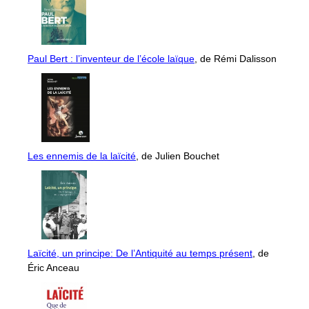
Paul Bert : l’inventeur de l’école laïque
, de Rémi Dalisson
Les ennemis de la laïcité
, de Julien Bouchet
Laïcité, un principe: De l’Antiquité au temps présent
, de
Éric Anceau