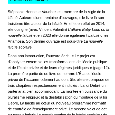
Stéphanie Hennette-Vauchez est membre de la Vigie de la
laïcité. Auteure d’une trentaine d’ouvrages, elle livre là son
troisième titre autour de la laïcité. En effet en effet en 2014,
elle cosigne (avec Vincent Valentin)
L'affaire Baby Loup ou la
nouvelle laïcité
et en 2023 elle donne également
Laïcité
chez
Anamosa. Son dernier ouvrage est sous-titré
La nouvelle
laïcité scolaire
.
Dans son introduction, l’auteure écrit : « Le projet est
d’analyser ensemble les transformations de l’école publique
et de l’école privée et de leurs régimes juridiques » (page 12).
La première partie de ce livre se nomme L’État et l’école
privée de l’accommodement au contrôle; elle se compose de
trois chapitres respectueusement intitulés : La loi Debré un
partenariat bien accommodant, La montée en puissance du
pluralisme religieux et la déstabilisation du montage de la loi
Debré, La laïcité au cœur du nouveau programme normatif
de contrôle de l’enseignement privé. Le second volet de cet
ouvrage s’intitule La transformation de la laïcité scolaire : de