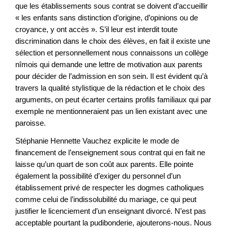
que les établissements sous contrat se doivent d’accueillir
« les enfants sans distinction d’origine, d’opinions ou de
croyance, y ont accès ». S’il leur est interdit toute
discrimination dans le choix des élèves, en fait il existe une
sélection et personnellement nous connaissons un collège
nîmois qui demande une lettre de motivation aux parents
pour décider de l’admission en son sein. Il est évident qu’à
travers la qualité stylistique de la rédaction et le choix des
arguments, on peut écarter certains profils familiaux qui par
exemple ne mentionneraient pas un lien existant avec une
paroisse.
Stéphanie Hennette Vauchez explicite le mode de
financement de l’enseignement sous contrat qui en fait ne
laisse qu’un quart de son coût aux parents. Elle pointe
également la possibilité d’exiger du personnel d’un
établissement privé de respecter les dogmes catholiques
comme celui de l’indissolubilité du mariage, ce qui peut
justifier le licenciement d’un enseignant divorcé. N’est pas
acceptable pourtant la pudibonderie, ajouterons-nous. Nous