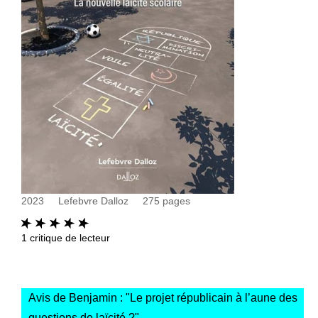
2023
Lefebvre Dalloz
275
pages
1
critique de lecteur
Avis de Benjamin : "
Le projet républicain à l’aune des
questions de laïcité ?
"