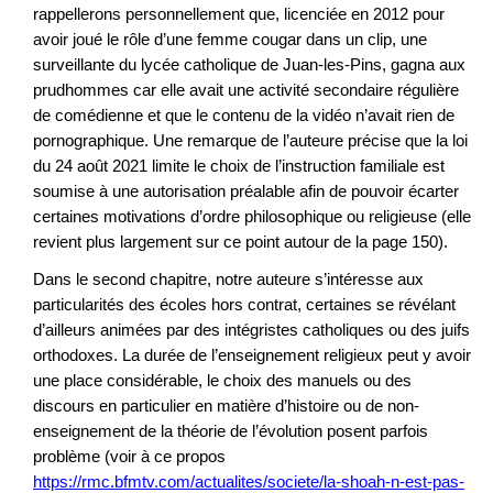
rappellerons personnellement que, licenciée en 2012 pour
avoir joué le rôle d’une femme cougar dans un clip, une
surveillante du lycée catholique de Juan-les-Pins, gagna aux
prudhommes car elle avait une activité secondaire régulière
de comédienne et que le contenu de la vidéo n’avait rien de
pornographique. Une remarque de l’auteure précise que la loi
du 24 août 2021 limite le choix de l’instruction familiale est
soumise à une autorisation préalable afin de pouvoir écarter
certaines motivations d’ordre philosophique ou religieuse (elle
revient plus largement sur ce point autour de la page 150).
Dans le second chapitre, notre auteure s’intéresse aux
particularités des écoles hors contrat, certaines se révélant
d’ailleurs animées par des intégristes catholiques ou des juifs
orthodoxes. La durée de l’enseignement religieux peut y avoir
une place considérable, le choix des manuels ou des
discours en particulier en matière d’histoire ou de non-
enseignement de la théorie de l’évolution posent parfois
problème (voir à ce propos
https://rmc.bfmtv.com/actualites/societe/la-shoah-n-est-pas-