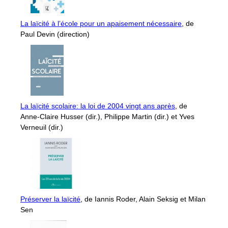
La laïcité à l’école pour un apaisement nécessaire
, de
Paul Devin (direction)
La laïcité scolaire: la loi de 2004 vingt ans après
, de
Anne-Claire Husser (dir.), Philippe Martin (dir.) et Yves
Verneuil (dir.)
Préserver la laïcité
, de Iannis Roder, Alain Seksig et Milan
Sen