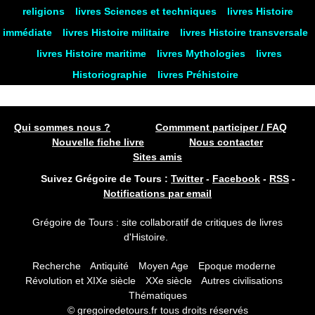
religions
livres Sciences et techniques
livres Histoire
immédiate
livres Histoire militaire
livres Histoire transversale
livres Histoire maritime
livres Mythologies
livres
Historiographie
livres Préhistoire
Qui sommes nous ?
Commment participer / FAQ
Nouvelle fiche livre
Nous contacter
Sites amis
Suivez Grégoire de Tours :
Twitter
-
Facebook
-
RSS
-
Notifications par email
Grégoire de Tours : site collaboratif de critiques de livres
d'Histoire.
Recherche
Antiquité
Moyen Age
Epoque moderne
Révolution et XIXe siècle
XXe siècle
Autres civilisations
Thématiques
© gregoiredetours.fr tous droits réservés