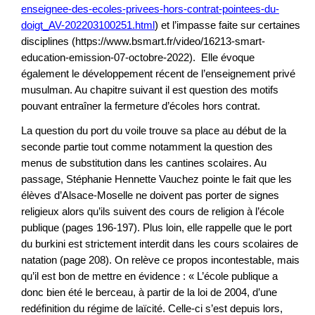
enseignee-des-ecoles-privees-hors-contrat-pointees-du-
doigt_AV-202203100251.html
) et l’impasse faite sur certaines
disciplines (https://www.bsmart.fr/video/16213-smart-
education-emission-07-octobre-2022). Elle évoque
également le développement récent de l’enseignement privé
musulman. Au chapitre suivant il est question des motifs
pouvant entraîner la fermeture d’écoles hors contrat.
La question du port du voile trouve sa place au début de la
seconde partie tout comme notamment la question des
menus de substitution dans les cantines scolaires. Au
passage, Stéphanie Hennette Vauchez pointe le fait que les
élèves d’Alsace-Moselle ne doivent pas porter de signes
religieux alors qu’ils suivent des cours de religion à l’école
publique (pages 196-197). Plus loin, elle rappelle que le port
du burkini est strictement interdit dans les cours scolaires de
natation (page 208). On relève ce propos incontestable, mais
qu’il est bon de mettre en évidence : « L’école publique a
donc bien été le berceau, à partir de la loi de 2004, d’une
redéfinition du régime de laïcité. Celle-ci s’est depuis lors,