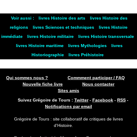
Voir aussi :
livres Histoire des arts
livres Histoire des
religions
livres Sciences et techniques
livres Histoire
immédiate
livres Histoire militaire
livres Histoire transversale
livres Histoire maritime
livres Mythologies
livres
Historiographie
livres Préhistoire
Qui sommes nous ?
Commment participer / FAQ
Nouvelle fiche livre
Nous contacter
Sites amis
Suivez Grégoire de Tours :
Twitter
-
Facebook
-
RSS
-
Notifications par email
Grégoire de Tours : site collaboratif de critiques de livres
d'Histoire.