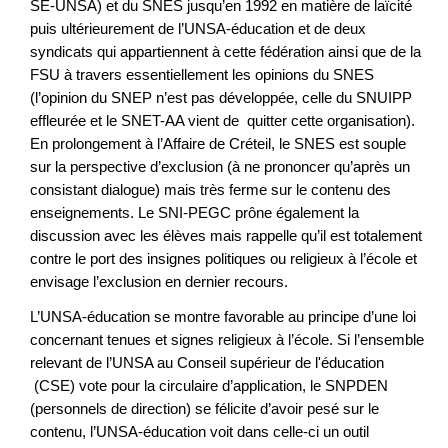
SE-UNSA) et du SNES jusqu’en 1992 en matière de laïcité
puis ultérieurement de l’UNSA-éducation et de deux
syndicats qui appartiennent à cette fédération ainsi que de la
FSU à travers essentiellement les opinions du SNES
(l’opinion du SNEP n’est pas développée, celle du SNUIPP
effleurée et le SNET-AA vient de quitter cette organisation).
En prolongement à l’Affaire de Créteil, le SNES est souple
sur la perspective d’exclusion (à ne prononcer qu’après un
consistant dialogue) mais très ferme sur le contenu des
enseignements. Le SNI-PEGC prône également la
discussion avec les élèves mais rappelle qu’il est totalement
contre le port des insignes politiques ou religieux à l’école et
envisage l’exclusion en dernier recours.
L’UNSA-éducation se montre favorable au principe d’une loi
concernant tenues et signes religieux à l’école. Si l’ensemble
relevant de l’UNSA au Conseil supérieur de l'éducation
(CSE) vote pour la circulaire d’application, le SNPDEN
(personnels de direction) se félicite d’avoir pesé sur le
contenu, l’UNSA-éducation voit dans celle-ci un outil