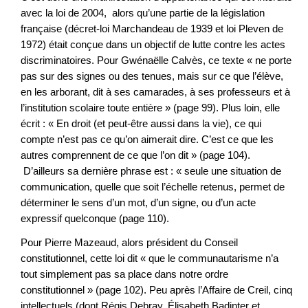
avec la loi de 2004, alors qu’une partie de la législation
française (décret-loi Marchandeau de 1939 et loi Pleven de
1972) était conçue dans un objectif de lutte contre les actes
discriminatoires. Pour Gwénaëlle Calvès, ce texte « ne porte
pas sur des signes ou des tenues, mais sur ce que l’élève,
en les arborant, dit à ses camarades, à ses professeurs et à
l’institution scolaire toute entière » (page 99). Plus loin, elle
écrit : « En droit (et peut-être aussi dans la vie), ce qui
compte n’est pas ce qu’on aimerait dire. C’est ce que les
autres comprennent de ce que l’on dit » (page 104).
D’ailleurs sa dernière phrase est : « seule une situation de
communication, quelle que soit l’échelle retenus, permet de
déterminer le sens d’un mot, d’un signe, ou d’un acte
expressif quelconque (page 110).
Pour Pierre Mazeaud, alors président du Conseil
constitutionnel, cette loi dit « que le communautarisme n’a
tout simplement pas sa place dans notre ordre
constitutionnel » (page 102). Peu après l’Affaire de Creil, cinq
intellectuels (dont Régis Debray, Élisabeth Badinter et