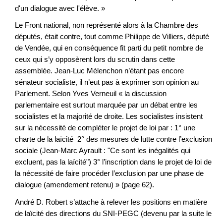
d'un dialogue avec l'élève. »
Le Front national, non représenté alors à la Chambre des
députés, était contre, tout comme Philippe de Villiers, député
de Vendée, qui en conséquence fit parti du petit nombre de
ceux qui s’y opposèrent lors du scrutin dans cette
assemblée. Jean-Luc Mélenchon n’étant pas encore
sénateur socialiste, il n’eut pas à exprimer son opinion au
Parlement. Selon Yves Verneuil « la discussion
parlementaire est surtout marquée par un débat entre les
socialistes et la majorité de droite. Les socialistes insistent
sur la nécessité de compléter le projet de loi par : 1° une
charte de la laïcité 2° des mesures de lutte contre l’exclusion
sociale (Jean-Marc Ayrault : "Ce sont les inégalités qui
excluent, pas la laïcité") 3° l’inscription dans le projet de loi de
la nécessité de faire procéder l’exclusion par une phase de
dialogue (amendement retenu) » (page 62).
André D. Robert s’attache à relever les positions en matière
de laïcité des directions du SNI-PEGC (devenu par la suite le