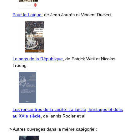
Pour la Laïque
, de Jean Jaurès et Vincent Duclert
Le sens de la République
, de Patrick Weil et Nicolas
Truong
Les rencontres de la laïcité: La laïcité, héritages et défis
au XXIe siècle
, de Iannis Rodier et al
> Autres ouvrages dans la même catégorie :