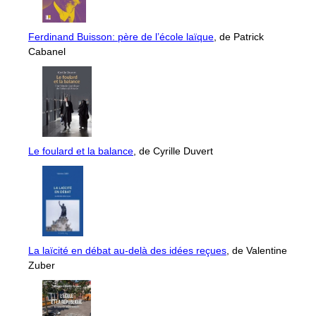
Ferdinand Buisson: père de l’école laïque
, de Patrick
Cabanel
Le foulard et la balance
, de Cyrille Duvert
La laïcité en débat au-delà des idées reçues
, de Valentine
Zuber