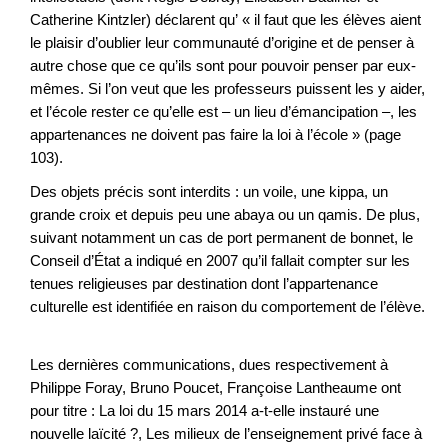
Catherine Kintzler) déclarent qu’ « il faut que les élèves aient
le plaisir d’oublier leur communauté d’origine et de penser à
autre chose que ce qu’ils sont pour pouvoir penser par eux-
mêmes. Si l’on veut que les professeurs puissent les y aider,
et l’école rester ce qu’elle est – un lieu d’émancipation –, les
appartenances ne doivent pas faire la loi à l’école » (page
103).
Des objets précis sont interdits : un voile, une kippa, un
grande croix et depuis peu une abaya ou un qamis. De plus,
suivant notamment un cas de port permanent de bonnet, le
Conseil d’État a indiqué en 2007 qu’il fallait compter sur les
tenues religieuses par destination dont l’appartenance
culturelle est identifiée en raison du comportement de l’élève.
Les dernières communications, dues respectivement à
Philippe Foray, Bruno Poucet, Françoise Lantheaume ont
pour titre : La loi du 15 mars 2014 a-t-elle instauré une
nouvelle laïcité ?, Les milieux de l’enseignement privé face à