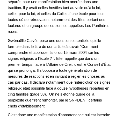
séparés pour une manifestation bien ancrée dans une
tradition. Il y avait celles hostiles tant au voile qu’à la loi,
celles pour la loi, et celles du Collectif une école pour tous-
toutes où se retrouvaient notamment des filles portant des
foulards et un groupe de lesbiennes appelées Les Panthères
roses.
Gwénaëlle Calvès pose une question essentielle qu’elle
formule dans le titre de son article à savoir "Comment
comprendre et appliquer la loi du 15 mars 2004 sur les
signes religieux à l’école ? ". Elle rappelle que dans un
premier temps, face à l’Affaire de Creil, c’est le Conseil d’État
qui se prononça. Il s’opposa à toute généralisation de
mesures de réactions et en invitant à régler les choses au
cas par cas. Il déclara notamment que l’interdiction de signes
religieux était possible face à douze hypothèses réparties en
cinq familles (page 98). On ne s’étonne guère de la
perplexité que firent remonter, par le SNPDEN, certains
chefs d’établissement.
C’est donc une manifestation d’appartenance qui est interdite