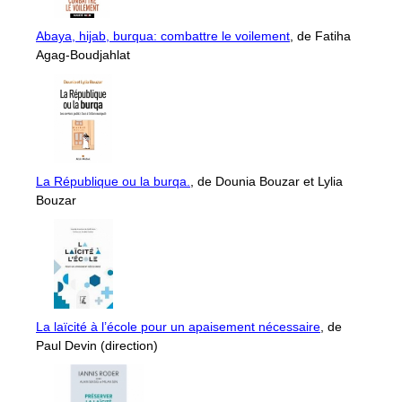
Abaya, hijab, burqua: combattre le voilement
, de Fatiha
Agag-Boudjahlat
La République ou la burqa.
, de Dounia Bouzar et Lylia
Bouzar
La laïcité à l’école pour un apaisement nécessaire
, de
Paul Devin (direction)