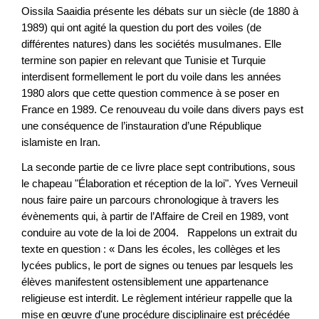
Oissila Saaidia présente les débats sur un siècle (de 1880 à
1989) qui ont agité la question du port des voiles (de
différentes natures) dans les sociétés musulmanes. Elle
termine son papier en relevant que Tunisie et Turquie
interdisent formellement le port du voile dans les années
1980 alors que cette question commence à se poser en
France en 1989. Ce renouveau du voile dans divers pays est
une conséquence de l’instauration d’une République
islamiste en Iran.
La seconde partie de ce livre place sept contributions, sous
le chapeau "Élaboration et réception de la loi". Yves Verneuil
nous faire paire un parcours chronologique à travers les
évènements qui, à partir de l’Affaire de Creil en 1989, vont
conduire au vote de la loi de 2004. Rappelons un extrait du
texte en question : « Dans les écoles, les collèges et les
lycées publics, le port de signes ou tenues par lesquels les
élèves manifestent ostensiblement une appartenance
religieuse est interdit. Le règlement intérieur rappelle que la
mise en œuvre d'une procédure disciplinaire est précédée