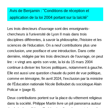
Avis de Benjamin : "
Conditions de réception et
application de la loi 2004 portant sur la laïcité
"
Les trois directeurs d’ouvrage sont des enseignants-
chercheurs à l’université de Lyon II mais dans trois
disciplines différentes, à savoir la philosophie, l’histoire et les
sciences de l’éducation. On a neuf contributions plus une
conclusion, une postface et une introduction. Dans cette
dernière, rédigée par les trois directeurs de l’ouvrage, on peut
lire : « vingt ans après son vote, la loi du 15 mars 2004
continue à diviser les forces politiques, notamment à gauche.
Elle est aussi une question chaude du point de vue politique,
comme en témoigne, fin avril 2024, l’exclusion par la ministre
de l’Éducation nationale Nicole Belloubet du sociologue Alain
Policar » (page 8).
Deux contributions portent sur la place du vêtement religieux
dans la société. Philippe Martin livre un joli panorama autour