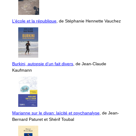
L’école et la république
, de Stéphanie Hennette Vauchez
Burkini, autopsie d’un fait divers
, de Jean-Claude
Kaufmann
Marianne sur le divan: laïcité et psychanalyse
, de Jean-
Bernard Paturet et Shérif Toubal