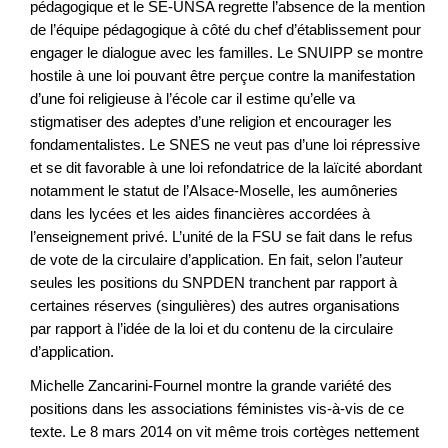
pédagogique et le SE-UNSA regrette l’absence de la mention
de l’équipe pédagogique à côté du chef d’établissement pour
engager le dialogue avec les familles. Le SNUIPP se montre
hostile à une loi pouvant être perçue contre la manifestation
d’une foi religieuse à l’école car il estime qu’elle va
stigmatiser des adeptes d’une religion et encourager les
fondamentalistes. Le SNES ne veut pas d’une loi répressive
et se dit favorable à une loi refondatrice de la laïcité abordant
notamment le statut de l’Alsace-Moselle, les aumôneries
dans les lycées et les aides financières accordées à
l’enseignement privé. L’unité de la FSU se fait dans le refus
de vote de la circulaire d’application. En fait, selon l’auteur
seules les positions du SNPDEN tranchent par rapport à
certaines réserves (singulières) des autres organisations
par rapport à l’idée de la loi et du contenu de la circulaire
d’application.
Michelle Zancarini-Fournel montre la grande variété des
positions dans les associations féministes vis-à-vis de ce
texte. Le 8 mars 2014 on vit même trois cortèges nettement