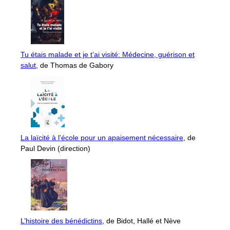
Tu étais malade et je t’ai visité: Médecine, guérison et
salut
, de Thomas de Gabory
La laïcité à l’école pour un apaisement nécessaire
, de
Paul Devin (direction)
L’histoire des bénédictins
, de Bidot, Hallé et Nève