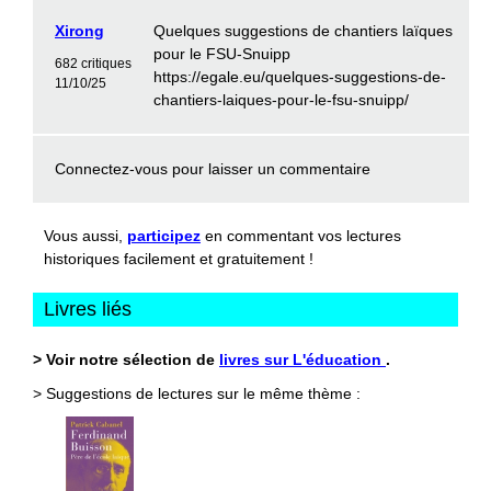
Xirong
Quelques suggestions de chantiers laïques
pour le FSU-Snuipp
682 critiques
https://egale.eu/quelques-suggestions-de-
11/10/25
chantiers-laiques-pour-le-fsu-snuipp/
Connectez-vous
pour laisser un commentaire
Vous aussi,
participez
en commentant vos lectures
historiques facilement et gratuitement !
Livres liés
> Voir notre sélection de
livres sur L'éducation
.
> Suggestions de lectures sur le même thème :